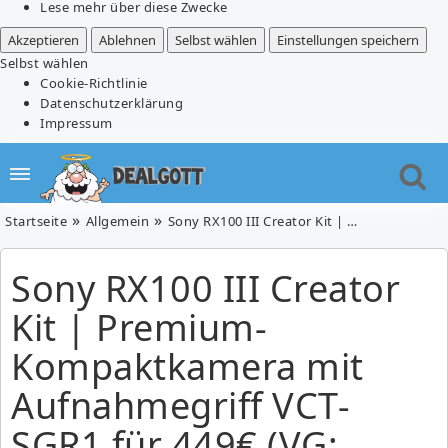
Lese mehr über diese Zwecke
Akzeptieren
Ablehnen
Selbst wählen
Einstellungen speichern
Selbst wählen
Cookie-Richtlinie
Datenschutzerklärung
Impressum
Startseite
Allgemein
Sony RX100 III Creator Kit | Premium-Kompaktkamera mit Aufnahmegriff VCT-SGR1 für 449€ (VG: 579€)
Sony RX100 III Creator
Kit | Premium-
Kompaktkamera mit
Aufnahmegriff VCT-
SGR1 für 449€ (VG: