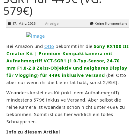
579€)
17. März 2023
| Anzeige
Keine Kommentare
Bei Amazon und
Otto
bekommt ihr die
Sony RX100 III
Creator Kit | Premium-Kompaktkamera mit
Aufnahmegriff VCT-SGR1 (1.0-Typ-Sensor, 24-70
mm F1.8-2.8 Zeiss-Objektiv und neigbares Display
für Vlogging) für 449€ inklusive Versand
(bei Otto
aber nur wenn ihr die Lieferflat habt, sonst 2,95€).
Woanders kostet das Kit (inkl. dem Aufnahmegriff)
mindestens 579€ inklusive Versand. Aber selbst die
reine Kamera ist woanders schon nicht unter 469€ zu
bekommen. Somit ist das hier wirklich ein tolles
Schnäppchen.
Info zu diesem Artikel