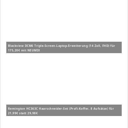
Blackview DCM6 Triple-Screen-Laptop-Erweiterung (14 Zoll, FHD) für
175,20€ mit NEUMIX
Remington HC363C Haarschneider-Set (Profi-Koffer, 8 Aufsätze) für
21,99€ statt 29,98€