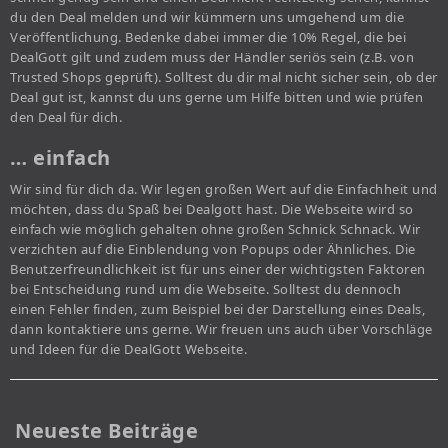
du den Deal melden und wir kümmern uns umgehend um die
Veröffentlichung. Bedenke dabei immer die 10% Regel, die bei
DealGott gilt und zudem muss der Händler seriös sein (z.B. von
Trusted Shops geprüft). Solltest du dir mal nicht sicher sein, ob der
Deal gut ist, kannst du uns gerne um Hilfe bitten und wie prüfen
den Deal für dich.
… einfach
Wir sind für dich da. Wir legen großen Wert auf die Einfachheit und
möchten, dass du Spaß bei Dealgott hast. Die Webseite wird so
einfach wie möglich gehalten ohne großen Schnick Schnack. Wir
verzichten auf die Einblendung von Popups oder Ähnliches. Die
Benutzerfreundlichkeit ist für uns einer der wichtigsten Faktoren
bei Entscheidung rund um die Webseite. Solltest du dennoch
einen Fehler finden, zum Beispiel bei der Darstellung eines Deals,
dann kontaktiere uns gerne. Wir freuen uns auch über Vorschläge
und Ideen für die DealGott Webseite.
Neueste Beiträge