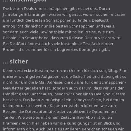
Die besten Deals und schnäppchen gibt es bei uns. Durch
Jahrelange Erfahrungen wissen wir genau, wo wir suchen müssen,
um für dich die besten Schnäppchen zu finden. DealGott
ermöglicht dir nicht nur die besten Schnäppchen und Deals,
sondern auch viele Gewinnspiele mit tollen Preise. Wie zum
Beispiel ein Smartphone, dass zum Release-Datum verlost wird.
Bei DealGott findest auch viele kostenlose Test-Artikel oder
Proben, die es immer für ein begrenztes Kontingent gibt.
… sicher
Keine versteckte Kosten, wir recherchieren für dich sorgfältig. Eine
unserer wichtigsten Aufgaben ist die Sicherheit und dabei geht es
nicht nur um die E-Mail Adresse, die du uns für den Schnäppchen-
Newsletter gegeben hast, sondern auch darum, dass wir uns den
Händler genau anschauen, bevor wir über einen Deal von Diesem
berichten. Das kann zum Beispiel ein Handytarif sein, bei dem im
Kleingedruckten weitere Kosten entstehen können, wie zum
Beispiel die Datenautomatik oder voraktivierte Optionen bei
Tarifen. Wie wäre es mit einem Zeitschriften-Abo mit tollen
Prämien? Auch hier haben wir die Kündigungsfrist im Blick und
informieren dich. Auch Deals aus anderen Bereichen schauen wir