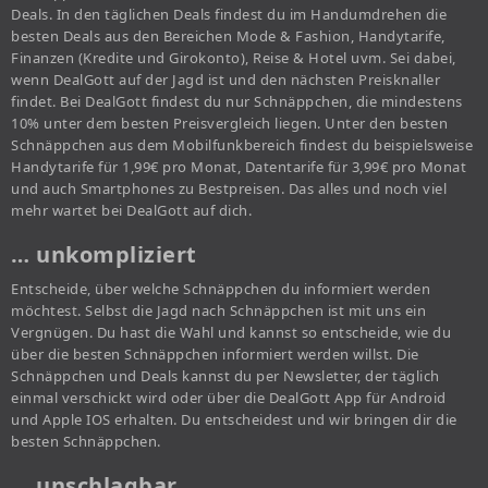
Deals. In den täglichen Deals findest du im Handumdrehen die
besten Deals aus den Bereichen Mode & Fashion, Handytarife,
Finanzen (Kredite und Girokonto), Reise & Hotel uvm. Sei dabei,
wenn DealGott auf der Jagd ist und den nächsten Preisknaller
findet. Bei DealGott findest du nur Schnäppchen, die mindestens
10% unter dem besten Preisvergleich liegen. Unter den besten
Schnäppchen aus dem Mobilfunkbereich findest du beispielsweise
Handytarife für 1,99€ pro Monat, Datentarife für 3,99€ pro Monat
und auch Smartphones zu Bestpreisen. Das alles und noch viel
mehr wartet bei DealGott auf dich.
… unkompliziert
Entscheide, über welche Schnäppchen du informiert werden
möchtest. Selbst die Jagd nach Schnäppchen ist mit uns ein
Vergnügen. Du hast die Wahl und kannst so entscheide, wie du
über die besten Schnäppchen informiert werden willst. Die
Schnäppchen und Deals kannst du per Newsletter, der täglich
einmal verschickt wird oder über die DealGott App für Android
und Apple IOS erhalten. Du entscheidest und wir bringen dir die
besten Schnäppchen.
… unschlagbar