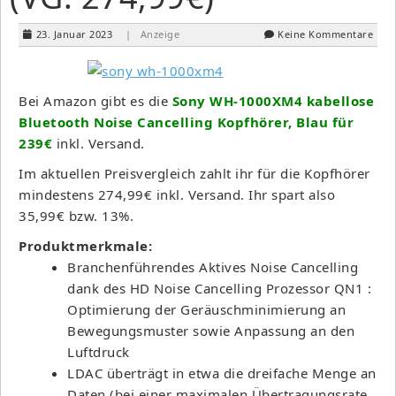
23. Januar 2023
| Anzeige
Keine Kommentare
Bei Amazon gibt es die
Sony WH-1000XM4 kabellose
Bluetooth Noise Cancelling Kopfhörer, Blau für
239€
inkl. Versand.
Im aktuellen Preisvergleich zahlt ihr für die Kopfhörer
mindestens 274,99€ inkl. Versand. Ihr spart also
35,99€ bzw. 13%.
Produktmerkmale:
Branchenführendes Aktives Noise Cancelling
dank des HD Noise Cancelling Prozessor QN1 :
Optimierung der Geräuschminimierung an
Bewegungsmuster sowie Anpassung an den
Luftdruck
LDAC überträgt in etwa die dreifache Menge an
Daten (bei einer maximalen Übertragungsrate