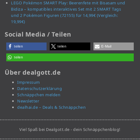
LEGO Pokémon SMART Play: Beerenfete mit Bisasam und
Bidiza – kompatibles interaktives Set mit 2 SMART Tags
und 2 Pokémon Figuren (72155) für 14,99€ (Vergleich:
19,99€)
Social Media / Teilen
teilen
teilen
E-Mail
teilen
Über dealgott.de
Impressum
Datenschutzerklärung
Schnäppchen melden
Newsletter
dealhai.de – Deals & Schnäppchen
Viel Spaß bei Dealgott.de - dein Schnäppchenblog!