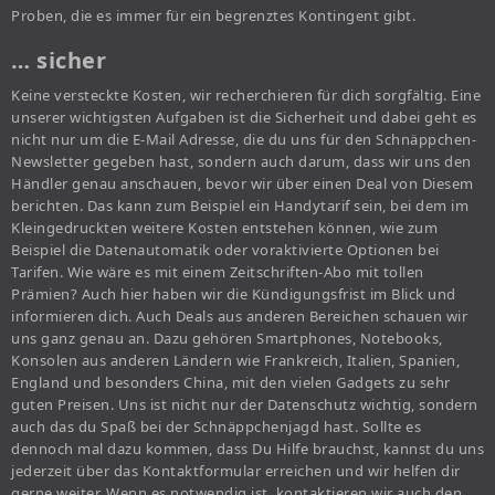
Proben, die es immer für ein begrenztes Kontingent gibt.
… sicher
Keine versteckte Kosten, wir recherchieren für dich sorgfältig. Eine
unserer wichtigsten Aufgaben ist die Sicherheit und dabei geht es
nicht nur um die E-Mail Adresse, die du uns für den Schnäppchen-
Newsletter gegeben hast, sondern auch darum, dass wir uns den
Händler genau anschauen, bevor wir über einen Deal von Diesem
berichten. Das kann zum Beispiel ein Handytarif sein, bei dem im
Kleingedruckten weitere Kosten entstehen können, wie zum
Beispiel die Datenautomatik oder voraktivierte Optionen bei
Tarifen. Wie wäre es mit einem Zeitschriften-Abo mit tollen
Prämien? Auch hier haben wir die Kündigungsfrist im Blick und
informieren dich. Auch Deals aus anderen Bereichen schauen wir
uns ganz genau an. Dazu gehören Smartphones, Notebooks,
Konsolen aus anderen Ländern wie Frankreich, Italien, Spanien,
England und besonders China, mit den vielen Gadgets zu sehr
guten Preisen. Uns ist nicht nur der Datenschutz wichtig, sondern
auch das du Spaß bei der Schnäppchenjagd hast. Sollte es
dennoch mal dazu kommen, dass Du Hilfe brauchst, kannst du uns
jederzeit über das Kontaktformular erreichen und wir helfen dir
gerne weiter. Wenn es notwendig ist, kontaktieren wir auch den