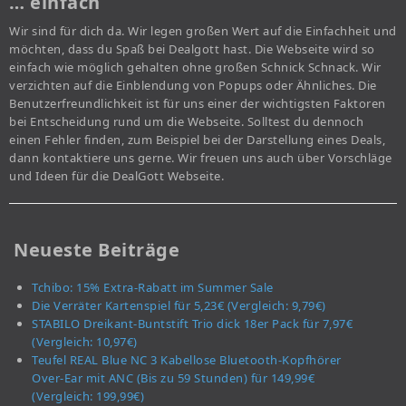
… einfach
Wir sind für dich da. Wir legen großen Wert auf die Einfachheit und
möchten, dass du Spaß bei Dealgott hast. Die Webseite wird so
einfach wie möglich gehalten ohne großen Schnick Schnack. Wir
verzichten auf die Einblendung von Popups oder Ähnliches. Die
Benutzerfreundlichkeit ist für uns einer der wichtigsten Faktoren
bei Entscheidung rund um die Webseite. Solltest du dennoch
einen Fehler finden, zum Beispiel bei der Darstellung eines Deals,
dann kontaktiere uns gerne. Wir freuen uns auch über Vorschläge
und Ideen für die DealGott Webseite.
Neueste Beiträge
Tchibo: 15% Extra-Rabatt im Summer Sale
Die Verräter Kartenspiel für 5,23€ (Vergleich: 9,79€)
STABILO Dreikant-Buntstift Trio dick 18er Pack für 7,97€
(Vergleich: 10,97€)
Teufel REAL Blue NC 3 Kabellose Bluetooth-Kopfhörer
Over-Ear mit ANC (Bis zu 59 Stunden) für 149,99€
(Vergleich: 199,99€)