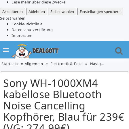
Lese mehr über diese Zwecke
Akzeptieren
Ablehnen
Selbst wählen
Einstellungen speichern
Selbst wählen
Cookie-Richtlinie
Datenschutzerklärung
Impressum
Startseite
Allgemein
Elektronik & Foto
Navigation & HiFi
Sony WH-1000XM4
kabellose Bluetooth
Noise Cancelling
Kopfhörer, Blau für 239€
(VG: 274,99€)