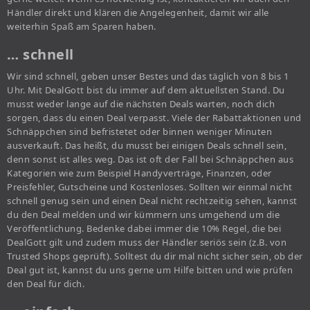
Händler direkt und klären die Angelegenheit, damit wir alle
weiterhin Spaß am Sparen haben.
… schnell
Wir sind schnell, geben unser Bestes und das täglich von 8 bis 1
Uhr. Mit DealGott bist du immer auf dem aktuellsten Stand. Du
musst weder lange auf die nächsten Deals warten, noch dich
sorgen, dass du einen Deal verpasst. Viele der Rabattaktionen und
Schnäppchen sind befristetet oder binnen weniger Minuten
ausverkauft. Das heißt, du musst bei einigen Deals schnell sein,
denn sonst ist alles weg. Das ist oft der Fall bei Schnäppchen aus
Kategorien wie zum Beispiel Handyverträge, Finanzen, oder
Preisfehler, Gutscheine und Kostenloses. Sollten wir einmal nicht
schnell genug sein und einen Deal nicht rechtzeitig sehen, kannst
du den Deal melden und wir kümmern uns umgehend um die
Veröffentlichung. Bedenke dabei immer die 10% Regel, die bei
DealGott gilt und zudem muss der Händler seriös sein (z.B. von
Trusted Shops geprüft). Solltest du dir mal nicht sicher sein, ob der
Deal gut ist, kannst du uns gerne um Hilfe bitten und wie prüfen
den Deal für dich.