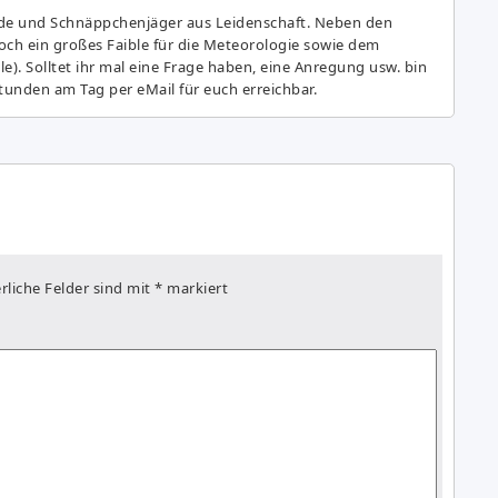
de und Schnäppchenjäger aus Leidenschaft. Neben den
ch ein großes Fai­ble für die Meteorologie sowie dem
e). Solltet ihr mal eine Frage haben, eine Anregung usw. bin
tunden am Tag per eMail für euch erreichbar.
rliche Felder sind mit
*
markiert