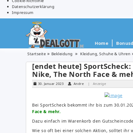
Cookie-Richtlinie
Datenschutzerklärung
Impressum
Home
Bonusd
Startseite
Bekleidung
Kleidung, Schuhe & Uhren
[endet heute] SportScheck:
Nike, The North Face & me
30. Januar 2023
Andre
| Anzeige
Bei SportScheck bekommt ihr bis zum 30.01.2
Face & mehr.
Dazu einfach im Warenkorb den Gutscheincod
Wie so oft bei einer solchen Aktion, solltet ihr