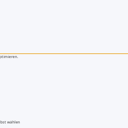
ptimieren.
lbst wählen