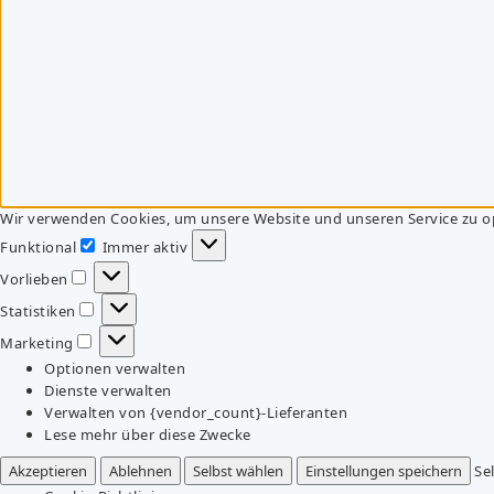
Wir verwenden Cookies, um unsere Website und unseren Service zu o
Funktional
Immer aktiv
Funktional
Vorlieben
Vorlieben
Statistiken
Statistiken
Marketing
Marketing
Optionen verwalten
Dienste verwalten
Verwalten von {vendor_count}-Lieferanten
Lese mehr über diese Zwecke
Akzeptieren
Ablehnen
Selbst wählen
Einstellungen speichern
Se