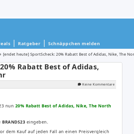
eals
Ratgeber
Schnäppchen melden
[endet heute] SportScheck: 20% Rabatt Best of Adidas, Nike, The No
 20% Rabatt Best of Adidas,
hr
Keine Kommentare
023 nun
20% Rabatt Best of Adidas, Nike, The North
e
BRANDS23
eingeben.
 vor dem Kauf auf jeden Fall an einen Preisvergleich