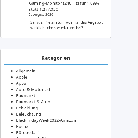
Gaming-Monitor (240 Hz) für 1.099€
statt 1.277,02€
5. August 2026
Servus, Preisirrtum oder ist das Angebot
wirklich schon wieder vorbei?
Kategorien
Allgemein
Apple
Apps
Auto & Motorrad
Baumarkt
Baumarkt & Auto
Bekleidung
Beleuchtung
BlackFridayWeek2022-Amazon
Bücher
Bürobedarf