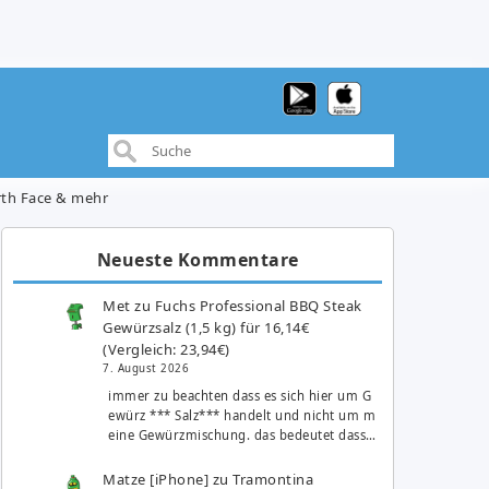
rth Face & mehr
Neueste Kommentare
Met
zu
Fuchs Professional BBQ Steak
Gewürzsalz (1,5 kg) für 16,14€
(Vergleich: 23,94€)
7. August 2026
immer zu beachten dass es sich hier um G
ewürz *** Salz*** handelt und nicht um m
eine Gewürzmischung. das bedeutet dass…
Matze [iPhone]
zu
Tramontina