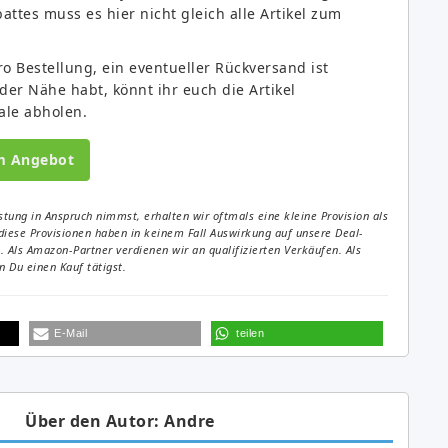
ttes muss es hier nicht gleich alle Artikel zum
o Bestellung, ein eventueller Rückversand ist
 der Nähe habt, könnt ihr euch die Artikel
iale abholen.
m Angebot
tung in Anspruch nimmst, erhalten wir oftmals eine kleine Provision als
diese Provisionen haben in keinem Fall Auswirkung auf unsere Deal-
Als Amazon-Partner verdienen wir an qualifizierten Verkäufen. Als
 Du einen Kauf tätigst.
E-Mail
teilen
Über den Autor: Andre