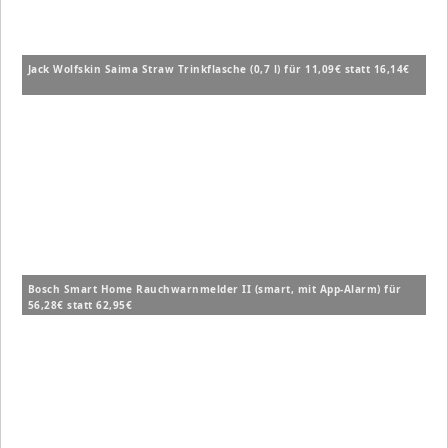
Jack Wolfskin Saima Straw Trinkflasche (0,7 l) für 11,09€ statt 16,14€
Bosch Smart Home Rauchwarnmelder II (smart, mit App-Alarm) für
56,28€ statt 62,95€