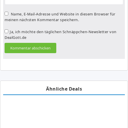
Name, E-Mail-Adresse und Website in diesem Browser für
meinen nächsten Kommentar speichern.
Ja, ich möchte den täglichen Schnäppchen-Newsletter von
DealGott.de
Ähnliche Deals