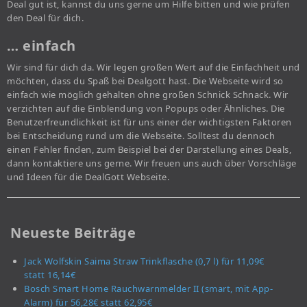
Deal gut ist, kannst du uns gerne um Hilfe bitten und wie prüfen
den Deal für dich.
… einfach
Wir sind für dich da. Wir legen großen Wert auf die Einfachheit und
möchten, dass du Spaß bei Dealgott hast. Die Webseite wird so
einfach wie möglich gehalten ohne großen Schnick Schnack. Wir
verzichten auf die Einblendung von Popups oder Ähnliches. Die
Benutzerfreundlichkeit ist für uns einer der wichtigsten Faktoren
bei Entscheidung rund um die Webseite. Solltest du dennoch
einen Fehler finden, zum Beispiel bei der Darstellung eines Deals,
dann kontaktiere uns gerne. Wir freuen uns auch über Vorschläge
und Ideen für die DealGott Webseite.
Neueste Beiträge
Jack Wolfskin Saima Straw Trinkflasche (0,7 l) für 11,09€
statt 16,14€
Bosch Smart Home Rauchwarnmelder II (smart, mit App-
Alarm) für 56,28€ statt 62,95€