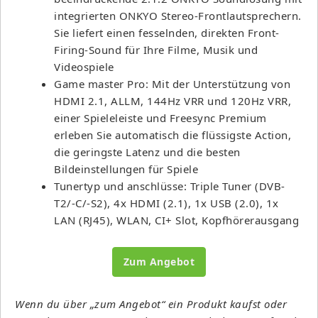
integrierten ONKYO Stereo-Frontlautsprechern.
Sie liefert einen fesselnden, direkten Front-
Firing-Sound für Ihre Filme, Musik und
Videospiele
Game master Pro: Mit der Unterstützung von
HDMI 2.1, ALLM, 144Hz VRR und 120Hz VRR,
einer Spieleleiste und Freesync Premium
erleben Sie automatisch die flüssigste Action,
die geringste Latenz und die besten
Bildeinstellungen für Spiele
Tunertyp und anschlüsse: Triple Tuner (DVB-
T2/-C/-S2), 4x HDMI (2.1), 1x USB (2.0), 1x
LAN (RJ45), WLAN, CI+ Slot, Kopfhörerausgang
Zum Angebot
Wenn du über „zum Angebot“ ein Produkt kaufst oder