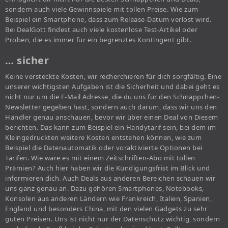
sondern auch viele Gewinnspiele mit tollen Preise. Wie zum
Beispiel ein Smartphone, dass zum Release-Datum verlost wird.
Bei DealGott findest auch viele kostenlose Test-Artikel oder
Proben, die es immer für ein begrenztes Kontingent gibt.
… sicher
Keine versteckte Kosten, wir recherchieren für dich sorgfältig. Eine
unserer wichtigsten Aufgaben ist die Sicherheit und dabei geht es
nicht nur um die E-Mail Adresse, die du uns für den Schnäppchen-
Newsletter gegeben hast, sondern auch darum, dass wir uns den
Händler genau anschauen, bevor wir über einen Deal von Diesem
berichten. Das kann zum Beispiel ein Handytarif sein, bei dem im
Kleingedruckten weitere Kosten entstehen können, wie zum
Beispiel die Datenautomatik oder voraktivierte Optionen bei
Tarifen. Wie wäre es mit einem Zeitschriften-Abo mit tollen
Prämien? Auch hier haben wir die Kündigungsfrist im Blick und
informieren dich. Auch Deals aus anderen Bereichen schauen wir
uns ganz genau an. Dazu gehören Smartphones, Notebooks,
Konsolen aus anderen Ländern wie Frankreich, Italien, Spanien,
England und besonders China, mit den vielen Gadgets zu sehr
guten Preisen. Uns ist nicht nur der Datenschutz wichtig, sondern