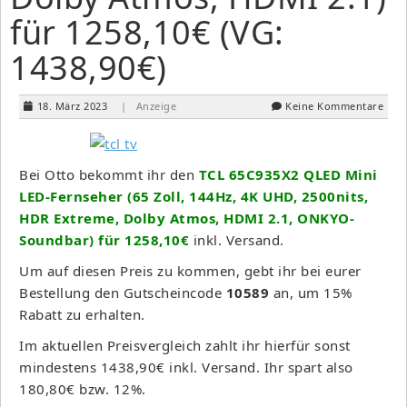
für 1258,10€ (VG:
1438,90€)
18. März 2023
| Anzeige
Keine Kommentare
Bei Otto bekommt ihr den
TCL 65C935X2 QLED Mini
LED-Fernseher (65 Zoll, 144Hz, 4K UHD, 2500nits,
HDR Extreme, Dolby Atmos, HDMI 2.1, ONKYO-
Soundbar) für 1258,10€
inkl. Versand.
Um auf diesen Preis zu kommen, gebt ihr bei eurer
Bestellung den Gutscheincode
10589
an, um 15%
Rabatt zu erhalten.
Im aktuellen Preisvergleich zahlt ihr hierfür sonst
mindestens 1438,90€ inkl. Versand. Ihr spart also
180,80€ bzw. 12%.