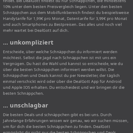
findet. Bei DealGott findest du nur Schnäppchen, die mindestens
10% unter dem besten Preisvergleich liegen. Unter den besten
Schnäppchen aus dem Mobilfunkbereich findest du beispielsweise
Handytarife für 1,99€ pro Monat, Datentarife für 3,99€ pro Monat
und auch Smartphones zu Bestpreisen. Das alles und noch viel
mehr wartet bei DealGott auf dich.
… unkompliziert
Entscheide, über welche Schnäppchen du informiert werden
möchtest. Selbst die Jagd nach Schnäppchen ist mit uns ein
Vergnügen. Du hast die Wahl und kannst so entscheide, wie du
über die besten Schnäppchen informiert werden willst. Die
Schnäppchen und Deals kannst du per Newsletter, der täglich
einmal verschickt wird oder über die DealGott App für Android
und Apple IOS erhalten. Du entscheidest und wir bringen dir die
besten Schnäppchen.
… unschlagbar
Die besten Deals und schnäppchen gibt es bei uns. Durch
Jahrelange Erfahrungen wissen wir genau, wo wir suchen müssen,
um für dich die besten Schnäppchen zu finden. DealGott
ermöglicht dir nicht nur die besten Schnäppchen und Deals,