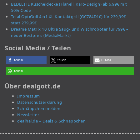
BEDELITE Kuscheldecke (Flanell, Karo-Design) ab 6,99€ mit
50%-Code
Tefal OptiGrill 4in1 XL Kontaktgrill (GC784D10) für 239,99€
statt 279,99€
Dreame Matrix 10 Ultra Saug- und Wischroboter für 799€ –
neuer Bestpreis (MediaMarkt)
Social Media / Teilen
teilen
teilen
E-Mail
teilen
Über dealgott.de
Impressum
Datenschutzerklärung
Schnäppchen melden
Newsletter
dealhai.de – Deals & Schnäppchen