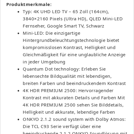
Produktmerkmale:
Typ: 4K UHD LED TV – 65 Zoll (164cm),
3840×2160 Pixels (Ultra HD), QLED Mini-LED
Fernseher, Google Smart TV, Schwarz
Mini-LED: Die einzigartige
Hintergrundbeleuchtungstechnologie bietet
kompromisslosen Kontrast, Helligkeit und
Gleichmäßigkeit für eine unglaubliche Anzeige
in jeder Umgebung
Quantum Dot technology: Erleben Sie
lebensechte Bildqualität mit lebendigen,
breiten Farben und beeindruckendem Kontrast
4K HDR PREMIUM 2500: Hervorragender
Kontrast mit akkuraten Details und Farben Mit
4K HDR PREMIUM 2500 sehen Sie Bilddetails,
Helligkeit und akkurate, lebendige Farben
ONKYO 2.1.2 sound system with Dolby Atmos:
Die TCL C93 Serie verfügt über eine
beeindruckende 2.1.2 ONKYO Soundlösung mit