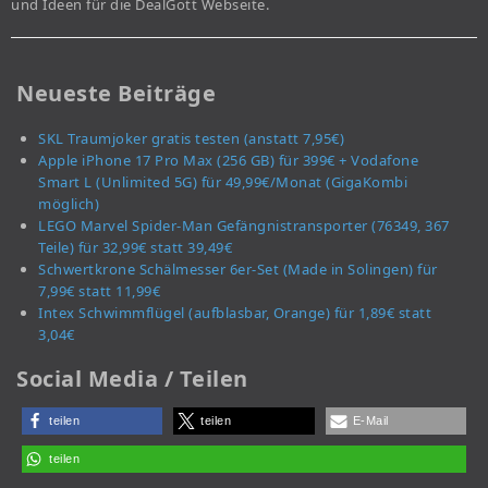
und Ideen für die DealGott Webseite.
Neueste Beiträge
SKL Traumjoker gratis testen (anstatt 7,95€)
Apple iPhone 17 Pro Max (256 GB) für 399€ + Vodafone
Smart L (Unlimited 5G) für 49,99€/Monat (GigaKombi
möglich)
LEGO Marvel Spider-Man Gefängnistransporter (76349, 367
Teile) für 32,99€ statt 39,49€
Schwertkrone Schälmesser 6er-Set (Made in Solingen) für
7,99€ statt 11,99€
Intex Schwimmflügel (aufblasbar, Orange) für 1,89€ statt
3,04€
Social Media / Teilen
teilen
teilen
E-Mail
teilen