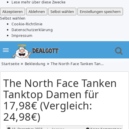
Lese mehr über diese Zwecke
Akzeptieren
Ablehnen
Selbst wählen
Einstellungen speichern
Selbst wählen
Cookie-Richtlinie
Datenschutzerklärung
Impressum
Startseite
Bekleidung
The North Face Tanken Tanktop Damen für 17,98€ (Vergleich: 24,98€)
The North Face Tanken
Tanktop Damen für
17,98€ (Vergleich:
24,98€)
13. Dezember 2023
| Anzeige
Keine Kommentare