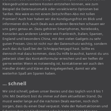
Kleingedruckten weitere Kosten entstehen können, wie zum
Beispiel die Datenautomatik oder voraktivierte Optionen bei
Tarifen. Wie wäre es mit einem Zeitschriften-Abo mit tollen
Prämien? Auch hier haben wir die Kündigungsfrist im Blick und
informieren dich. Auch Deals aus anderen Bereichen schauen wir
uns ganz genau an. Dazu gehören Smartphones, Notebooks,
Konsolen aus anderen Ländern wie Frankreich, Italien, Spanien,
England und besonders China, mit den vielen Gadgets zu sehr
guten Preisen. Uns ist nicht nur der Datenschutz wichtig, sondern
auch das du Spaß bei der Schnäppchenjagd hast. Sollte es
dennoch mal dazu kommen, dass Du Hilfe brauchst, kannst du uns
jederzeit über das Kontaktformular erreichen und wir helfen dir
gerne weiter. Wenn es notwendig ist, kontaktieren wir auch den
Händler direkt und klären die Angelegenheit, damit wir alle
weiterhin Spaß am Sparen haben.
… schnell
Wir sind schnell, geben unser Bestes und das täglich von 8 bis 1
Uhr. Mit DealGott bist du immer auf dem aktuellsten Stand. Du
musst weder lange auf die nächsten Deals warten, noch dich
sorgen, dass du einen Deal verpasst. Viele der Rabattaktionen und