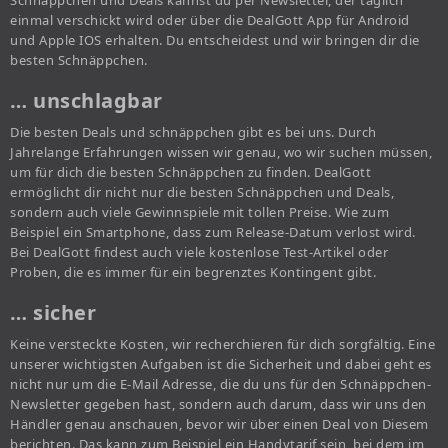
Schnäppchen und Deals kannst du per Newsletter, der täglich
einmal verschickt wird oder über die DealGott App für Android
und Apple IOS erhalten. Du entscheidest und wir bringen dir die
besten Schnäppchen.
… unschlagbar
Die besten Deals und schnäppchen gibt es bei uns. Durch
Jahrelange Erfahrungen wissen wir genau, wo wir suchen müssen,
um für dich die besten Schnäppchen zu finden. DealGott
ermöglicht dir nicht nur die besten Schnäppchen und Deals,
sondern auch viele Gewinnspiele mit tollen Preise. Wie zum
Beispiel ein Smartphone, dass zum Release-Datum verlost wird.
Bei DealGott findest auch viele kostenlose Test-Artikel oder
Proben, die es immer für ein begrenztes Kontingent gibt.
… sicher
Keine versteckte Kosten, wir recherchieren für dich sorgfältig. Eine
unserer wichtigsten Aufgaben ist die Sicherheit und dabei geht es
nicht nur um die E-Mail Adresse, die du uns für den Schnäppchen-
Newsletter gegeben hast, sondern auch darum, dass wir uns den
Händler genau anschauen, bevor wir über einen Deal von Diesem
berichten. Das kann zum Beispiel ein Handytarif sein, bei dem im