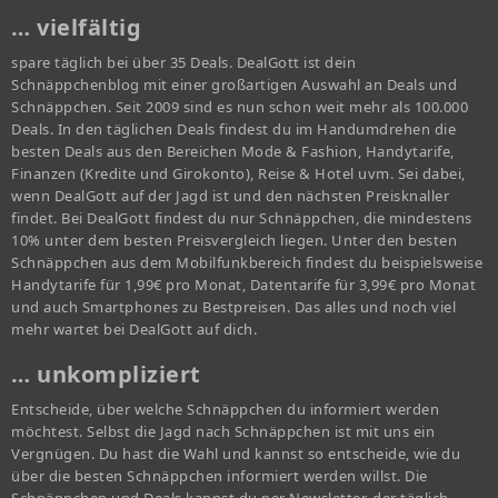
… vielfältig
spare täglich bei über 35 Deals. DealGott ist dein
Schnäppchenblog mit einer großartigen Auswahl an Deals und
Schnäppchen. Seit 2009 sind es nun schon weit mehr als 100.000
Deals. In den täglichen Deals findest du im Handumdrehen die
besten Deals aus den Bereichen Mode & Fashion, Handytarife,
Finanzen (Kredite und Girokonto), Reise & Hotel uvm. Sei dabei,
wenn DealGott auf der Jagd ist und den nächsten Preisknaller
findet. Bei DealGott findest du nur Schnäppchen, die mindestens
10% unter dem besten Preisvergleich liegen. Unter den besten
Schnäppchen aus dem Mobilfunkbereich findest du beispielsweise
Handytarife für 1,99€ pro Monat, Datentarife für 3,99€ pro Monat
und auch Smartphones zu Bestpreisen. Das alles und noch viel
mehr wartet bei DealGott auf dich.
… unkompliziert
Entscheide, über welche Schnäppchen du informiert werden
möchtest. Selbst die Jagd nach Schnäppchen ist mit uns ein
Vergnügen. Du hast die Wahl und kannst so entscheide, wie du
über die besten Schnäppchen informiert werden willst. Die