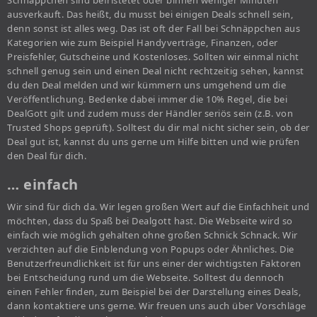
Schnäppchen sind befristetet oder binnen weniger Minuten
ausverkauft. Das heißt, du musst bei einigen Deals schnell sein,
denn sonst ist alles weg. Das ist oft der Fall bei Schnäppchen aus
Kategorien wie zum Beispiel Handyverträge, Finanzen, oder
Preisfehler, Gutscheine und Kostenloses. Sollten wir einmal nicht
schnell genug sein und einen Deal nicht rechtzeitig sehen, kannst
du den Deal melden und wir kümmern uns umgehend um die
Veröffentlichung. Bedenke dabei immer die 10% Regel, die bei
DealGott gilt und zudem muss der Händler seriös sein (z.B. von
Trusted Shops geprüft). Solltest du dir mal nicht sicher sein, ob der
Deal gut ist, kannst du uns gerne um Hilfe bitten und wie prüfen
den Deal für dich.
… einfach
Wir sind für dich da. Wir legen großen Wert auf die Einfachheit und
möchten, dass du Spaß bei Dealgott hast. Die Webseite wird so
einfach wie möglich gehalten ohne großen Schnick Schnack. Wir
verzichten auf die Einblendung von Popups oder Ähnliches. Die
Benutzerfreundlichkeit ist für uns einer der wichtigsten Faktoren
bei Entscheidung rund um die Webseite. Solltest du dennoch
einen Fehler finden, zum Beispiel bei der Darstellung eines Deals,
dann kontaktiere uns gerne. Wir freuen uns auch über Vorschläge