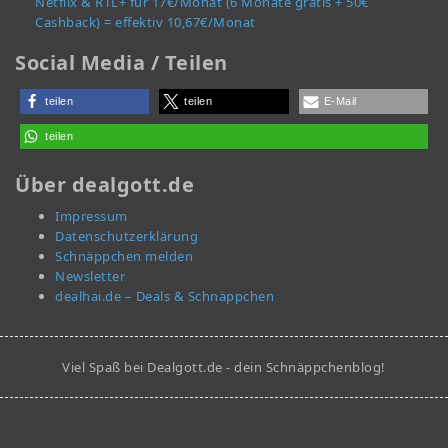
Netflix & RTL+ für 17€/Monat (6 Monate gratis + 50€
Cashback) = effektiv 10,67€/Monat
Social Media / Teilen
teilen
teilen
E-Mail
teilen
Über dealgott.de
Impressum
Datenschutzerklärung
Schnäppchen melden
Newsletter
dealhai.de – Deals & Schnäppchen
Viel Spaß bei Dealgott.de - dein Schnäppchenblog!