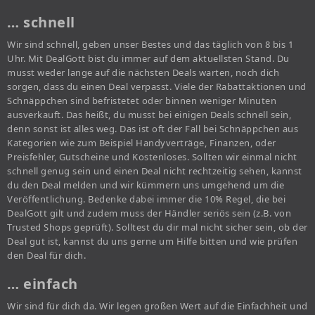
… schnell
Wir sind schnell, geben unser Bestes und das täglich von 8 bis 1
Uhr. Mit DealGott bist du immer auf dem aktuellsten Stand. Du
musst weder lange auf die nächsten Deals warten, noch dich
sorgen, dass du einen Deal verpasst. Viele der Rabattaktionen und
Schnäppchen sind befristetet oder binnen weniger Minuten
ausverkauft. Das heißt, du musst bei einigen Deals schnell sein,
denn sonst ist alles weg. Das ist oft der Fall bei Schnäppchen aus
Kategorien wie zum Beispiel Handyverträge, Finanzen, oder
Preisfehler, Gutscheine und Kostenloses. Sollten wir einmal nicht
schnell genug sein und einen Deal nicht rechtzeitig sehen, kannst
du den Deal melden und wir kümmern uns umgehend um die
Veröffentlichung. Bedenke dabei immer die 10% Regel, die bei
DealGott gilt und zudem muss der Händler seriös sein (z.B. von
Trusted Shops geprüft). Solltest du dir mal nicht sicher sein, ob der
Deal gut ist, kannst du uns gerne um Hilfe bitten und wie prüfen
den Deal für dich.
… einfach
Wir sind für dich da. Wir legen großen Wert auf die Einfachheit und