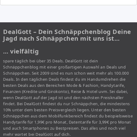
DealGott – Dein Schnäppchenblog Deine
Jagd nach Schnäppchen mit uns ist…
… vielfältig
spare täglich bei über 35 Deals. DealGott ist dein
Schnäppchenblog mit einer großartigen Auswahl an Deals und
Schnäppchen. Seit 2009 sind es nun schon weit mehr als 100.000
Deals. In den täglichen Deals findest du im Handumdrehen die
besten Deals aus den Bereichen Mode & Fashion, Handytarife,
Finanzen (Kredite und Girokonto), Reise & Hotel uvm. Sei dabei,
wenn DealGott auf der Jagd ist und den nächsten Preisknaller
findet. Bei DealGott findest du nur Schnäppchen, die mindestens
10% unter dem besten Preisvergleich liegen. Unter den besten
Schnäppchen aus dem Mobilfunkbereich findest du beispielsweise
Handytarife für 1,99€ pro Monat, Datentarife für 3,99€ pro Monat
und auch Smartphones zu Bestpreisen. Das alles und noch viel
mehr wartet bei DealGott auf dich.