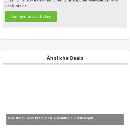
DealGott.de
Ähnliche Deals
ING: Bis zu 300€ Prämie für Girokonto + Direkt-Depot