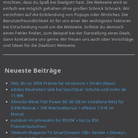
möchten, dass du Spaß bei Dealgott hast. Die Webseite wird so
einfach wie möglich gehalten ohne großen Schnick Schnack. Wir
verzichten auf die Einblendung von Popups oder Ähnliches. Die
Benutzerfreundlichkeit ist für uns einer der wichtigsten Faktoren
bei Entscheidung rund um die Webseite. Solltest du dennoch
einen Fehler finden, zum Beispiel bei der Darstellung eines Deals,
dann kontaktiere uns gerne. Wir freuen uns auch über Vorschläge
und Ideen für die DealGott Webseite.
Neueste Beiträge
ING: Bis zu 300€ Prämie für Girokonto + Direkt-Depot
adidas Neuheiten-Sale bei SportSpar: Schuhe und mehr ab
11,99€
Allmobil Allnet Flat Power 60: 60 GB im Vodafone-Netz für
9,99€/Monat + 50€ Wechselbonus = effektiv 7,91€ im
Monat
outdoor im Jahresabo für 99,65€ + bis zu 85€
Prämie/Gutschein
Telekom Magenta TV SmartStream: 180+ Sender + Disney+,