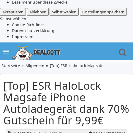
Lese mehr über diese Zwecke
Akzeptieren
Ablehnen
Selbst wählen
Einstellungen speichern
Selbst wählen
Cookie-Richtlinie
Datenschutzerklärung
Impressum
Startseite
Allgemein
[Top] ESR HaloLock Magsafe iPhone Autoladegerät dank 70% Gutschein für 9,99€
[Top] ESR HaloLock
Magsafe iPhone
Autoladegerät dank 70%
Gutschein für 9,99€
14. Februar 2023
| Anzeige
Keine Kommentare