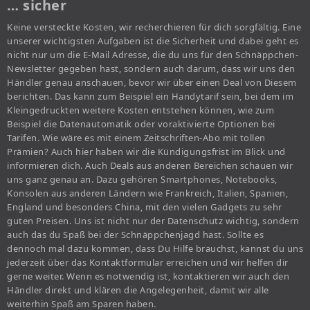
… sicher
Keine versteckte Kosten, wir recherchieren für dich sorgfältig. Eine
unserer wichtigsten Aufgaben ist die Sicherheit und dabei geht es
nicht nur um die E-Mail Adresse, die du uns für den Schnäppchen-
Newsletter gegeben hast, sondern auch darum, dass wir uns den
Händler genau anschauen, bevor wir über einen Deal von Diesem
berichten. Das kann zum Beispiel ein Handytarif sein, bei dem im
Kleingedruckten weitere Kosten entstehen können, wie zum
Beispiel die Datenautomatik oder voraktivierte Optionen bei
Tarifen. Wie wäre es mit einem Zeitschriften-Abo mit tollen
Prämien? Auch hier haben wir die Kündigungsfrist im Blick und
informieren dich. Auch Deals aus anderen Bereichen schauen wir
uns ganz genau an. Dazu gehören Smartphones, Notebooks,
Konsolen aus anderen Ländern wie Frankreich, Italien, Spanien,
England und besonders China, mit den vielen Gadgets zu sehr
guten Preisen. Uns ist nicht nur der Datenschutz wichtig, sondern
auch das du Spaß bei der Schnäppchenjagd hast. Sollte es
dennoch mal dazu kommen, dass Du Hilfe brauchst, kannst du uns
jederzeit über das Kontaktformular erreichen und wir helfen dir
gerne weiter. Wenn es notwendig ist, kontaktieren wir auch den
Händler direkt und klären die Angelegenheit, damit wir alle
weiterhin Spaß am Sparen haben.