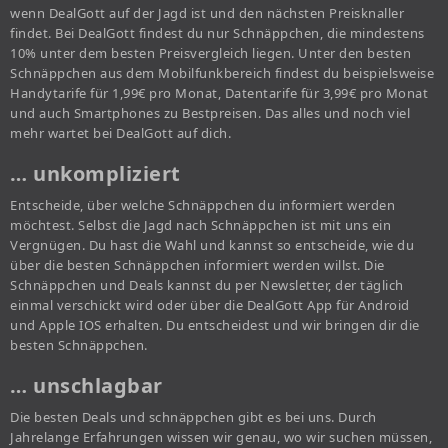
wenn DealGott auf der Jagd ist und den nächsten Preisknaller
findet. Bei DealGott findest du nur Schnäppchen, die mindestens
10% unter dem besten Preisvergleich liegen. Unter den besten
Schnäppchen aus dem Mobilfunkbereich findest du beispielsweise
Handytarife für 1,99€ pro Monat, Datentarife für 3,99€ pro Monat
und auch Smartphones zu Bestpreisen. Das alles und noch viel
mehr wartet bei DealGott auf dich.
… unkompliziert
Entscheide, über welche Schnäppchen du informiert werden
möchtest. Selbst die Jagd nach Schnäppchen ist mit uns ein
Vergnügen. Du hast die Wahl und kannst so entscheide, wie du
über die besten Schnäppchen informiert werden willst. Die
Schnäppchen und Deals kannst du per Newsletter, der täglich
einmal verschickt wird oder über die DealGott App für Android
und Apple IOS erhalten. Du entscheidest und wir bringen dir die
besten Schnäppchen.
… unschlagbar
Die besten Deals und schnäppchen gibt es bei uns. Durch
Jahrelange Erfahrungen wissen wir genau, wo wir suchen müssen,