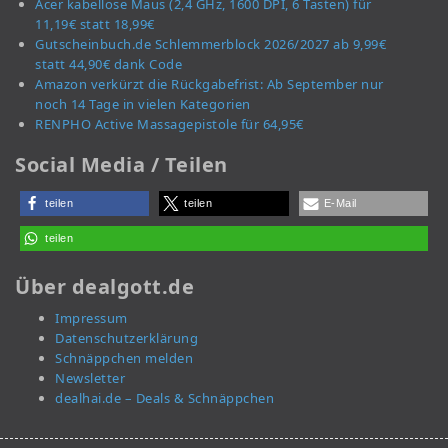
Acer kabellose Maus (2,4 GHz, 1600 DPI, 6 Tasten) für
11,19€ statt 18,99€
Gutscheinbuch.de Schlemmerblock 2026/2027 ab 9,99€
statt 44,90€ dank Code
Amazon verkürzt die Rückgabefrist: Ab September nur
noch 14 Tage in vielen Kategorien
RENPHO Active Massagepistole für 64,95€
Social Media / Teilen
teilen
teilen
E-Mail
teilen
Über dealgott.de
Impressum
Datenschutzerklärung
Schnäppchen melden
Newsletter
dealhai.de – Deals & Schnäppchen