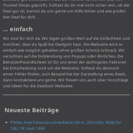
Trusted Shops geprüft). Solltest du dir mal nicht sicher sein, ob der
Deal gut ist, kannst du uns gerne um Hilfe bitten und wie prüfen
den Deal für dich.
… einfach
Wir sind für dich da. Wir legen großen Wert auf die Einfachheit und
möchten, dass du Spaß bei Dealgott hast. Die Webseite wird so
einfach wie möglich gehalten ohne großen Schnick Schnack. Wir
verzichten auf die Einblendung von Popups oder Ähnliches. Die
Benutzerfreundlichkeit ist für uns einer der wichtigsten Faktoren
bei Entscheidung rund um die Webseite. Solltest du dennoch
einen Fehler finden, zum Beispiel bei der Darstellung eines Deals,
dann kontaktiere uns gerne. Wir freuen uns auch über Vorschläge
und Ideen für die DealGott Webseite.
Neueste Beiträge
Philips Hue Festavia Lichterkette (20 m, 250 LEDs, RGB) für
136,17€ statt 149€