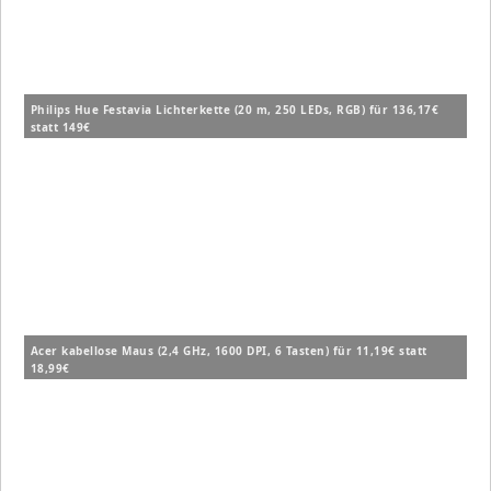
Philips Hue Festavia Lichterkette (20 m, 250 LEDs, RGB) für 136,17€
statt 149€
Acer kabellose Maus (2,4 GHz, 1600 DPI, 6 Tasten) für 11,19€ statt
18,99€