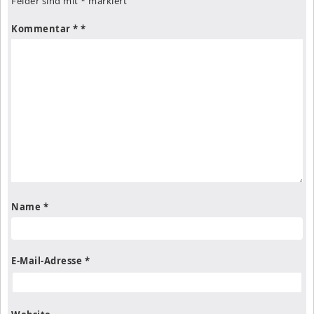
Felder sind mit
*
markiert
Kommentar
*
Name
*
E-Mail-Adresse
*