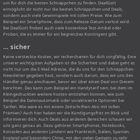
um für dich die besten Schnäppchen zu finden. DealGott
ermöglicht dir nicht nur die besten Schnäppchen und Deals,
sondern auch viele Gewinnspiele mit tollen Preise. Wie zum
Beispiel ein Smartphone, dass zum Release-Datum verlost wird.
Bei DealGott findest auch viele kostenlose Test-Artikel oder
Proben, die es immer für ein begrenztes Kontingent gibt.
… sicher
Keine versteckte Kosten, wir recherchieren für dich sorgfältig. Eine
unserer wichtigsten Aufgaben ist die Sicherheit und dabei geht es
nicht nur um die E-Mail Adresse, die du uns für den Schnäppchen-
Newsletter gegeben hast, sondern auch darum, dass wir uns den
Händler genau anschauen, bevor wir über einen Deal von Diesem
berichten. Das kann zum Beispiel ein Handytarif sein, bei dem im
Kleingedruckten weitere Kosten entstehen können, wie zum
Beispiel die Datenautomatik oder voraktivierte Optionen bei
Tarifen. Wie wäre es mit einem Zeitschriften-Abo mit tollen
Prämien? Auch hier haben wir die Kündigungsfrist im Blick und
informieren dich. Auch Deals aus anderen Bereichen schauen wir
uns ganz genau an. Dazu gehören Smartphones, Notebooks,
Konsolen aus anderen Ländern wie Frankreich, Italien, Spanien,
England und besonders China, mit den vielen Gadgets zu sehr