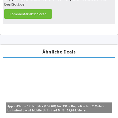
DealGott.de
Ähnliche Deals
Apple iPhone 17 Pro Max (256 GB) für 39€ + Doppelkarte: o2 Mobile
Unlimited L + o2 Mobile Unlimited M für 59,98€/Monat