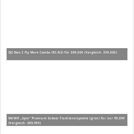
DJI Neo 2 Fly More Combo (RC-N3) für 309,00€ (Vergleich: 359,00€)
MUWO „Spin“ Premium Indoor-Tischtennisplatte (grün) für nur 99,99€
(Vergleich: 289,99€)