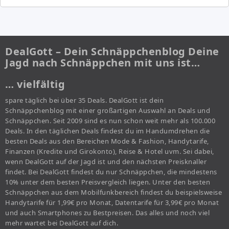
DealGott – Dein Schnäppchenblog Deine
Jagd nach Schnäppchen mit uns ist…
… vielfältig
spare täglich bei über 35 Deals. DealGott ist dein
Schnäppchenblog mit einer großartigen Auswahl an Deals und
Schnäppchen. Seit 2009 sind es nun schon weit mehr als 100.000
Deals. In den täglichen Deals findest du im Handumdrehen die
besten Deals aus den Bereichen Mode & Fashion, Handytarife,
Finanzen (Kredite und Girokonto), Reise & Hotel uvm. Sei dabei,
wenn DealGott auf der Jagd ist und den nächsten Preisknaller
findet. Bei DealGott findest du nur Schnäppchen, die mindestens
10% unter dem besten Preisvergleich liegen. Unter den besten
Schnäppchen aus dem Mobilfunkbereich findest du beispielsweise
Handytarife für 1,99€ pro Monat, Datentarife für 3,99€ pro Monat
und auch Smartphones zu Bestpreisen. Das alles und noch viel
mehr wartet bei DealGott auf dich.