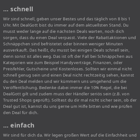
… schnell
Wir sind schnell, geben unser Bestes und das täglich von 8 bis 1
Uhr. Mit DealGott bist du immer auf dem aktuellsten Stand. Du
musst weder lange auf die nächsten Deals warten, noch dich
sorgen, dass du einen Deal verpasst. Viele der Rabattaktionen und
Schnäppchen sind befristetet oder binnen weniger Minuten
ausverkauft. Das heißt, du musst bei einigen Deals schnell sein,
denn sonst ist alles weg. Das ist oft der Fall bei Schnäppchen aus
Kategorien wie zum Beispiel Handyverträge, Finanzen, oder
Preisfehler, Gutscheine und Kostenloses. Sollten wir einmal nicht
schnell genug sein und einen Deal nicht rechtzeitig sehen, kannst
du den Deal melden und wir kümmern uns umgehend um die
Veröffentlichung. Bedenke dabei immer die 10% Regel, die bei
DealGott gilt und zudem muss der Händler seriös sein (z.B. von
Trusted Shops geprüft). Solltest du dir mal nicht sicher sein, ob der
Deal gut ist, kannst du uns gerne um Hilfe bitten und wie prüfen
den Deal für dich.
… einfach
Wir sind für dich da. Wir legen großen Wert auf die Einfachheit und