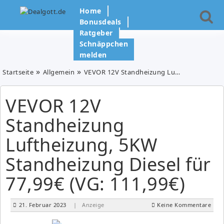
Home
Bonusdeals
Ratgeber
Schnäppchen
melden
Startseite
Allgemein
VEVOR 12V Standheizung Luftheizung, 5KW Standheizung Diesel für 77,99€ (VG: 111,99€)
VEVOR 12V
Standheizung
Luftheizung, 5KW
Standheizung Diesel für
77,99€ (VG: 111,99€)
21. Februar 2023
| Anzeige
Keine Kommentare