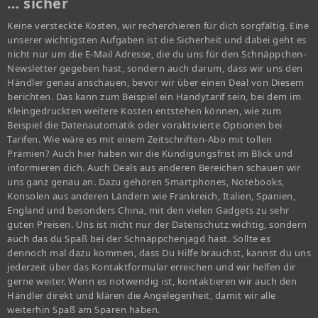
… sicher
Keine versteckte Kosten, wir recherchieren für dich sorgfältig. Eine
unserer wichtigsten Aufgaben ist die Sicherheit und dabei geht es
nicht nur um die E-Mail Adresse, die du uns für den Schnäppchen-
Newsletter gegeben hast, sondern auch darum, dass wir uns den
Händler genau anschauen, bevor wir über einen Deal von Diesem
berichten. Das kann zum Beispiel ein Handytarif sein, bei dem im
Kleingedruckten weitere Kosten entstehen können, wie zum
Beispiel die Datenautomatik oder voraktivierte Optionen bei
Tarifen. Wie wäre es mit einem Zeitschriften-Abo mit tollen
Prämien? Auch hier haben wir die Kündigungsfrist im Blick und
informieren dich. Auch Deals aus anderen Bereichen schauen wir
uns ganz genau an. Dazu gehören Smartphones, Notebooks,
Konsolen aus anderen Ländern wie Frankreich, Italien, Spanien,
England und besonders China, mit den vielen Gadgets zu sehr
guten Preisen. Uns ist nicht nur der Datenschutz wichtig, sondern
auch das du Spaß bei der Schnäppchenjagd hast. Sollte es
dennoch mal dazu kommen, dass Du Hilfe brauchst, kannst du uns
jederzeit über das Kontaktformular erreichen und wir helfen dir
gerne weiter. Wenn es notwendig ist, kontaktieren wir auch den
Händler direkt und klären die Angelegenheit, damit wir alle
weiterhin Spaß am Sparen haben.