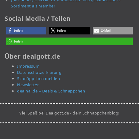
Sortiment als Member
Social Media / Teilen
teilen
teilen
E-Mail
teilen
Über dealgott.de
Impressum
Datenschutzerklärung
Schnäppchen melden
Newsletter
dealhai.de – Deals & Schnäppchen
Viel Spaß bei Dealgott.de - dein Schnäppchenblog!