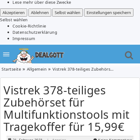
Lese mehr über diese Zwecke
Akzeptieren
Ablehnen
Selbst wählen
Einstellungen speichern
Selbst wählen
Cookie-Richtlinie
Datenschutzerklärung
Impressum
Startseite
Allgemein
Vistrek 378-teiliges Zubehörset für Multifunktionstools mit Tragekoffer für 15,99€
Vistrek 378-teiliges
Zubehörset für
Multifunktionstools mit
Tragekoffer für 15,99€
21. Februar 2023
| Anzeige
Keine Kommentare