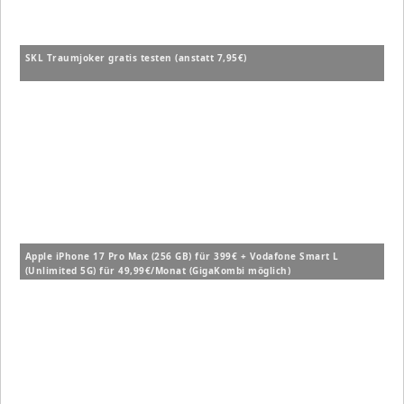
SKL Traumjoker gratis testen (anstatt 7,95€)
Apple iPhone 17 Pro Max (256 GB) für 399€ + Vodafone Smart L
(Unlimited 5G) für 49,99€/Monat (GigaKombi möglich)