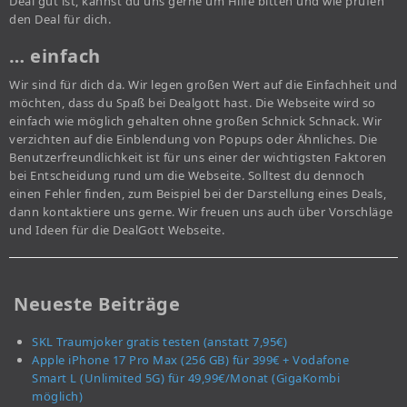
Deal gut ist, kannst du uns gerne um Hilfe bitten und wie prüfen
den Deal für dich.
… einfach
Wir sind für dich da. Wir legen großen Wert auf die Einfachheit und
möchten, dass du Spaß bei Dealgott hast. Die Webseite wird so
einfach wie möglich gehalten ohne großen Schnick Schnack. Wir
verzichten auf die Einblendung von Popups oder Ähnliches. Die
Benutzerfreundlichkeit ist für uns einer der wichtigsten Faktoren
bei Entscheidung rund um die Webseite. Solltest du dennoch
einen Fehler finden, zum Beispiel bei der Darstellung eines Deals,
dann kontaktiere uns gerne. Wir freuen uns auch über Vorschläge
und Ideen für die DealGott Webseite.
Neueste Beiträge
SKL Traumjoker gratis testen (anstatt 7,95€)
Apple iPhone 17 Pro Max (256 GB) für 399€ + Vodafone
Smart L (Unlimited 5G) für 49,99€/Monat (GigaKombi
möglich)