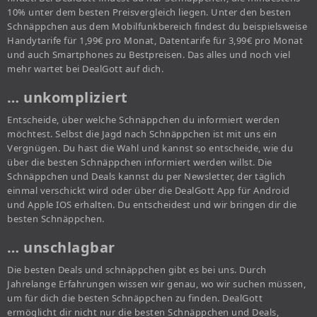
10% unter dem besten Preisvergleich liegen. Unter den besten
Schnäppchen aus dem Mobilfunkbereich findest du beispielsweise
Handytarife für 1,99€ pro Monat, Datentarife für 3,99€ pro Monat
und auch Smartphones zu Bestpreisen. Das alles und noch viel
mehr wartet bei DealGott auf dich.
… unkompliziert
Entscheide, über welche Schnäppchen du informiert werden
möchtest. Selbst die Jagd nach Schnäppchen ist mit uns ein
Vergnügen. Du hast die Wahl und kannst so entscheide, wie du
über die besten Schnäppchen informiert werden willst. Die
Schnäppchen und Deals kannst du per Newsletter, der täglich
einmal verschickt wird oder über die DealGott App für Android
und Apple IOS erhalten. Du entscheidest und wir bringen dir die
besten Schnäppchen.
… unschlagbar
Die besten Deals und schnäppchen gibt es bei uns. Durch
Jahrelange Erfahrungen wissen wir genau, wo wir suchen müssen,
um für dich die besten Schnäppchen zu finden. DealGott
ermöglicht dir nicht nur die besten Schnäppchen und Deals,