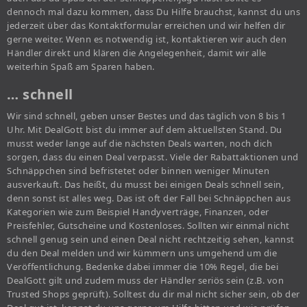
dennoch mal dazu kommen, dass Du Hilfe brauchst, kannst du uns
jederzeit über das Kontaktformular erreichen und wir helfen dir
gerne weiter. Wenn es notwendig ist, kontaktieren wir auch den
Händler direkt und klären die Angelegenheit, damit wir alle
weiterhin Spaß am Sparen haben.
… schnell
Wir sind schnell, geben unser Bestes und das täglich von 8 bis 1
Uhr. Mit DealGott bist du immer auf dem aktuellsten Stand. Du
musst weder lange auf die nächsten Deals warten, noch dich
sorgen, dass du einen Deal verpasst. Viele der Rabattaktionen und
Schnäppchen sind befristetet oder binnen weniger Minuten
ausverkauft. Das heißt, du musst bei einigen Deals schnell sein,
denn sonst ist alles weg. Das ist oft der Fall bei Schnäppchen aus
Kategorien wie zum Beispiel Handyverträge, Finanzen, oder
Preisfehler, Gutscheine und Kostenloses. Sollten wir einmal nicht
schnell genug sein und einen Deal nicht rechtzeitig sehen, kannst
du den Deal melden und wir kümmern uns umgehend um die
Veröffentlichung. Bedenke dabei immer die 10% Regel, die bei
DealGott gilt und zudem muss der Händler seriös sein (z.B. von
Trusted Shops geprüft). Solltest du dir mal nicht sicher sein, ob der