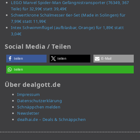
LEGO Marvel Spider-Man Gefängnistransporter (76349, 367
Teile) für 32,99€ statt 39,49€
Schwertkrone Schälmesser 6er-Set (Made in Solingen) für
7,99€ statt 11,99€
Intex Schwimmflügel (aufblasbar, Orange) für 1,89€ statt
3,04€
Social Media / Teilen
teilen
teilen
E-Mail
teilen
Über dealgott.de
Impressum
Datenschutzerklärung
Schnäppchen melden
Newsletter
dealhai.de – Deals & Schnäppchen