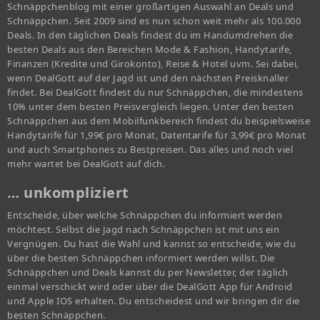
Schnäppchenblog mit einer großartigen Auswahl an Deals und
Schnäppchen. Seit 2009 sind es nun schon weit mehr als 100.000
Deals. In den täglichen Deals findest du im Handumdrehen die
besten Deals aus den Bereichen Mode & Fashion, Handytarife,
Finanzen (Kredite und Girokonto), Reise & Hotel uvm. Sei dabei,
wenn DealGott auf der Jagd ist und den nächsten Preisknaller
findet. Bei DealGott findest du nur Schnäppchen, die mindestens
10% unter dem besten Preisvergleich liegen. Unter den besten
Schnäppchen aus dem Mobilfunkbereich findest du beispielsweise
Handytarife für 1,99€ pro Monat, Datentarife für 3,99€ pro Monat
und auch Smartphones zu Bestpreisen. Das alles und noch viel
mehr wartet bei DealGott auf dich.
… unkompliziert
Entscheide, über welche Schnäppchen du informiert werden
möchtest. Selbst die Jagd nach Schnäppchen ist mit uns ein
Vergnügen. Du hast die Wahl und kannst so entscheide, wie du
über die besten Schnäppchen informiert werden willst. Die
Schnäppchen und Deals kannst du per Newsletter, der täglich
einmal verschickt wird oder über die DealGott App für Android
und Apple IOS erhalten. Du entscheidest und wir bringen dir die
besten Schnäppchen.