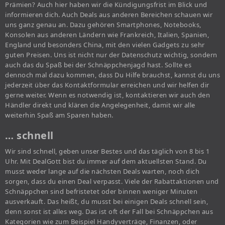
Prämien? Auch hier haben wir die Kündigungsfrist im Blick und
informieren dich. Auch Deals aus anderen Bereichen schauen wir
uns ganz genau an. Dazu gehören Smartphones, Notebooks,
Konsolen aus anderen Ländern wie Frankreich, Italien, Spanien,
England und besonders China, mit den vielen Gadgets zu sehr
guten Preisen. Uns ist nicht nur der Datenschutz wichtig, sondern
auch das du Spaß bei der Schnäppchenjagd hast. Sollte es
dennoch mal dazu kommen, dass Du Hilfe brauchst, kannst du uns
jederzeit über das Kontaktformular erreichen und wir helfen dir
gerne weiter. Wenn es notwendig ist, kontaktieren wir auch den
Händler direkt und klären die Angelegenheit, damit wir alle
weiterhin Spaß am Sparen haben.
… schnell
Wir sind schnell, geben unser Bestes und das täglich von 8 bis 1
Uhr. Mit DealGott bist du immer auf dem aktuellsten Stand. Du
musst weder lange auf die nächsten Deals warten, noch dich
sorgen, dass du einen Deal verpasst. Viele der Rabattaktionen und
Schnäppchen sind befristetet oder binnen weniger Minuten
ausverkauft. Das heißt, du musst bei einigen Deals schnell sein,
denn sonst ist alles weg. Das ist oft der Fall bei Schnäppchen aus
Kategorien wie zum Beispiel Handyverträge, Finanzen, oder