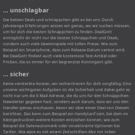
… unschlagbar
Die besten Deals und schnäppchen gibt es bei uns. Durch
Jahrelange Erfahrungen wissen wir genau, wo wir suchen müssen,
um für dich die besten Schnäppchen zu finden. DealGott
ermöglicht dir nicht nur die besten Schnäppchen und Deals,
sondern auch viele Gewinnspiele mit tollen Preise. Wie zum
Beispiel ein Smartphone, dass zum Release-Datum verlost wird.
Bei DealGott findest auch viele kostenlose Test-Artikel oder
Proben, die es immer für ein begrenztes Kontingent gibt.
… sicher
Keine versteckte Kosten, wir recherchieren für dich sorgfältig. Eine
unserer wichtigsten Aufgaben ist die Sicherheit und dabei geht es
nicht nur um die E-Mail Adresse, die du uns für den Schnäppchen-
Newsletter gegeben hast, sondern auch darum, dass wir uns den
Händler genau anschauen, bevor wir über einen Deal von Diesem
berichten. Das kann zum Beispiel ein Handytarif sein, bei dem im
Kleingedruckten weitere Kosten entstehen können, wie zum
Beispiel die Datenautomatik oder voraktivierte Optionen bei
Tarifen. Wie wäre es mit einem Zeitschriften-Abo mit tollen