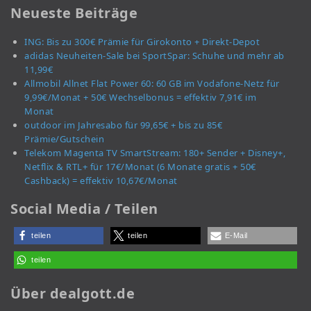
Neueste Beiträge
ING: Bis zu 300€ Prämie für Girokonto + Direkt-Depot
adidas Neuheiten-Sale bei SportSpar: Schuhe und mehr ab
11,99€
Allmobil Allnet Flat Power 60: 60 GB im Vodafone-Netz für
9,99€/Monat + 50€ Wechselbonus = effektiv 7,91€ im
Monat
outdoor im Jahresabo für 99,65€ + bis zu 85€
Prämie/Gutschein
Telekom Magenta TV SmartStream: 180+ Sender + Disney+,
Netflix & RTL+ für 17€/Monat (6 Monate gratis + 50€
Cashback) = effektiv 10,67€/Monat
Social Media / Teilen
teilen
teilen
E-Mail
teilen
Über dealgott.de