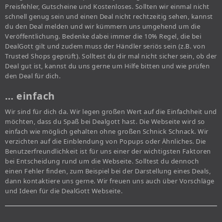
Preisfehler, Gutscheine und Kostenloses. Sollten wir einmal nicht
schnell genug sein und einen Deal nicht rechtzeitig sehen, kannst
du den Deal melden und wir kümmern uns umgehend um die
Veröffentlichung. Bedenke dabei immer die 10% Regel, die bei
DealGott gilt und zudem muss der Händler seriös sein (z.B. von
Trusted Shops geprüft). Solltest du dir mal nicht sicher sein, ob der
Deal gut ist, kannst du uns gerne um Hilfe bitten und wie prüfen
den Deal für dich.
… einfach
Wir sind für dich da. Wir legen großen Wert auf die Einfachheit und
möchten, dass du Spaß bei Dealgott hast. Die Webseite wird so
einfach wie möglich gehalten ohne großen Schnick Schnack. Wir
verzichten auf die Einblendung von Popups oder Ähnliches. Die
Benutzerfreundlichkeit ist für uns einer der wichtigsten Faktoren
bei Entscheidung rund um die Webseite. Solltest du dennoch
einen Fehler finden, zum Beispiel bei der Darstellung eines Deals,
dann kontaktiere uns gerne. Wir freuen uns auch über Vorschläge
und Ideen für die DealGott Webseite.