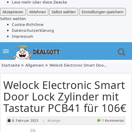
Lese mehr über diese Zwecke
Akzeptieren
Ablehnen
Selbst wählen
Einstellungen speichern
Selbst wählen
Cookie-Richtlinie
Datenschutzerklärung
Impressum
Startseite
Allgemein
Welock Electronic Smart Door Lock Zylinder mit Tastatur PCB41 für 106€
Welock Electronic Smart
Door Lock Zylinder mit
Tastatur PCB41 für 106€
8. Februar 2023
| Anzeige
1 Kommentar