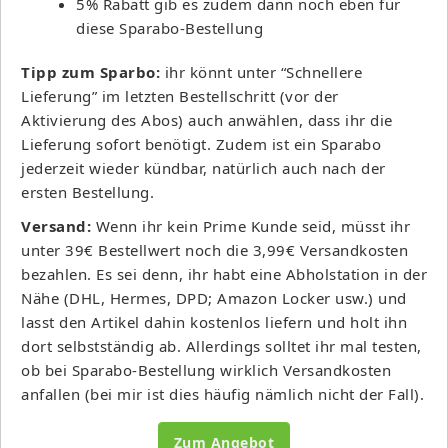
5% Rabatt gib es zudem dann noch eben für
diese Sparabo-Bestellung
Tipp zum Sparbo:
ihr könnt unter “Schnellere
Lieferung” im letzten Bestellschritt (vor der
Aktivierung des Abos) auch anwählen, dass ihr die
Lieferung sofort benötigt. Zudem ist ein Sparabo
jederzeit wieder kündbar, natürlich auch nach der
ersten Bestellung.
Versand:
Wenn ihr kein Prime Kunde seid, müsst ihr
unter 39€ Bestellwert noch die 3,99€ Versandkosten
bezahlen. Es sei denn, ihr habt eine Abholstation in der
Nähe (DHL, Hermes, DPD; Amazon Locker usw.) und
lasst den Artikel dahin kostenlos liefern und holt ihn
dort selbstständig ab. Allerdings solltet ihr mal testen,
ob bei Sparabo-Bestellung wirklich Versandkosten
anfallen (bei mir ist dies häufig nämlich nicht der Fall).
Zum Angebot