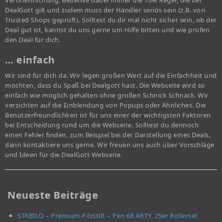
Veröffentlichung. Bedenke dabei immer die 10% Regel, die bei
DealGott gilt und zudem muss der Händler seriös sein (z.B. von
Trusted Shops geprüft). Solltest du dir mal nicht sicher sein, ob der
Deal gut ist, kannst du uns gerne um Hilfe bitten und wie prüfen
den Deal für dich.
… einfach
Wir sind für dich da. Wir legen großen Wert auf die Einfachheit und
möchten, dass du Spaß bei Dealgott hast. Die Webseite wird so
einfach wie möglich gehalten ohne großen Schnick Schnack. Wir
verzichten auf die Einblendung von Popups oder Ähnliches. Die
Benutzerfreundlichkeit ist für uns einer der wichtigsten Faktoren
bei Entscheidung rund um die Webseite. Solltest du dennoch
einen Fehler finden, zum Beispiel bei der Darstellung eines Deals,
dann kontaktiere uns gerne. Wir freuen uns auch über Vorschläge
und Ideen für die DealGott Webseite.
Neueste Beiträge
STABILO – Premium-Filzstift – Pen 68 ARTY, 25er Rollerset