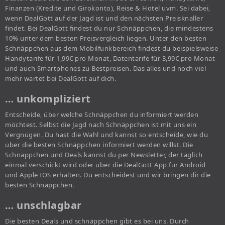
Finanzen (Kredite und Girokonto), Reise & Hotel uvm. Sei dabei,
wenn DealGott auf der Jagd ist und den nächsten Preisknaller
findet. Bei DealGott findest du nur Schnäppchen, die mindestens
10% unter dem besten Preisvergleich liegen. Unter den besten
Schnäppchen aus dem Mobilfunkbereich findest du beispielsweise
Handytarife für 1,99€ pro Monat, Datentarife für 3,99€ pro Monat
und auch Smartphones zu Bestpreisen. Das alles und noch viel
mehr wartet bei DealGott auf dich.
… unkompliziert
Entscheide, über welche Schnäppchen du informiert werden
möchtest. Selbst die Jagd nach Schnäppchen ist mit uns ein
Vergnügen. Du hast die Wahl und kannst so entscheide, wie du
über die besten Schnäppchen informiert werden willst. Die
Schnäppchen und Deals kannst du per Newsletter, der täglich
einmal verschickt wird oder über die DealGott App für Android
und Apple IOS erhalten. Du entscheidest und wir bringen dir die
besten Schnäppchen.
… unschlagbar
Die besten Deals und schnäppchen gibt es bei uns. Durch