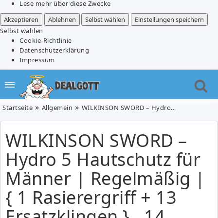
Lese mehr über diese Zwecke
Akzeptieren
Ablehnen
Selbst wählen
Einstellungen speichern
Selbst wählen
Cookie-Richtlinie
Datenschutzerklärung
Impressum
Startseite
Allgemein
WILKINSON SWORD – Hydro 5 Hautschutz für Männer | Regelmäßig | { 1 Rasierergriff + 13 Ersatzklingen } , 14 Stück (1er Pack) für 16,99€
WILKINSON SWORD –
Hydro 5 Hautschutz für
Männer | Regelmäßig |
{ 1 Rasierergriff + 13
Ersatzklingen } , 14