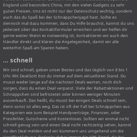
England und besonders China, mit den vielen Gadgets zu sehr
guten Preisen. Uns ist nicht nur der Datenschutz wichtig, sondern
auch das du Spaß bei der Schnäppchenjagd hast. Sollte es
dennoch mal dazu kommen, dass Du Hilfe brauchst, kannst du uns
jederzeit über das Kontaktformular erreichen und wir helfen dir
gerne weiter. Wenn es notwendig ist, kontaktieren wir auch den
Händler direkt und klären die Angelegenheit, damit wir alle
weiterhin Spaß am Sparen haben.
… schnell
Wir sind schnell, geben unser Bestes und das täglich von 8 bis 1
Uhr. Mit DealGott bist du immer auf dem aktuellsten Stand. Du
musst weder lange auf die nächsten Deals warten, noch dich
sorgen, dass du einen Deal verpasst. Viele der Rabattaktionen und
Schnäppchen sind befristetet oder binnen weniger Minuten
ausverkauft. Das heißt, du musst bei einigen Deals schnell sein,
denn sonst ist alles weg. Das ist oft der Fall bei Schnäppchen aus
Kategorien wie zum Beispiel Handyverträge, Finanzen, oder
Preisfehler, Gutscheine und Kostenloses. Sollten wir einmal nicht
schnell genug sein und einen Deal nicht rechtzeitig sehen, kannst
du den Deal melden und wir kümmern uns umgehend um die