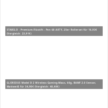
STABILO - Premium-Filzstift - Pen 68 ARTY, 25er Rollerset für 16,93€
(Vergleich: 23,91€)
GLORIOUS Model D 2 Wireless Gaming-Maus, 66g, BAMF 2.0 Sensor,
Mattweiß für 34,90€ (Vergleich: 48,40€)