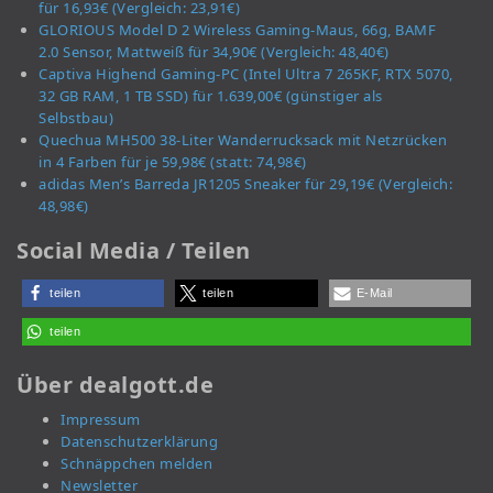
für 16,93€ (Vergleich: 23,91€)
GLORIOUS Model D 2 Wireless Gaming-Maus, 66g, BAMF
2.0 Sensor, Mattweiß für 34,90€ (Vergleich: 48,40€)
Captiva Highend Gaming-PC (Intel Ultra 7 265KF, RTX 5070,
32 GB RAM, 1 TB SSD) für 1.639,00€ (günstiger als
Selbstbau)
Quechua MH500 38-Liter Wanderrucksack mit Netzrücken
in 4 Farben für je 59,98€ (statt: 74,98€)
adidas Men’s Barreda JR1205 Sneaker für 29,19€ (Vergleich:
48,98€)
Social Media / Teilen
teilen
teilen
E-Mail
teilen
Über dealgott.de
Impressum
Datenschutzerklärung
Schnäppchen melden
Newsletter