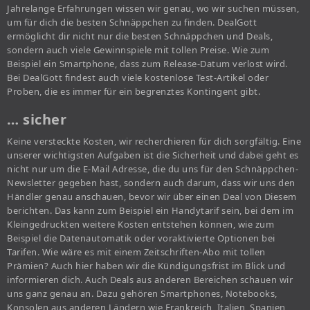
Jahrelange Erfahrungen wissen wir genau, wo wir suchen müssen,
um für dich die besten Schnäppchen zu finden. DealGott
ermöglicht dir nicht nur die besten Schnäppchen und Deals,
sondern auch viele Gewinnspiele mit tollen Preise. Wie zum
Beispiel ein Smartphone, dass zum Release-Datum verlost wird.
Bei DealGott findest auch viele kostenlose Test-Artikel oder
Proben, die es immer für ein begrenztes Kontingent gibt.
… sicher
Keine versteckte Kosten, wir recherchieren für dich sorgfältig. Eine
unserer wichtigsten Aufgaben ist die Sicherheit und dabei geht es
nicht nur um die E-Mail Adresse, die du uns für den Schnäppchen-
Newsletter gegeben hast, sondern auch darum, dass wir uns den
Händler genau anschauen, bevor wir über einen Deal von Diesem
berichten. Das kann zum Beispiel ein Handytarif sein, bei dem im
Kleingedruckten weitere Kosten entstehen können, wie zum
Beispiel die Datenautomatik oder voraktivierte Optionen bei
Tarifen. Wie wäre es mit einem Zeitschriften-Abo mit tollen
Prämien? Auch hier haben wir die Kündigungsfrist im Blick und
informieren dich. Auch Deals aus anderen Bereichen schauen wir
uns ganz genau an. Dazu gehören Smartphones, Notebooks,
Konsolen aus anderen Ländern wie Frankreich, Italien, Spanien,