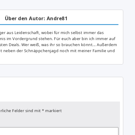
Über den Autor: Andre81
er aus Leidenschaft, wobei für mich selbst immer das
is im Vordergrund stehen. Für euch aber bin ich immer auf
ten Deals. Wer weiß, was ihr so brauchen könnt... Außerdem
eit neben der Schnäppchenjagd noch mit meiner Familie und
rliche Felder sind mit
*
markiert