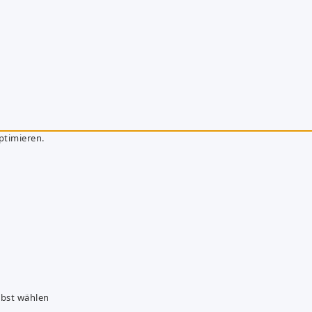
ptimieren.
lbst wählen