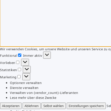
Wir verwenden Cookies, um unsere Website und unseren Service zu o
Funktional
Immer aktiv
Funktional
Vorlieben
Vorlieben
Statistiken
Statistiken
Marketing
Marketing
Optionen verwalten
Dienste verwalten
Verwalten von {vendor_count}-Lieferanten
Lese mehr über diese Zwecke
Akzeptieren
Ablehnen
Selbst wählen
Einstellungen speichern
Se