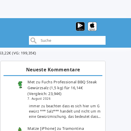
53,22€ (VG: 199,35€)
Neueste Kommentare
Met
zu
Fuchs Professional BBQ Steak
Gewürzsalz (1,5 kg) für 16,14€
(Vergleich: 23,94€)
7. August 2026
immer zu beachten dass es sich hier um G
ewürz *** Salz*** handelt und nicht um m
eine Gewürzmischung. das bedeutet dass…
Matze [iPhone]
zu
Tramontina