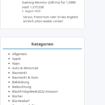
Gaming-Monitor (240 Hz) für 1.099€
statt 1.277,02€
5. August 2026
Servus, Preisirrtum oder ist das Angebot
wirklich schon wieder vorbei?
Kategorien
Allgemein
Apple
Apps
Auto & Motorrad
Baumarkt
Baumarkt & Auto
Bekleidung
Beleuchtung
BlackFridayWeek2022-Amazon
Bücher
Bürobedarf