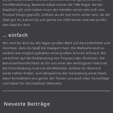
Veröffentlichung. Bedenke dabei immer die 10% Regel, die bei
DealGott gilt und zudem muss der Händler seriös sein (z.B. von
Trusted Shops geprüft). Solltest du dir mal nicht sicher sein, ob der
Deal gut ist, kannst du uns gerne um Hilfe bitten und wie prüfen
den Deal für dich.
… einfach
Wir sind für dich da. Wir legen großen Wert auf die Einfachheit und
möchten, dass du Spaß bei Dealgott hast. Die Webseite wird so
einfach wie möglich gehalten ohne großen Schnick Schnack. Wir
verzichten auf die Einblendung von Popups oder Ähnliches. Die
Benutzerfreundlichkeit ist für uns einer der wichtigsten Faktoren
bei Entscheidung rund um die Webseite. Solltest du dennoch
einen Fehler finden, zum Beispiel bei der Darstellung eines Deals,
dann kontaktiere uns gerne. Wir freuen uns auch über Vorschläge
und Ideen für die DealGott Webseite.
Neueste Beiträge