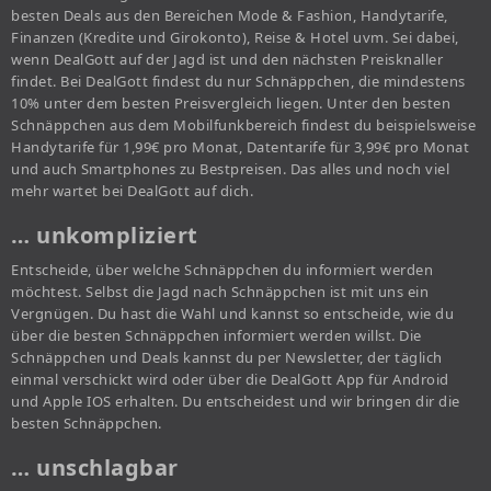
besten Deals aus den Bereichen Mode & Fashion, Handytarife,
Finanzen (Kredite und Girokonto), Reise & Hotel uvm. Sei dabei,
wenn DealGott auf der Jagd ist und den nächsten Preisknaller
findet. Bei DealGott findest du nur Schnäppchen, die mindestens
10% unter dem besten Preisvergleich liegen. Unter den besten
Schnäppchen aus dem Mobilfunkbereich findest du beispielsweise
Handytarife für 1,99€ pro Monat, Datentarife für 3,99€ pro Monat
und auch Smartphones zu Bestpreisen. Das alles und noch viel
mehr wartet bei DealGott auf dich.
… unkompliziert
Entscheide, über welche Schnäppchen du informiert werden
möchtest. Selbst die Jagd nach Schnäppchen ist mit uns ein
Vergnügen. Du hast die Wahl und kannst so entscheide, wie du
über die besten Schnäppchen informiert werden willst. Die
Schnäppchen und Deals kannst du per Newsletter, der täglich
einmal verschickt wird oder über die DealGott App für Android
und Apple IOS erhalten. Du entscheidest und wir bringen dir die
besten Schnäppchen.
… unschlagbar