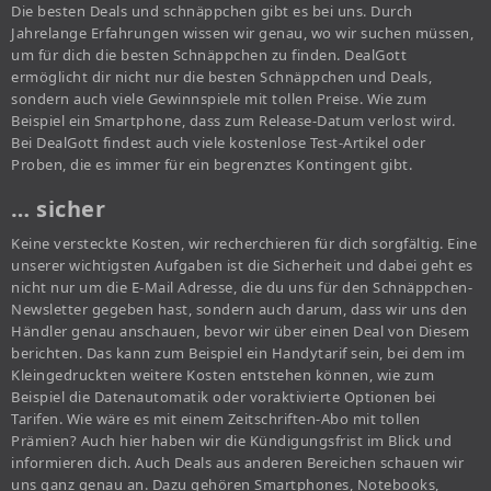
Die besten Deals und schnäppchen gibt es bei uns. Durch
Jahrelange Erfahrungen wissen wir genau, wo wir suchen müssen,
um für dich die besten Schnäppchen zu finden. DealGott
ermöglicht dir nicht nur die besten Schnäppchen und Deals,
sondern auch viele Gewinnspiele mit tollen Preise. Wie zum
Beispiel ein Smartphone, dass zum Release-Datum verlost wird.
Bei DealGott findest auch viele kostenlose Test-Artikel oder
Proben, die es immer für ein begrenztes Kontingent gibt.
… sicher
Keine versteckte Kosten, wir recherchieren für dich sorgfältig. Eine
unserer wichtigsten Aufgaben ist die Sicherheit und dabei geht es
nicht nur um die E-Mail Adresse, die du uns für den Schnäppchen-
Newsletter gegeben hast, sondern auch darum, dass wir uns den
Händler genau anschauen, bevor wir über einen Deal von Diesem
berichten. Das kann zum Beispiel ein Handytarif sein, bei dem im
Kleingedruckten weitere Kosten entstehen können, wie zum
Beispiel die Datenautomatik oder voraktivierte Optionen bei
Tarifen. Wie wäre es mit einem Zeitschriften-Abo mit tollen
Prämien? Auch hier haben wir die Kündigungsfrist im Blick und
informieren dich. Auch Deals aus anderen Bereichen schauen wir
uns ganz genau an. Dazu gehören Smartphones, Notebooks,