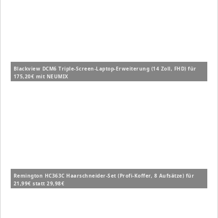
Blackview DCM6 Triple-Screen-Laptop-Erweiterung (14 Zoll, FHD) für
175,20€ mit NEUMIX
Remington HC363C Haarschneider-Set (Profi-Koffer, 8 Aufsätze) für
21,99€ statt 29,98€