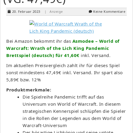
20. Februar 2023
| Anzeige
Keine Kommentare
Bei Amazon bekommt ihr das
Asmodee – World of
Warcraft: Wrath of the Lich King Pandemic
Brettspiel (deutsch) für 41,60€
inkl. Versand.
Im aktuellen Preisvergleich zahlt ihr für dieses Spiel
sonst mindestens 47,49€ inkl. Versand. Ihr spart also
5,89€ bzw. 12%
Produktmerkmale:
Die Spielreihe Pandemic trifft auf das
Universum von World of Warcraft. In diesem
strategischen Kennerspiel schlüpfen die Spieler
in die Rollen der Legenden aus dem World of
Warcraft-Universum
Der bösartige Lichkönig und seine untote