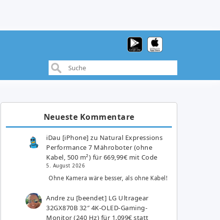
Neueste Kommentare
iDau [iPhone]
zu
Natural Expressions
Performance 7 Mähroboter (ohne
Kabel, 500 m²) für 669,99€ mit Code
5. August 2026
Ohne Kamera wäre besser, als ohne Kabel!
Andre
zu
[beendet] LG Ultragear
32GX870B 32″ 4K-OLED-Gaming-
Monitor (240 Hz) für 1.099€ statt