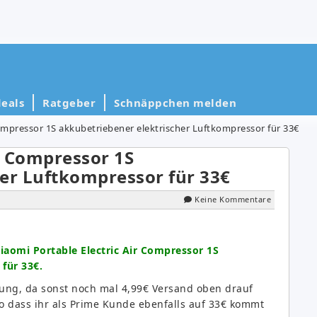
eals
Ratgeber
Schnäppchen melden
Compressor 1S akkubetriebener elektrischer Luftkompressor für 33€
ir Compressor 1S
er Luftkompressor für 33€
Keine Kommentare
iaomi Portable Electric Air Compressor 1S
für 33€.
olung, da sonst noch mal 4,99€ Versand oben drauf
o dass ihr als Prime Kunde ebenfalls auf 33€ kommt