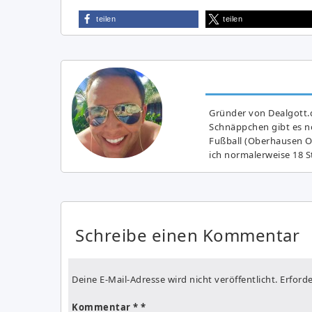
teilen
teilen
Gründer von Dealgott.
Schnäppchen gibt es no
Fußball (Oberhausen Ol
ich normalerweise 18 S
Schreibe einen Kommentar
Deine E-Mail-Adresse wird nicht veröffentlicht.
Erforde
Kommentar
*