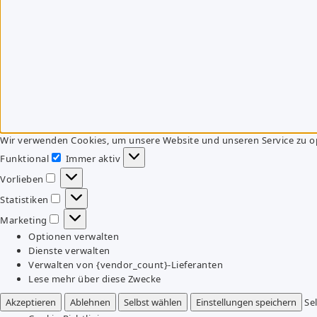
Wir verwenden Cookies, um unsere Website und unseren Service zu o
Funktional
Immer aktiv
Funktional
Vorlieben
Vorlieben
Statistiken
Statistiken
Marketing
Marketing
Optionen verwalten
Dienste verwalten
Verwalten von {vendor_count}-Lieferanten
Lese mehr über diese Zwecke
Akzeptieren
Ablehnen
Selbst wählen
Einstellungen speichern
Se