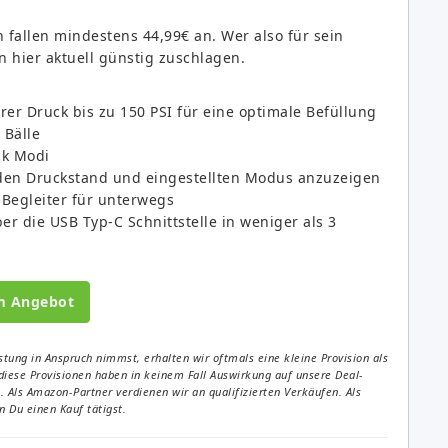
allen mindestens 44,99€ an. Wer also für sein
n hier aktuell günstig zuschlagen.
rer Druck bis zu 150 PSI für eine optimale Befüllung
 Bälle
ck Modi
 den Druckstand und eingestellten Modus anzuzeigen
Begleiter für unterwegs
er die USB Typ-C Schnittstelle in weniger als 3
m Angebot
tung in Anspruch nimmst, erhalten wir oftmals eine kleine Provision als
diese Provisionen haben in keinem Fall Auswirkung auf unsere Deal-
Als Amazon-Partner verdienen wir an qualifizierten Verkäufen. Als
 Du einen Kauf tätigst.