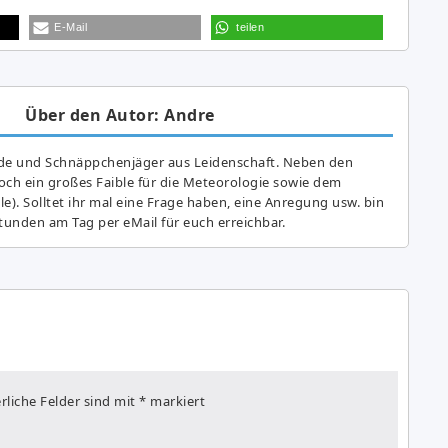
E-Mail
teilen
Über den Autor: Andre
de und Schnäppchenjäger aus Leidenschaft. Neben den
ch ein großes Fai­ble für die Meteorologie sowie dem
e). Solltet ihr mal eine Frage haben, eine Anregung usw. bin
tunden am Tag per eMail für euch erreichbar.
rliche Felder sind mit
*
markiert