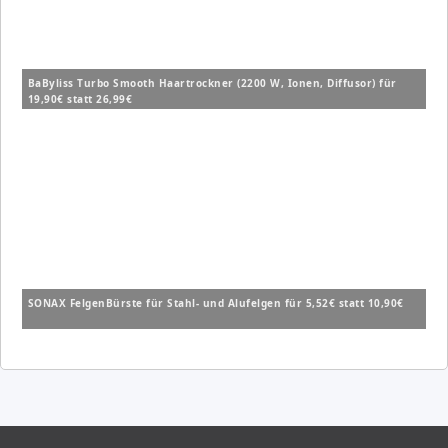
BaByliss Turbo Smooth Haartrockner (2200 W, Ionen, Diffusor) für
19,90€ statt 26,99€
SONAX FelgenBürste für Stahl- und Alufelgen für 5,52€ statt 10,90€