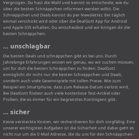
Vergnügen. Du hast die Wahl und kannst so entscheide, wie du
über die besten Schnäppchen informiert werden willst. Die
Schnäppchen und Deals kannst du per Newsletter, der täglich
einmal verschickt wird oder über die DealGott App für Android
und Apple IOS erhalten. Du entscheidest und wir bringen dir die
besten Schnäppchen.
… unschlagbar
Die besten Deals und schnäppchen gibt es bei uns. Durch
Jahrelange Erfahrungen wissen wir genau, wo wir suchen müssen,
um für dich die besten Schnäppchen zu finden. DealGott
ermöglicht dir nicht nur die besten Schnäppchen und Deals,
sondern auch viele Gewinnspiele mit tollen Preise. Wie zum
Beispiel ein Smartphone, dass zum Release-Datum verlost wird.
Bei DealGott findest auch viele kostenlose Test-Artikel oder
Proben, die es immer für ein begrenztes Kontingent gibt.
… sicher
Keine versteckte Kosten, wir recherchieren für dich sorgfältig. Eine
unserer wichtigsten Aufgaben ist die Sicherheit und dabei geht es
nicht nur um die E-Mail Adresse, die du uns für den Schnäppchen-