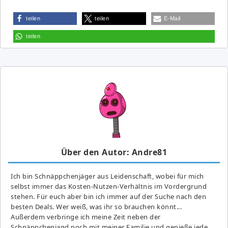
teilen
teilen
E-Mail
teilen
Über den Autor: Andre81
Ich bin Schnäppchenjäger aus Leidenschaft, wobei für mich
selbst immer das Kosten-Nutzen-Verhältnis im Vordergrund
stehen. Für euch aber bin ich immer auf der Suche nach den
besten Deals. Wer weiß, was ihr so brauchen könnt...
Außerdem verbringe ich meine Zeit neben der
Schnäppchenjagd noch mit meiner Familie und genieße jede