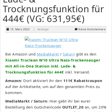
Trocknungsfunktion für
444€ (VG: 631,95€)
13. März 2023
| Anzeige
Keine Kommentare
Bei Amazon und
MediaMarkt
/
Saturn
gibt es den
Xiaomi Truclean W10 Ultra Nass-Trockensauger
mit All-in-One Station inkl. Lade- &
Trocknungsfunktion für 444€
inkl. Versand.
Amazon:
Dort aktiviert ihr den
111€ Rabattcoupon
auf der Artikelseite, um auf den genannten Preis zu
kommen.
MediaMarkt / Saturn:
Hier gebt ihr bei eurer
Bestellung den Gutscheincode
OUTLET_20
an, um 20%