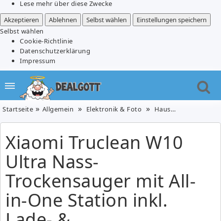
Lese mehr über diese Zwecke
Akzeptieren
Ablehnen
Selbst wählen
Einstellungen speichern
Selbst wählen
Cookie-Richtlinie
Datenschutzerklärung
Impressum
Startseite
Allgemein
Elektronik & Foto
Haushaltsgeräte
Xiaomi Truclean W10
Ultra Nass-
Trockensauger mit All-
in-One Station inkl.
Lade- &