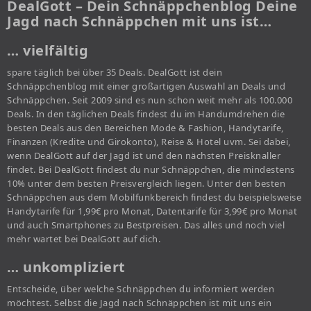
DealGott – Dein Schnäppchenblog Deine
Jagd nach Schnäppchen mit uns ist…
… vielfältig
spare täglich bei über 35 Deals. DealGott ist dein
Schnäppchenblog mit einer großartigen Auswahl an Deals und
Schnäppchen. Seit 2009 sind es nun schon weit mehr als 100.000
Deals. In den täglichen Deals findest du im Handumdrehen die
besten Deals aus den Bereichen Mode & Fashion, Handytarife,
Finanzen (Kredite und Girokonto), Reise & Hotel uvm. Sei dabei,
wenn DealGott auf der Jagd ist und den nächsten Preisknaller
findet. Bei DealGott findest du nur Schnäppchen, die mindestens
10% unter dem besten Preisvergleich liegen. Unter den besten
Schnäppchen aus dem Mobilfunkbereich findest du beispielsweise
Handytarife für 1,99€ pro Monat, Datentarife für 3,99€ pro Monat
und auch Smartphones zu Bestpreisen. Das alles und noch viel
mehr wartet bei DealGott auf dich.
… unkompliziert
Entscheide, über welche Schnäppchen du informiert werden
möchtest. Selbst die Jagd nach Schnäppchen ist mit uns ein