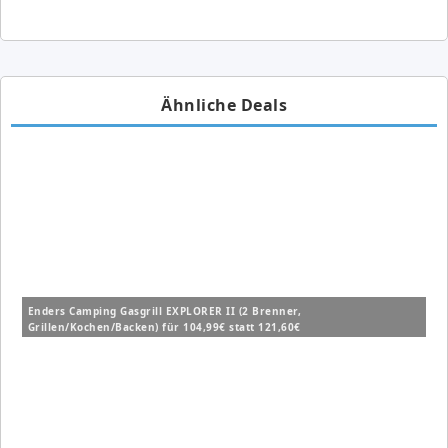
Ähnliche Deals
Enders Camping Gasgrill EXPLORER II (2 Brenner,
Grillen/Kochen/Backen) für 104,99€ statt 121,60€