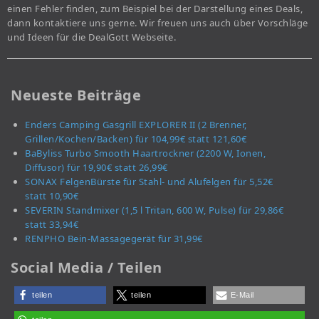
einen Fehler finden, zum Beispiel bei der Darstellung eines Deals,
dann kontaktiere uns gerne. Wir freuen uns auch über Vorschläge
und Ideen für die DealGott Webseite.
Neueste Beiträge
Enders Camping Gasgrill EXPLORER II (2 Brenner,
Grillen/Kochen/Backen) für 104,99€ statt 121,60€
BaByliss Turbo Smooth Haartrockner (2200 W, Ionen,
Diffusor) für 19,90€ statt 26,99€
SONAX FelgenBürste für Stahl- und Alufelgen für 5,52€
statt 10,90€
SEVERIN Standmixer (1,5 l Tritan, 600 W, Pulse) für 29,86€
statt 33,94€
RENPHO Bein-Massagegerät für 31,99€
Social Media / Teilen
teilen
teilen
E-Mail