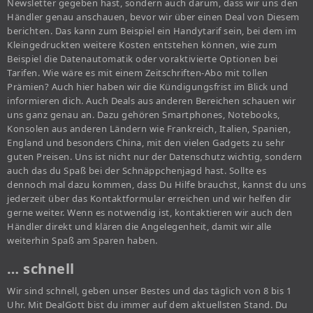
Newsletter gegeben hast, sondern auch darum, dass wir uns den
Händler genau anschauen, bevor wir über einen Deal von Diesem
berichten. Das kann zum Beispiel ein Handytarif sein, bei dem im
Kleingedruckten weitere Kosten entstehen können, wie zum
Beispiel die Datenautomatik oder voraktivierte Optionen bei
Tarifen. Wie wäre es mit einem Zeitschriften-Abo mit tollen
Prämien? Auch hier haben wir die Kündigungsfrist im Blick und
informieren dich. Auch Deals aus anderen Bereichen schauen wir
uns ganz genau an. Dazu gehören Smartphones, Notebooks,
Konsolen aus anderen Ländern wie Frankreich, Italien, Spanien,
England und besonders China, mit den vielen Gadgets zu sehr
guten Preisen. Uns ist nicht nur der Datenschutz wichtig, sondern
auch das du Spaß bei der Schnäppchenjagd hast. Sollte es
dennoch mal dazu kommen, dass Du Hilfe brauchst, kannst du uns
jederzeit über das Kontaktformular erreichen und wir helfen dir
gerne weiter. Wenn es notwendig ist, kontaktieren wir auch den
Händler direkt und klären die Angelegenheit, damit wir alle
weiterhin Spaß am Sparen haben.
… schnell
Wir sind schnell, geben unser Bestes und das täglich von 8 bis 1
Uhr. Mit DealGott bist du immer auf dem aktuellsten Stand. Du