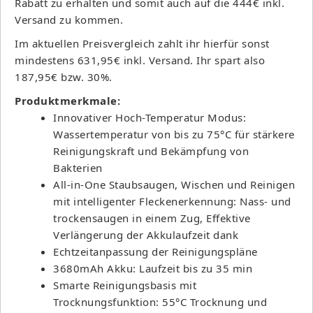
Rabatt zu erhalten und somit auch auf die 444€ inkl.
Versand zu kommen.
Im aktuellen Preisvergleich zahlt ihr hierfür sonst
mindestens 631,95€ inkl. Versand. Ihr spart also
187,95€ bzw. 30%.
Produktmerkmale:
Innovativer Hoch-Temperatur Modus:
Wassertemperatur von bis zu 75°C für stärkere
Reinigungskraft und Bekämpfung von
Bakterien
All-in-One Staubsaugen, Wischen und Reinigen
mit intelligenter Fleckenerkennung: Nass- und
trockensaugen in einem Zug, Effektive
Verlängerung der Akkulaufzeit dank
Echtzeitanpassung der Reinigungspläne
3680mAh Akku: Laufzeit bis zu 35 min
Smarte Reinigungsbasis mit
Trocknungsfunktion: 55°C Trocknung und