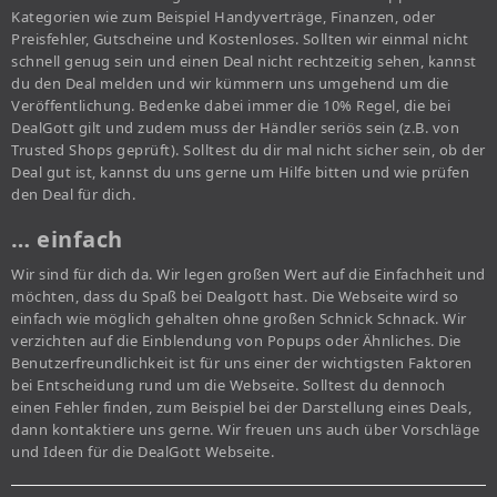
Kategorien wie zum Beispiel Handyverträge, Finanzen, oder
Preisfehler, Gutscheine und Kostenloses. Sollten wir einmal nicht
schnell genug sein und einen Deal nicht rechtzeitig sehen, kannst
du den Deal melden und wir kümmern uns umgehend um die
Veröffentlichung. Bedenke dabei immer die 10% Regel, die bei
DealGott gilt und zudem muss der Händler seriös sein (z.B. von
Trusted Shops geprüft). Solltest du dir mal nicht sicher sein, ob der
Deal gut ist, kannst du uns gerne um Hilfe bitten und wie prüfen
den Deal für dich.
… einfach
Wir sind für dich da. Wir legen großen Wert auf die Einfachheit und
möchten, dass du Spaß bei Dealgott hast. Die Webseite wird so
einfach wie möglich gehalten ohne großen Schnick Schnack. Wir
verzichten auf die Einblendung von Popups oder Ähnliches. Die
Benutzerfreundlichkeit ist für uns einer der wichtigsten Faktoren
bei Entscheidung rund um die Webseite. Solltest du dennoch
einen Fehler finden, zum Beispiel bei der Darstellung eines Deals,
dann kontaktiere uns gerne. Wir freuen uns auch über Vorschläge
und Ideen für die DealGott Webseite.