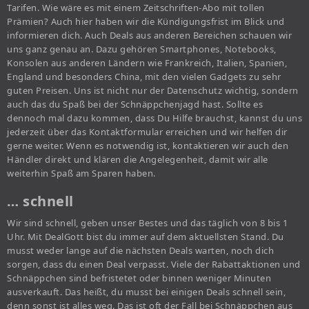
Tarifen. Wie wäre es mit einem Zeitschriften-Abo mit tollen
Prämien? Auch hier haben wir die Kündigungsfrist im Blick und
informieren dich. Auch Deals aus anderen Bereichen schauen wir
uns ganz genau an. Dazu gehören Smartphones, Notebooks,
Konsolen aus anderen Ländern wie Frankreich, Italien, Spanien,
England und besonders China, mit den vielen Gadgets zu sehr
guten Preisen. Uns ist nicht nur der Datenschutz wichtig, sondern
auch das du Spaß bei der Schnäppchenjagd hast. Sollte es
dennoch mal dazu kommen, dass Du Hilfe brauchst, kannst du uns
jederzeit über das Kontaktformular erreichen und wir helfen dir
gerne weiter. Wenn es notwendig ist, kontaktieren wir auch den
Händler direkt und klären die Angelegenheit, damit wir alle
weiterhin Spaß am Sparen haben.
… schnell
Wir sind schnell, geben unser Bestes und das täglich von 8 bis 1
Uhr. Mit DealGott bist du immer auf dem aktuellsten Stand. Du
musst weder lange auf die nächsten Deals warten, noch dich
sorgen, dass du einen Deal verpasst. Viele der Rabattaktionen und
Schnäppchen sind befristetet oder binnen weniger Minuten
ausverkauft. Das heißt, du musst bei einigen Deals schnell sein,
denn sonst ist alles weg. Das ist oft der Fall bei Schnäppchen aus