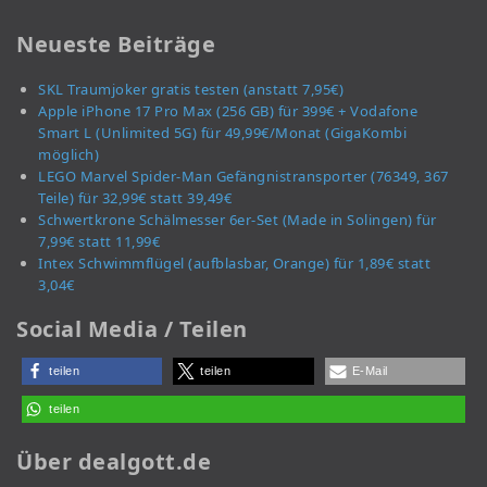
Neueste Beiträge
SKL Traumjoker gratis testen (anstatt 7,95€)
Apple iPhone 17 Pro Max (256 GB) für 399€ + Vodafone
Smart L (Unlimited 5G) für 49,99€/Monat (GigaKombi
möglich)
LEGO Marvel Spider-Man Gefängnistransporter (76349, 367
Teile) für 32,99€ statt 39,49€
Schwertkrone Schälmesser 6er-Set (Made in Solingen) für
7,99€ statt 11,99€
Intex Schwimmflügel (aufblasbar, Orange) für 1,89€ statt
3,04€
Social Media / Teilen
teilen
teilen
E-Mail
teilen
Über dealgott.de