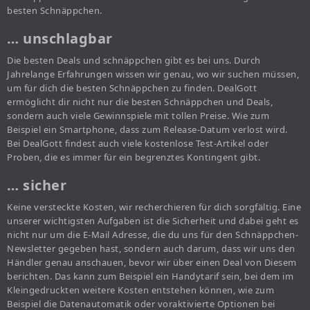
besten Schnäppchen.
… unschlagbar
Die besten Deals und schnäppchen gibt es bei uns. Durch
Jahrelange Erfahrungen wissen wir genau, wo wir suchen müssen,
um für dich die besten Schnäppchen zu finden. DealGott
ermöglicht dir nicht nur die besten Schnäppchen und Deals,
sondern auch viele Gewinnspiele mit tollen Preise. Wie zum
Beispiel ein Smartphone, dass zum Release-Datum verlost wird.
Bei DealGott findest auch viele kostenlose Test-Artikel oder
Proben, die es immer für ein begrenztes Kontingent gibt.
… sicher
Keine versteckte Kosten, wir recherchieren für dich sorgfältig. Eine
unserer wichtigsten Aufgaben ist die Sicherheit und dabei geht es
nicht nur um die E-Mail Adresse, die du uns für den Schnäppchen-
Newsletter gegeben hast, sondern auch darum, dass wir uns den
Händler genau anschauen, bevor wir über einen Deal von Diesem
berichten. Das kann zum Beispiel ein Handytarif sein, bei dem im
Kleingedruckten weitere Kosten entstehen können, wie zum
Beispiel die Datenautomatik oder voraktivierte Optionen bei