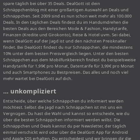
spare täglich bei über 35 Deals. DealGott ist dein
Schnäppchenblog mit einer großartigen Auswahl an Deals und
Schnäppchen. Seit 2009 sind es nun schon weit mehr als 100.000
Deals. In den täglichen Deals findest du im Handumdrehen die
besten Deals aus den Bereichen Mode & Fashion, Handytarife,
Finanzen (Kredite und Girokonto), Reise & Hotel uvm. Sei dabei,
wenn DealGott auf der Jagd ist und den nächsten Preisknaller
findet. Bei DealGott findest du nur Schnäppchen, die mindestens
10% unter dem besten Preisvergleich liegen. Unter den besten
Schnäppchen aus dem Mobilfunkbereich findest du beispielsweise
Handytarife für 1,99€ pro Monat, Datentarife für 3,99€ pro Monat
und auch Smartphones zu Bestpreisen. Das alles und noch viel
mehr wartet bei DealGott auf dich.
… unkompliziert
Entscheide, über welche Schnäppchen du informiert werden
möchtest. Selbst die Jagd nach Schnäppchen ist mit uns ein
Vergnügen. Du hast die Wahl und kannst so entscheide, wie du
über die besten Schnäppchen informiert werden willst. Die
Schnäppchen und Deals kannst du per Newsletter, der täglich
einmal verschickt wird oder über die DealGott App für Android
und Apple IOS erhalten. Du entscheidest und wir bringen dir die