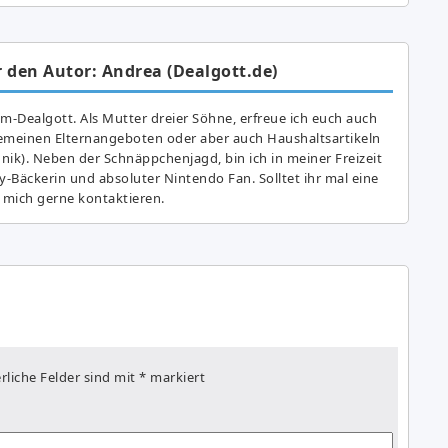
 den Autor: Andrea (Dealgott.de)
am-Dealgott. Als Mutter dreier Söhne, erfreue ich euch auch
gemeinen Elternangeboten oder aber auch Haushaltsartikeln
hnik). Neben der Schnäppchenjagd, bin ich in meiner Freizeit
y-Bäckerin und absoluter Nintendo Fan. Solltet ihr mal eine
 mich gerne kontaktieren.
rliche Felder sind mit
*
markiert