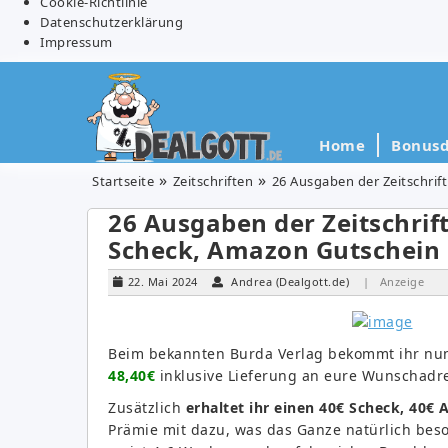
Cookie-Richtlinie
Datenschutzerklärung
Impressum
Home
Bonusd
Startseite
Zeitschriften
26 Ausgaben der Zeitschrif
26 Ausgaben der Zeitschrift
Scheck, Amazon Gutschein
22. Mai 2024
Andrea (Dealgott.de)
| Anzeige
Beim bekannten Burda Verlag bekommt ihr nu
48,40€
inklusive Lieferung an eure Wunschadr
Zusätzlich
erhaltet ihr einen 40€ Scheck, 40
Prämie mit dazu, was das Ganze natürlich beson