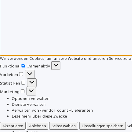
Wir verwenden Cookies, um unsere Website und unseren Service zu o
Funktional
Immer aktiv
Funktional
Vorlieben
Vorlieben
Statistiken
Statistiken
Marketing
Marketing
Optionen verwalten
Dienste verwalten
Verwalten von {vendor_count}-Lieferanten
Lese mehr über diese Zwecke
Akzeptieren
Ablehnen
Selbst wählen
Einstellungen speichern
Se