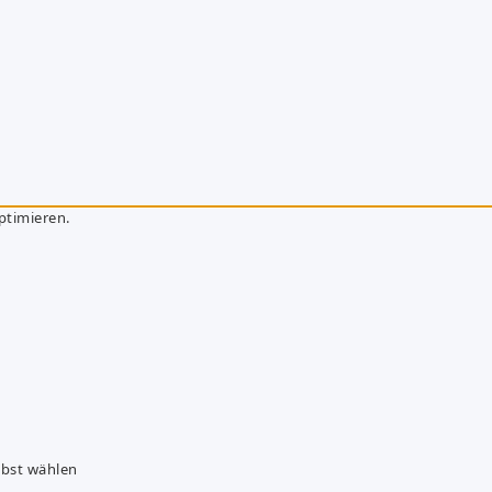
ptimieren.
lbst wählen