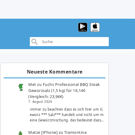
N
Neueste Kommentare
Met
zu
Fuchs Professional BBQ Steak
Gewürzsalz (1,5 kg) für 16,14€
(Vergleich: 23,94€)
7. August 2026
immer zu beachten dass es sich hier um G
ewürz *** Salz*** handelt und nicht um m
eine Gewürzmischung. das bedeutet dass…
Matze [iPhone]
zu
Tramontina