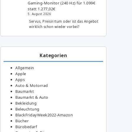
Gaming-Monitor (240 Hz) für 1.099€
statt 1.277,02€
5. August 2026
Servus, Preisirrtum oder ist das Angebot
wirklich schon wieder vorbei?
Kategorien
Allgemein
Apple
Apps
Auto & Motorrad
Baumarkt
Baumarkt & Auto
Bekleidung
Beleuchtung
BlackFridayWeek2022-Amazon
Bücher
Bürobedarf