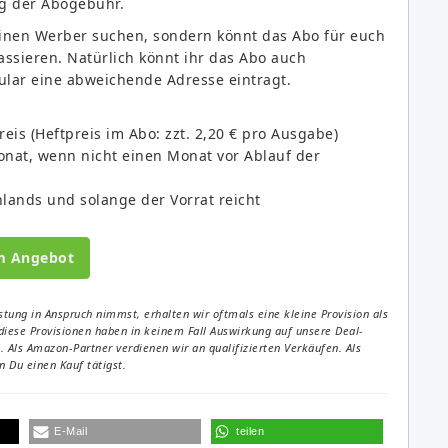
ng der Abogebühr.
einen Werber suchen, sondern könnt das Abo für euch
ssieren. Natürlich könnt ihr das Abo auch
ular eine abweichende Adresse eintragt.
eis (Heftpreis im Abo: zzt. 2,20 € pro Ausgabe)
onat, wenn nicht einen Monat vor Ablauf der
lands und solange der Vorrat reicht
m Angebot
tung in Anspruch nimmst, erhalten wir oftmals eine kleine Provision als
diese Provisionen haben in keinem Fall Auswirkung auf unsere Deal-
Als Amazon-Partner verdienen wir an qualifizierten Verkäufen. Als
 Du einen Kauf tätigst.
E-Mail
teilen