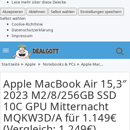
Lese mehr über diese Zwecke
Akzeptieren
Ablehnen
Selbst wählen
Einstellungen speichern
Selbst wählen
Cookie-Richtlinie
Datenschutzerklärung
Impressum
Startseite
Apple
Notebooks & PCs
Apple MacBook Air 15,3″ 2023 M2/8/256GB SSD 10C GPU Mitternacht MQKW3D/A für 1.149€ (Vergleich: 1.249€)
Apple MacBook Air 15,3″
2023 M2/8/256GB SSD
10C GPU Mitternacht
MQKW3D/A für 1.149€
(Vergleich: 1.249€)