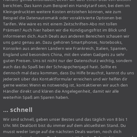
berichten. Das kann zum Beispiel ein Handytarif sein, bei dem im
Kleingedruckten weitere Kosten entstehen können, wie zum
Beispiel die Datenautomatik oder voraktivierte Optionen bei
Tarifen. Wie wäre es mit einem Zeitschriften-Abo mit tollen
Prämien? Auch hier haben wir die Kündigungsfrist im Blick und
informieren dich. Auch Deals aus anderen Bereichen schauen wir
uns ganz genau an. Dazu gehören Smartphones, Notebooks,
Konsolen aus anderen Ländern wie Frankreich, Italien, Spanien,
England und besonders China, mit den vielen Gadgets zu sehr
guten Preisen. Uns ist nicht nur der Datenschutz wichtig, sondern
auch das du Spaß bei der Schnäppchenjagd hast. Sollte es
dennoch mal dazu kommen, dass Du Hilfe brauchst, kannst du uns
jederzeit über das Kontaktformular erreichen und wir helfen dir
gerne weiter. Wenn es notwendig ist, kontaktieren wir auch den
Händler direkt und klären die Angelegenheit, damit wir alle
weiterhin Spaß am Sparen haben.
… schnell
Wir sind schnell, geben unser Bestes und das täglich von 8 bis 1
Uhr. Mit DealGott bist du immer auf dem aktuellsten Stand. Du
musst weder lange auf die nächsten Deals warten, noch dich