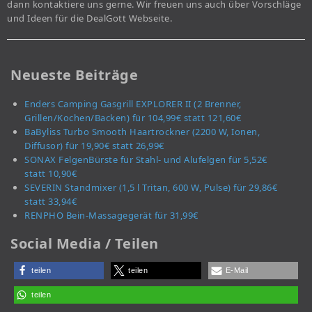
dann kontaktiere uns gerne. Wir freuen uns auch über Vorschläge
und Ideen für die DealGott Webseite.
Neueste Beiträge
Enders Camping Gasgrill EXPLORER II (2 Brenner,
Grillen/Kochen/Backen) für 104,99€ statt 121,60€
BaByliss Turbo Smooth Haartrockner (2200 W, Ionen,
Diffusor) für 19,90€ statt 26,99€
SONAX FelgenBürste für Stahl- und Alufelgen für 5,52€
statt 10,90€
SEVERIN Standmixer (1,5 l Tritan, 600 W, Pulse) für 29,86€
statt 33,94€
RENPHO Bein-Massagegerät für 31,99€
Social Media / Teilen
teilen
teilen
E-Mail
teilen