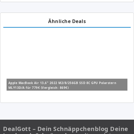
Ähnliche Deals
Apple MacBook Air 13,6" 2022 M2/8/256GB SSD 8C GPU Polarstern
MLY13D/A für 779€ (Vergleich: 869€)
DealGott – Dein Schnäppchenblog Deine