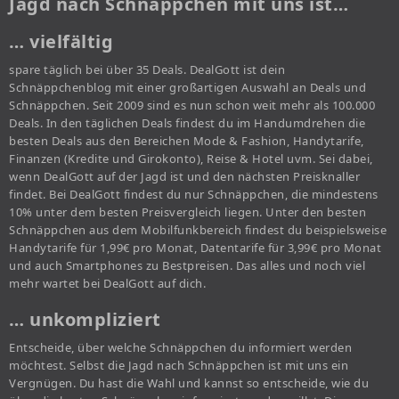
Jagd nach Schnäppchen mit uns ist…
… vielfältig
spare täglich bei über 35 Deals. DealGott ist dein
Schnäppchenblog mit einer großartigen Auswahl an Deals und
Schnäppchen. Seit 2009 sind es nun schon weit mehr als 100.000
Deals. In den täglichen Deals findest du im Handumdrehen die
besten Deals aus den Bereichen Mode & Fashion, Handytarife,
Finanzen (Kredite und Girokonto), Reise & Hotel uvm. Sei dabei,
wenn DealGott auf der Jagd ist und den nächsten Preisknaller
findet. Bei DealGott findest du nur Schnäppchen, die mindestens
10% unter dem besten Preisvergleich liegen. Unter den besten
Schnäppchen aus dem Mobilfunkbereich findest du beispielsweise
Handytarife für 1,99€ pro Monat, Datentarife für 3,99€ pro Monat
und auch Smartphones zu Bestpreisen. Das alles und noch viel
mehr wartet bei DealGott auf dich.
… unkompliziert
Entscheide, über welche Schnäppchen du informiert werden
möchtest. Selbst die Jagd nach Schnäppchen ist mit uns ein
Vergnügen. Du hast die Wahl und kannst so entscheide, wie du