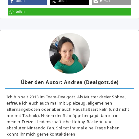
teilen
teilen
E-Mail
teilen
Über den Autor: Andrea (Dealgott.de)
Ich bin seit 2013 im Team-Dealgott. Als Mutter dreier Söhne,
erfreue ich euch auch mal mit Spielzeug, allgemeinen
Elternangeboten oder aber auch Haushaltsartikeln (und nicht
nur mit Technik). Neben der Schnäppchenjagd, bin ich in
meiner Freizeit leidenschaftliche Hobby-Bäckerin und
absoluter Nintendo Fan. Solltet ihr mal eine Frage haben,
könnt ihr mich gerne kontaktieren.