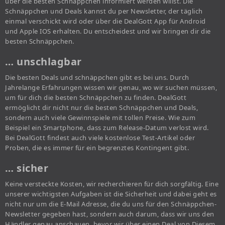
über die besten Schnäppchen informiert werden willst. Die
Schnäppchen und Deals kannst du per Newsletter, der täglich
einmal verschickt wird oder über die DealGott App für Android
und Apple IOS erhalten. Du entscheidest und wir bringen dir die
besten Schnäppchen.
… unschlagbar
Die besten Deals und schnäppchen gibt es bei uns. Durch
Jahrelange Erfahrungen wissen wir genau, wo wir suchen müssen,
um für dich die besten Schnäppchen zu finden. DealGott
ermöglicht dir nicht nur die besten Schnäppchen und Deals,
sondern auch viele Gewinnspiele mit tollen Preise. Wie zum
Beispiel ein Smartphone, dass zum Release-Datum verlost wird.
Bei DealGott findest auch viele kostenlose Test-Artikel oder
Proben, die es immer für ein begrenztes Kontingent gibt.
… sicher
Keine versteckte Kosten, wir recherchieren für dich sorgfältig. Eine
unserer wichtigsten Aufgaben ist die Sicherheit und dabei geht es
nicht nur um die E-Mail Adresse, die du uns für den Schnäppchen-
Newsletter gegeben hast, sondern auch darum, dass wir uns den
Händler genau anschauen, bevor wir über einen Deal von Diesem