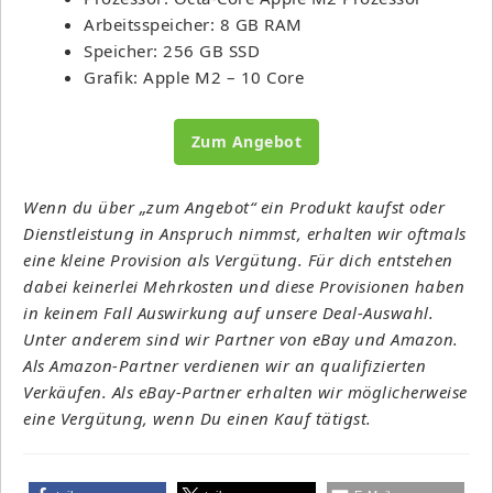
Arbeitsspeicher: 8 GB RAM
Speicher: 256 GB SSD
Grafik: Apple M2 – 10 Core
Zum Angebot
Wenn du über „zum Angebot“ ein Produkt kaufst oder
Dienstleistung in Anspruch nimmst, erhalten wir oftmals
eine kleine Provision als Vergütung. Für dich entstehen
dabei keinerlei Mehrkosten und diese Provisionen haben
in keinem Fall Auswirkung auf unsere Deal-Auswahl.
Unter anderem sind wir Partner von eBay und Amazon.
Als Amazon-Partner verdienen wir an qualifizierten
Verkäufen. Als eBay-Partner erhalten wir möglicherweise
eine Vergütung, wenn Du einen Kauf tätigst.