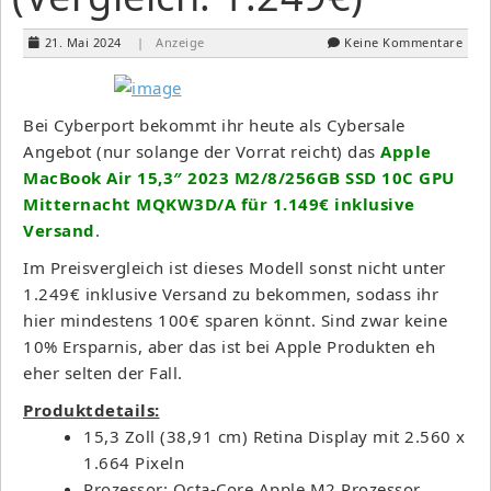
21. Mai 2024
| Anzeige
Keine Kommentare
Bei Cyberport bekommt ihr heute als Cybersale
Angebot (nur solange der Vorrat reicht) das
Apple
MacBook Air 15,3″ 2023 M2/8/256GB SSD 10C GPU
Mitternacht MQKW3D/A für 1.149€ inklusive
Versand
.
Im Preisvergleich ist dieses Modell sonst nicht unter
1.249€ inklusive Versand zu bekommen, sodass ihr
hier mindestens 100€ sparen könnt. Sind zwar keine
10% Ersparnis, aber das ist bei Apple Produkten eh
eher selten der Fall.
Produktdetails:
15,3 Zoll (38,91 cm) Retina Display mit 2.560 x
1.664 Pixeln
Prozessor: Octa-Core Apple M2 Prozessor