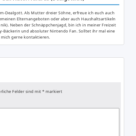
am-Dealgott. Als Mutter dreier Söhne, erfreue ich euch auch
gemeinen Elternangeboten oder aber auch Haushaltsartikeln
hnik). Neben der Schnäppchenjagd, bin ich in meiner Freizeit
y-Bäckerin und absoluter Nintendo Fan. Solltet ihr mal eine
 mich gerne kontaktieren.
rliche Felder sind mit
*
markiert