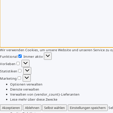
Wir verwenden Cookies, um unsere Website und unseren Service zu o
Funktional
Immer aktiv
Funktional
Vorlieben
Vorlieben
Statistiken
Statistiken
Marketing
Marketing
Optionen verwalten
Dienste verwalten
Verwalten von {vendor_count}-Lieferanten
Lese mehr über diese Zwecke
Akzeptieren
Ablehnen
Selbst wählen
Einstellungen speichern
Se