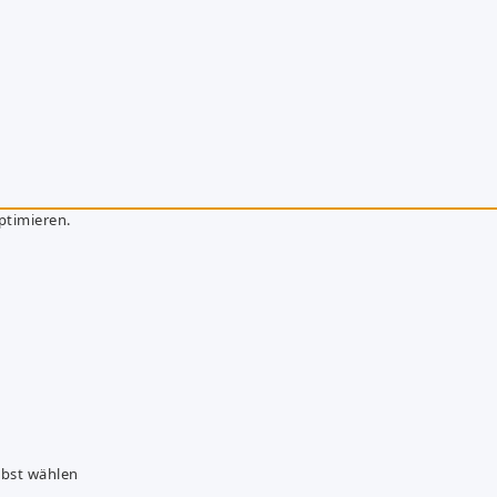
ptimieren.
lbst wählen