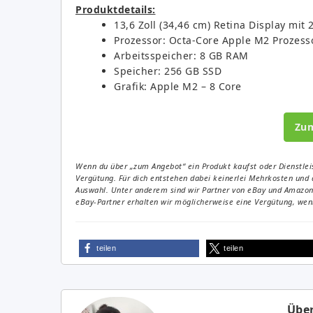
Produktdetails:
13,6 Zoll (34,46 cm) Retina Display mit 
Prozessor: Octa-Core Apple M2 Prozess
Arbeitsspeicher: 8 GB RAM
Speicher: 256 GB SSD
Grafik: Apple M2 – 8 Core
Zu
Wenn du über „zum Angebot“ ein Produkt kaufst oder Dienstleis
Vergütung. Für dich entstehen dabei keinerlei Mehrkosten und 
Auswahl. Unter anderem sind wir Partner von eBay und Amazon. 
eBay-Partner erhalten wir möglicherweise eine Vergütung, wenn
teilen
teilen
Über