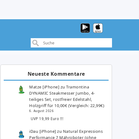
Neueste Kommentare
Matze [iPhone]
zu
Tramontina
DYNAMIC Steakmesser Jumbo, 4-
teiliges Set, rostfreier Edelstahl,
Holzgriff für 10,00€ (Vergleich: 22,99€)
6. August 2026
UVP 19,99 Euro !!!
iDau [iPhone]
zu
Natural Expressions
Performance 7 Mähroboter (ohne