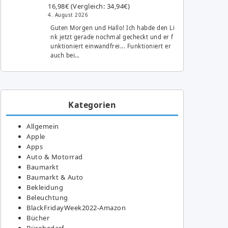
16,98€ (Vergleich: 34,94€)
4. August 2026
Guten Morgen und Hallo! Ich habde den Li
nk jetzt gerade nochmal gecheckt und er f
unktioniert einwandfrei... Funktioniert er
auch bei…
Kategorien
Allgemein
Apple
Apps
Auto & Motorrad
Baumarkt
Baumarkt & Auto
Bekleidung
Beleuchtung
BlackFridayWeek2022-Amazon
Bücher
Bürobedarf