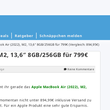
eals
Ratgeber
Schnäppchen melden
k Air (2022), M2, 13,6″ 8GB/256GB für 799€ (Vergleich: 894,95€)
M2, 13,6″ 8GB/256GB für 799€
ige
Keine Kommentare
t ihr gerade das
Apple MacBook Air (2022), M2,
 momentan nicht unter 894,99€ inklusive Versand zu
. Für ein Apple Produkt eine sehr gute Ersparnis.