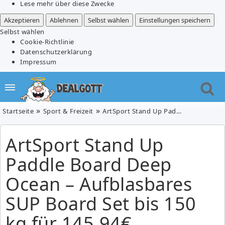
Lese mehr über diese Zwecke
Akzeptieren
Ablehnen
Selbst wählen
Einstellungen speichern
Selbst wählen
Cookie-Richtlinie
Datenschutzerklärung
Impressum
Startseite
Sport & Freizeit
ArtSport Stand Up Paddle Board Deep Ocean – Aufblasbares SUP Board Set bis 150 kg für 145,94€ (Vergleich: 199,99€)
ArtSport Stand Up
Paddle Board Deep
Ocean – Aufblasbares
SUP Board Set bis 150
kg für 145,94€