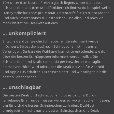
10% unter dem besten Preisvergleich liegen. Unter den besten
Schnäppchen aus dem Mobilfunkbereich findest du beispielsweise
Handytarife für 1,99€ pro Monat, Datentarife für 3,99€ pro Monat
und auch Smartphones zu Bestpreisen. Das alles und noch viel
mehr wartet bei DealGott auf dich.
… unkompliziert
Entscheide, über welche Schnäppchen du informiert werden
möchtest. Selbst die Jagd nach Schnäppchen ist mit uns ein
Vergnügen. Du hast die Wahl und kannst so entscheide, wie du
über die besten Schnäppchen informiert werden willst. Die
Schnäppchen und Deals kannst du per Newsletter, der täglich
einmal verschickt wird oder über die DealGott App für Android
und Apple IOS erhalten. Du entscheidest und wir bringen dir die
besten Schnäppchen.
… unschlagbar
Die besten Deals und schnäppchen gibt es bei uns. Durch
Jahrelange Erfahrungen wissen wir genau, wo wir suchen müssen,
um für dich die besten Schnäppchen zu finden. DealGott
ermöglicht dir nicht nur die besten Schnäppchen und Deals,