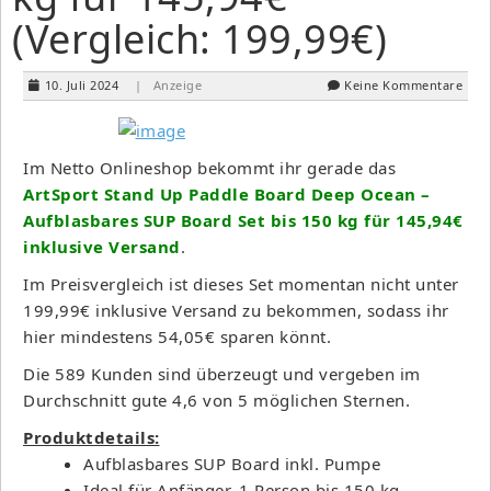
(Vergleich: 199,99€)
10. Juli 2024
| Anzeige
Keine Kommentare
Im Netto Onlineshop bekommt ihr gerade das
ArtSport Stand Up Paddle Board Deep Ocean –
Aufblasbares SUP Board Set bis 150 kg für 145,94€
inklusive Versand
.
Im Preisvergleich ist dieses Set momentan nicht unter
199,99€ inklusive Versand zu bekommen, sodass ihr
hier mindestens 54,05€ sparen könnt.
Die 589 Kunden sind überzeugt und vergeben im
Durchschnitt gute 4,6 von 5 möglichen Sternen.
Produktdetails:
Aufblasbares SUP Board inkl. Pumpe
Ideal für Anfänger, 1 Person bis 150 kg