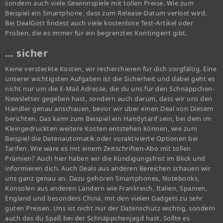
sondern auch viele Gewinnspiele mit tollen Preise. Wie zum
Beispiel ein Smartphone, dass zum Release-Datum verlost wird.
Bei DealGott findest auch viele kostenlose Test-Artikel oder
Proben, die es immer für ein begrenztes Kontingent gibt.
… sicher
Keine versteckte Kosten, wir recherchieren für dich sorgfältig. Eine
unserer wichtigsten Aufgaben ist die Sicherheit und dabei geht es
nicht nur um die E-Mail Adresse, die du uns für den Schnäppchen-
Newsletter gegeben hast, sondern auch darum, dass wir uns den
Händler genau anschauen, bevor wir über einen Deal von Diesem
berichten. Das kann zum Beispiel ein Handytarif sein, bei dem im
Kleingedruckten weitere Kosten entstehen können, wie zum
Beispiel die Datenautomatik oder voraktivierte Optionen bei
Tarifen. Wie wäre es mit einem Zeitschriften-Abo mit tollen
Prämien? Auch hier haben wir die Kündigungsfrist im Blick und
informieren dich. Auch Deals aus anderen Bereichen schauen wir
uns ganz genau an. Dazu gehören Smartphones, Notebooks,
Konsolen aus anderen Ländern wie Frankreich, Italien, Spanien,
England und besonders China, mit den vielen Gadgets zu sehr
guten Preisen. Uns ist nicht nur der Datenschutz wichtig, sondern
auch das du Spaß bei der Schnäppchenjagd hast. Sollte es