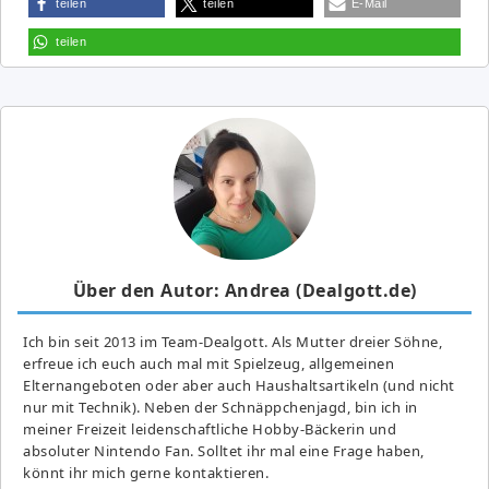
teilen
teilen
E-Mail
teilen
Über den Autor: Andrea (Dealgott.de)
Ich bin seit 2013 im Team-Dealgott. Als Mutter dreier Söhne,
erfreue ich euch auch mal mit Spielzeug, allgemeinen
Elternangeboten oder aber auch Haushaltsartikeln (und nicht
nur mit Technik). Neben der Schnäppchenjagd, bin ich in
meiner Freizeit leidenschaftliche Hobby-Bäckerin und
absoluter Nintendo Fan. Solltet ihr mal eine Frage haben,
könnt ihr mich gerne kontaktieren.