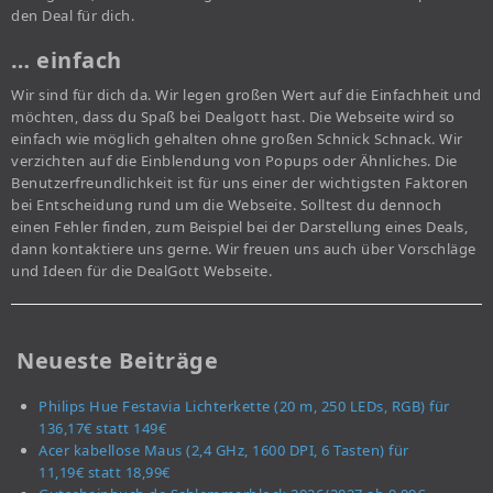
den Deal für dich.
… einfach
Wir sind für dich da. Wir legen großen Wert auf die Einfachheit und
möchten, dass du Spaß bei Dealgott hast. Die Webseite wird so
einfach wie möglich gehalten ohne großen Schnick Schnack. Wir
verzichten auf die Einblendung von Popups oder Ähnliches. Die
Benutzerfreundlichkeit ist für uns einer der wichtigsten Faktoren
bei Entscheidung rund um die Webseite. Solltest du dennoch
einen Fehler finden, zum Beispiel bei der Darstellung eines Deals,
dann kontaktiere uns gerne. Wir freuen uns auch über Vorschläge
und Ideen für die DealGott Webseite.
Neueste Beiträge
Philips Hue Festavia Lichterkette (20 m, 250 LEDs, RGB) für
136,17€ statt 149€
Acer kabellose Maus (2,4 GHz, 1600 DPI, 6 Tasten) für
11,19€ statt 18,99€