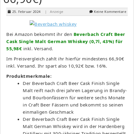
25. Februar 2024
| Anzeige
Keine Kommentare
Bei Amazon bekommt ihr den
Beverbach Craft Beer
Cask Single Malt German Whiskey (0,7l, 43%) für
55,98€
inkl. Versand.
Im Preisvergleich zahlt ihr hierfür mindestens 66,90€
inkl. Versand. Ihr spart also 10,92€ bzw. 16%.
Produktmerkmale:
Der Beverbach Craft Beer Cask Finish Single
Malt reift nach drei Jahren Lagerung in Brandy-
und Bourbonfässern für weitere sechs Monate
in Craft Beer Fässern und bekommt so seinen
einmaligen Geschmack
Der Beverbach Craft Beer Cask Finish Single
Malt German Whiskey wird in der Hardenberg
Distillery mit 300-jähriger Tradition hergestellt.