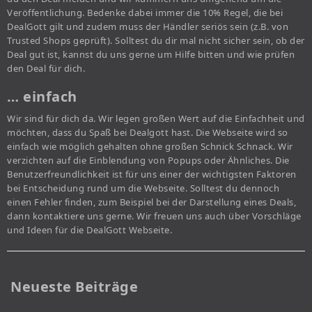
Veröffentlichung. Bedenke dabei immer die 10% Regel, die bei
DealGott gilt und zudem muss der Händler seriös sein (z.B. von
Trusted Shops geprüft). Solltest du dir mal nicht sicher sein, ob der
Deal gut ist, kannst du uns gerne um Hilfe bitten und wie prüfen
den Deal für dich.
… einfach
Wir sind für dich da. Wir legen großen Wert auf die Einfachheit und
möchten, dass du Spaß bei Dealgott hast. Die Webseite wird so
einfach wie möglich gehalten ohne großen Schnick Schnack. Wir
verzichten auf die Einblendung von Popups oder Ähnliches. Die
Benutzerfreundlichkeit ist für uns einer der wichtigsten Faktoren
bei Entscheidung rund um die Webseite. Solltest du dennoch
einen Fehler finden, zum Beispiel bei der Darstellung eines Deals,
dann kontaktiere uns gerne. Wir freuen uns auch über Vorschläge
und Ideen für die DealGott Webseite.
Neueste Beiträge