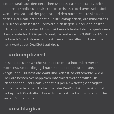
besten Deals aus den Bereichen Mode & Fashion, Handytarife,
Finanzen (Kredite und Girokonto), Reise & Hotel uvm. Sei dabei,
wenn DealGott auf der Jagd ist und den nächsten Preisknaller
findet. Bei DealGott findest du nur Schnäppchen, die mindestens
10% unter dem besten Preisvergleich liegen. Unter den besten
Schnäppchen aus dem Mobilfunkbereich findest du beispielsweise
Handytarife für 1,99€ pro Monat, Datentarife für 3,99€ pro Monat
und auch Smartphones zu Bestpreisen. Das alles und noch viel
mehr wartet bei DealGott auf dich.
… unkompliziert
Entscheide, über welche Schnäppchen du informiert werden
möchtest. Selbst die Jagd nach Schnäppchen ist mit uns ein
Vergnügen. Du hast die Wahl und kannst so entscheide, wie du
über die besten Schnäppchen informiert werden willst. Die
Schnäppchen und Deals kannst du per Newsletter, der täglich
einmal verschickt wird oder über die DealGott App für Android
und Apple IOS erhalten. Du entscheidest und wir bringen dir die
besten Schnäppchen.
… unschlagbar