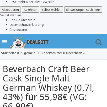
Lese mehr über diese Zwecke
Akzeptieren
Ablehnen
Selbst wählen
Einstellungen speichern
Selbst wählen
Cookie-Richtlinie
Datenschutzerklärung
Impressum
Startseite
Allgemein
Lebensmittel
Beverbach Craft Beer Cask Single Malt German Whiskey (0,7l, 43%) für 55,98€ (VG: 66,90€)
Beverbach Craft Beer
Cask Single Malt
German Whiskey (0,7l,
43%) für 55,98€ (VG:
66,90€)