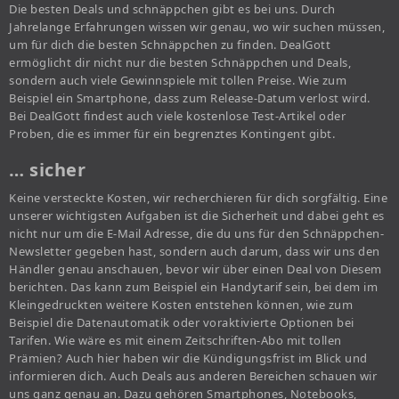
Die besten Deals und schnäppchen gibt es bei uns. Durch
Jahrelange Erfahrungen wissen wir genau, wo wir suchen müssen,
um für dich die besten Schnäppchen zu finden. DealGott
ermöglicht dir nicht nur die besten Schnäppchen und Deals,
sondern auch viele Gewinnspiele mit tollen Preise. Wie zum
Beispiel ein Smartphone, dass zum Release-Datum verlost wird.
Bei DealGott findest auch viele kostenlose Test-Artikel oder
Proben, die es immer für ein begrenztes Kontingent gibt.
… sicher
Keine versteckte Kosten, wir recherchieren für dich sorgfältig. Eine
unserer wichtigsten Aufgaben ist die Sicherheit und dabei geht es
nicht nur um die E-Mail Adresse, die du uns für den Schnäppchen-
Newsletter gegeben hast, sondern auch darum, dass wir uns den
Händler genau anschauen, bevor wir über einen Deal von Diesem
berichten. Das kann zum Beispiel ein Handytarif sein, bei dem im
Kleingedruckten weitere Kosten entstehen können, wie zum
Beispiel die Datenautomatik oder voraktivierte Optionen bei
Tarifen. Wie wäre es mit einem Zeitschriften-Abo mit tollen
Prämien? Auch hier haben wir die Kündigungsfrist im Blick und
informieren dich. Auch Deals aus anderen Bereichen schauen wir
uns ganz genau an. Dazu gehören Smartphones, Notebooks,