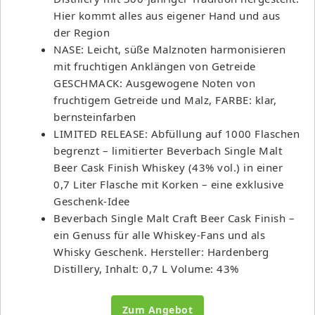
Hier kommt alles aus eigener Hand und aus
der Region
NASE: Leicht, süße Malznoten harmonisieren
mit fruchtigen Anklängen von Getreide
GESCHMACK: Ausgewogene Noten von
fruchtigem Getreide und Malz, FARBE: klar,
bernsteinfarben
LIMITED RELEASE: Abfüllung auf 1000 Flaschen
begrenzt – limitierter Beverbach Single Malt
Beer Cask Finish Whiskey (43% vol.) in einer
0,7 Liter Flasche mit Korken – eine exklusive
Geschenk-Idee
Beverbach Single Malt Craft Beer Cask Finish –
ein Genuss für alle Whiskey-Fans und als
Whisky Geschenk. Hersteller: Hardenberg
Distillery, Inhalt: 0,7 L Volume: 43%
Zum Angebot