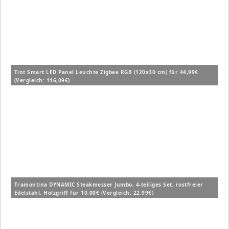
Tint Smart LED Panel Leuchte Zigbee RGB (120x30 cm) für 44,99€
(Vergleich: 116,09€)
Tramontina DYNAMIC Steakmesser Jumbo, 4-teiliges Set, rostfreier
Edelstahl, Holzgriff für 10,00€ (Vergleich: 22,99€)