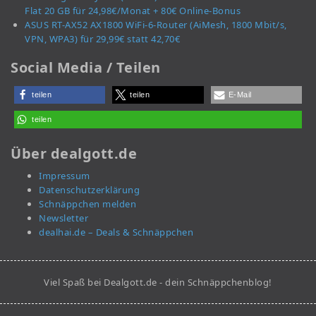
Flat 20 GB für 24,98€/Monat + 80€ Online-Bonus
ASUS RT-AX52 AX1800 WiFi-6-Router (AiMesh, 1800 Mbit/s,
VPN, WPA3) für 29,99€ statt 42,70€
Social Media / Teilen
teilen
teilen
E-Mail
teilen
Über dealgott.de
Impressum
Datenschutzerklärung
Schnäppchen melden
Newsletter
dealhai.de – Deals & Schnäppchen
Viel Spaß bei Dealgott.de - dein Schnäppchenblog!