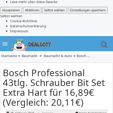
Lese mehr über diese Zwecke
Akzeptieren
Ablehnen
Selbst wählen
Einstellungen speichern
Selbst wählen
Cookie-Richtlinie
Datenschutzerklärung
Impressum
Startseite
Baumarkt
Baumarkt & Auto
Bosch Professional 43tlg. Schrauber Bit Set Extra Hart für 16,89€ (Vergleich: 20,11€)
Bosch Professional
43tlg. Schrauber Bit Set
Extra Hart für 16,89€
(Vergleich: 20,11€)
28. Februar 2024
| Anzeige
Keine Kommentare