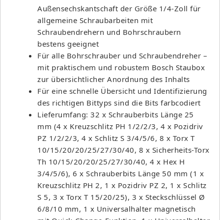
Außensechskantschaft der Größe 1/4-Zoll für
allgemeine Schraubarbeiten mit
Schraubendrehern und Bohrschraubern
bestens geeignet
Für alle Bohrschrauber und Schraubendreher –
mit praktischem und robustem Bosch Staubox
zur übersichtlicher Anordnung des Inhalts
Für eine schnelle Übersicht und Identifizierung
des richtigen Bittyps sind die Bits farbcodiert
Lieferumfang: 32 x Schrauberbits Länge 25
mm (4 x Kreuzschlitz PH 1/2/2/3, 4 x Pozidriv
PZ 1/2/2/3, 4 x Schlitz S 3/4/5/6, 8 x Torx T
10/15/20/20/25/27/30/40, 8 x Sicherheits-Torx
Th 10/15/20/20/25/27/30/40, 4 x Hex H
3/4/5/6), 6 x Schrauberbits Länge 50 mm (1 x
Kreuzschlitz PH 2, 1 x Pozidriv PZ 2, 1 x Schlitz
S 5, 3 x Torx T 15/20/25), 3 x Steckschlüssel Ø
6/8/10 mm, 1 x Universalhalter magnetisch