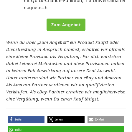
mit Quick-Change-Funktion, 1 x Universalhalter
magnetisch
Zum Angebot
Wenn du über „zum Angebot“ ein Produkt kaufst oder
Dienstleistung in Anspruch nimmst, erhalten wir oftmals
eine kleine Provision als Vergütung. Für dich entstehen
dabei keinerlei Mehrkosten und diese Provisionen haben
in keinem Fall Auswirkung auf unsere Deal-Auswahl.
Unter anderem sind wir Partner von eBay und Amazon.
Als Amazon-Partner verdienen wir an qualifizierten
Verkäufen. Als eBay-Partner erhalten wir möglicherweise
eine Vergütung, wenn Du einen Kauf tätigst.
teilen
teilen
E-Mail
teilen