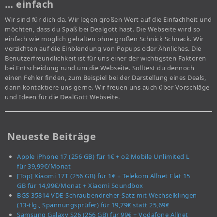
… einfach
Wir sind für dich da. Wir legen großen Wert auf die Einfachheit und
möchten, dass du Spaß bei Dealgott hast. Die Webseite wird so
einfach wie möglich gehalten ohne großen Schnick Schnack. Wir
verzichten auf die Einblendung von Popups oder Ähnliches. Die
Benutzerfreundlichkeit ist für uns einer der wichtigsten Faktoren
bei Entscheidung rund um die Webseite. Solltest du dennoch
einen Fehler finden, zum Beispiel bei der Darstellung eines Deals,
dann kontaktiere uns gerne. Wir freuen uns auch über Vorschläge
und Ideen für die DealGott Webseite.
Neueste Beiträge
Apple iPhone 17 (256 GB) für 1€ + o2 Mobile Unlimited L
für 39,99€/Monat
[Top] Xiaomi 17T (256 GB) für 1€ + Telekom Allnet Flat 15
GB für 14,99€/Monat + Xiaomi Soundbox
BGS 35814 VDE-Schraubendreher-Satz mit Wechselklingen
(13-tlg., Spannungsprüfer) für 19,79€ statt 25,69€
Samsung Galaxy S26 (256 GB) für 99€ + Vodafone Allnet