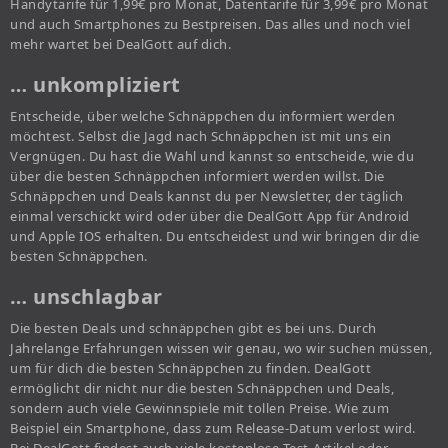
Handytarife für 1,99€ pro Monat, Datentarife für 3,99€ pro Monat
und auch Smartphones zu Bestpreisen. Das alles und noch viel
mehr wartet bei DealGott auf dich.
… unkompliziert
Entscheide, über welche Schnäppchen du informiert werden
möchtest. Selbst die Jagd nach Schnäppchen ist mit uns ein
Vergnügen. Du hast die Wahl und kannst so entscheide, wie du
über die besten Schnäppchen informiert werden willst. Die
Schnäppchen und Deals kannst du per Newsletter, der täglich
einmal verschickt wird oder über die DealGott App für Android
und Apple IOS erhalten. Du entscheidest und wir bringen dir die
besten Schnäppchen.
… unschlagbar
Die besten Deals und schnäppchen gibt es bei uns. Durch
Jahrelange Erfahrungen wissen wir genau, wo wir suchen müssen,
um für dich die besten Schnäppchen zu finden. DealGott
ermöglicht dir nicht nur die besten Schnäppchen und Deals,
sondern auch viele Gewinnspiele mit tollen Preise. Wie zum
Beispiel ein Smartphone, dass zum Release-Datum verlost wird.