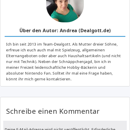
Über den Autor: Andrea (Dealgott.de)
Ich bin seit 2013 im Team-Dealgott. Als Mutter dreier Söhne,
erfreue ich euch auch mal mit Spielzeug, allgemeinen
Elternangeboten oder aber auch Haushaltsartikeln (und nicht
nur mit Technik). Neben der Schnäppchenjagd, bin ich in
meiner Freizeit leidenschaftliche Hobby-Bäckerin und
absoluter Nintendo Fan. Solltet ihr mal eine Frage haben,
könnt ihr mich gerne kontaktieren.
Schreibe einen Kommentar
Deine E-Mail-Adresse wird nicht veröffentlicht.
Erforderliche