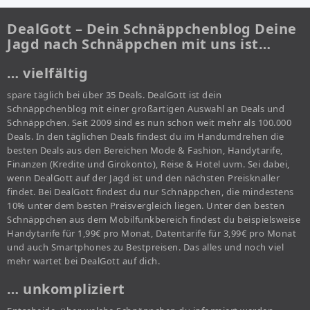
DealGott – Dein Schnäppchenblog Deine
Jagd nach Schnäppchen mit uns ist…
… vielfältig
spare täglich bei über 35 Deals. DealGott ist dein
Schnäppchenblog mit einer großartigen Auswahl an Deals und
Schnäppchen. Seit 2009 sind es nun schon weit mehr als 100.000
Deals. In den täglichen Deals findest du im Handumdrehen die
besten Deals aus den Bereichen Mode & Fashion, Handytarife,
Finanzen (Kredite und Girokonto), Reise & Hotel uvm. Sei dabei,
wenn DealGott auf der Jagd ist und den nächsten Preisknaller
findet. Bei DealGott findest du nur Schnäppchen, die mindestens
10% unter dem besten Preisvergleich liegen. Unter den besten
Schnäppchen aus dem Mobilfunkbereich findest du beispielsweise
Handytarife für 1,99€ pro Monat, Datentarife für 3,99€ pro Monat
und auch Smartphones zu Bestpreisen. Das alles und noch viel
mehr wartet bei DealGott auf dich.
… unkompliziert