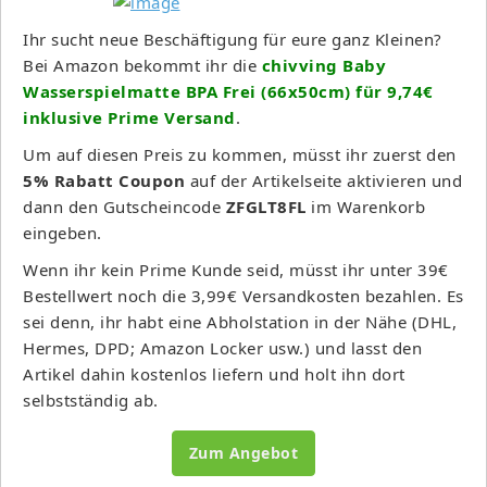
Ihr sucht neue Beschäftigung für eure ganz Kleinen?
Bei Amazon bekommt ihr die
chivving Baby
Wasserspielmatte BPA Frei (66x50cm) für 9,74€
inklusive Prime Versand
.
Um auf diesen Preis zu kommen, müsst ihr zuerst den
5% Rabatt Coupon
auf der Artikelseite aktivieren und
dann den Gutscheincode
ZFGLT8FL
im Warenkorb
eingeben.
Wenn ihr kein Prime Kunde seid, müsst ihr unter 39€
Bestellwert noch die 3,99€ Versandkosten bezahlen. Es
sei denn, ihr habt eine Abholstation in der Nähe (DHL,
Hermes, DPD; Amazon Locker usw.) und lasst den
Artikel dahin kostenlos liefern und holt ihn dort
selbstständig ab.
Zum Angebot