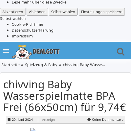
Lese mehr über diese Zwecke
Akzeptieren
Ablehnen
Selbst wählen
Einstellungen speichern
Selbst wählen
Cookie-Richtlinie
Datenschutzerklärung
Impressum
Startseite
Spielzeug & Baby
chivving Baby Wasserspielmatte BPA Frei (66x50cm) für 9,74€
chivving Baby
Wasserspielmatte BPA
Frei (66x50cm) für 9,74€
20. Juni 2024
| Anzeige
Keine Kommentare