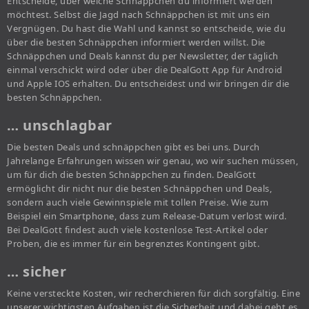
Entscheide, über welche Schnäppchen du informiert werden
möchtest. Selbst die Jagd nach Schnäppchen ist mit uns ein
Vergnügen. Du hast die Wahl und kannst so entscheide, wie du
über die besten Schnäppchen informiert werden willst. Die
Schnäppchen und Deals kannst du per Newsletter, der täglich
einmal verschickt wird oder über die DealGott App für Android
und Apple IOS erhalten. Du entscheidest und wir bringen dir die
besten Schnäppchen.
… unschlagbar
Die besten Deals und schnäppchen gibt es bei uns. Durch
Jahrelange Erfahrungen wissen wir genau, wo wir suchen müssen,
um für dich die besten Schnäppchen zu finden. DealGott
ermöglicht dir nicht nur die besten Schnäppchen und Deals,
sondern auch viele Gewinnspiele mit tollen Preise. Wie zum
Beispiel ein Smartphone, dass zum Release-Datum verlost wird.
Bei DealGott findest auch viele kostenlose Test-Artikel oder
Proben, die es immer für ein begrenztes Kontingent gibt.
… sicher
Keine versteckte Kosten, wir recherchieren für dich sorgfältig. Eine
unserer wichtigsten Aufgaben ist die Sicherheit und dabei geht es