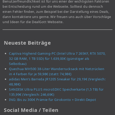
Benutzerfreundlichkeit ist für uns einer der wichtigsten Faktoren
bei Entscheidung rund um die Webseite. Solltest du dennoch
einen Fehler finden, zum Beispiel bei der Darstellung eines Deals,
dann kontaktiere uns gerne. Wir freuen uns auch über Vorschläge
und Ideen für die DealGott Webseite.
Neueste Beiträge
Captiva Highend Gaming-PC (Intel Ultra 7 265KF, RTX 5070,
32 GB RAM, 1 TB SSD) für 1.639,00€ (günstiger als
Selbstbau)
Quechua MH500 38-Liter Wanderrucksack mit Netzrücken
in 4 Farben für je 59,98€ (statt: 74,98€)
adidas Men’s Barreda JR1205 Sneaker für 29,19€ (Vergleich:
48,98€)
SANDISK Ultra PLUS microSDXC Speicherkarte (1,5 TB) für
135,99€ (Vergleich: 246,69€)
ING: Bis zu 300€ Prämie für Girokonto + Direkt-Depot
Social Media / Teilen