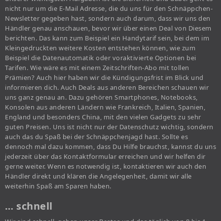
nicht nur um die E-Mail Adresse, die du uns für den Schnäppchen-
Newsletter gegeben hast, sondern auch darum, dass wir uns den
Händler genau anschauen, bevor wir über einen Deal von Diesem
berichten. Das kann zum Beispiel ein Handytarif sein, bei dem im
Kleingedruckten weitere Kosten entstehen können, wie zum
Beispiel die Datenautomatik oder voraktivierte Optionen bei
Tarifen. Wie wäre es mit einem Zeitschriften-Abo mit tollen
Prämien? Auch hier haben wir die Kündigungsfrist im Blick und
informieren dich. Auch Deals aus anderen Bereichen schauen wir
uns ganz genau an. Dazu gehören Smartphones, Notebooks,
Konsolen aus anderen Ländern wie Frankreich, Italien, Spanien,
England und besonders China, mit den vielen Gadgets zu sehr
guten Preisen. Uns ist nicht nur der Datenschutz wichtig, sondern
auch das du Spaß bei der Schnäppchenjagd hast. Sollte es
dennoch mal dazu kommen, dass Du Hilfe brauchst, kannst du uns
jederzeit über das Kontaktformular erreichen und wir helfen dir
gerne weiter. Wenn es notwendig ist, kontaktieren wir auch den
Händler direkt und klären die Angelegenheit, damit wir alle
weiterhin Spaß am Sparen haben.
… schnell