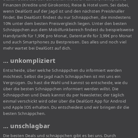
Finanzen (Kredite und Girokonto), Reise & Hotel uvm. Sei dabei,
wenn DealGott auf der Jagd ist und den nächsten Preisknaller
findet. Bei DealGott findest du nur Schnäppchen, die mindestens
10% unter dem besten Preisvergleich liegen. Unter den besten
Schnäppchen aus dem Mobilfunkbereich findest du beispielsweise
Handytarife für 1,99€ pro Monat, Datentarife für 3,99€ pro Monat
und auch Smartphones zu Bestpreisen. Das alles und noch viel
mehr wartet bei DealGott auf dich.
… unkompliziert
Entscheide, über welche Schnäppchen du informiert werden
möchtest. Selbst die Jagd nach Schnäppchen ist mit uns ein
Vergnügen. Du hast die Wahl und kannst so entscheide, wie du
über die besten Schnäppchen informiert werden willst. Die
Schnäppchen und Deals kannst du per Newsletter, der täglich
einmal verschickt wird oder über die DealGott App für Android
und Apple IOS erhalten. Du entscheidest und wir bringen dir die
besten Schnäppchen.
… unschlagbar
Die besten Deals und schnäppchen gibt es bei uns. Durch