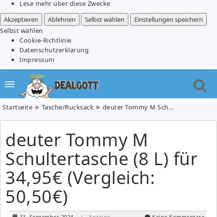
Lese mehr über diese Zwecke
Akzeptieren
Ablehnen
Selbst wählen
Einstellungen speichern
Selbst wählen
Cookie-Richtlinie
Datenschutzerklärung
Impressum
Startseite
Tasche/Rucksack
deuter Tommy M Schultertasche (8 L) für 34,95€ (Vergleich: 50,50€)
deuter Tommy M
Schultertasche (8 L) für
34,95€ (Vergleich:
50,50€)
11. September 2024
| Anzeige
Keine Kommentare