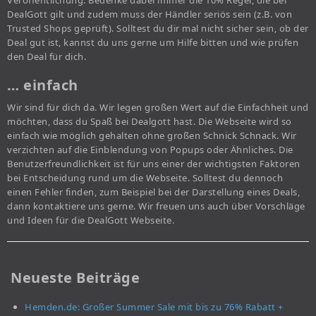
Veröffentlichung. Bedenke dabei immer die 10% Regel, die bei
DealGott gilt und zudem muss der Händler seriös sein (z.B. von
Trusted Shops geprüft). Solltest du dir mal nicht sicher sein, ob der
Deal gut ist, kannst du uns gerne um Hilfe bitten und wie prüfen
den Deal für dich.
… einfach
Wir sind für dich da. Wir legen großen Wert auf die Einfachheit und
möchten, dass du Spaß bei Dealgott hast. Die Webseite wird so
einfach wie möglich gehalten ohne großen Schnick Schnack. Wir
verzichten auf die Einblendung von Popups oder Ähnliches. Die
Benutzerfreundlichkeit ist für uns einer der wichtigsten Faktoren
bei Entscheidung rund um die Webseite. Solltest du dennoch
einen Fehler finden, zum Beispiel bei der Darstellung eines Deals,
dann kontaktiere uns gerne. Wir freuen uns auch über Vorschläge
und Ideen für die DealGott Webseite.
Neueste Beiträge
Hemden.de: Großer Summer Sale mit bis zu 76% Rabatt +