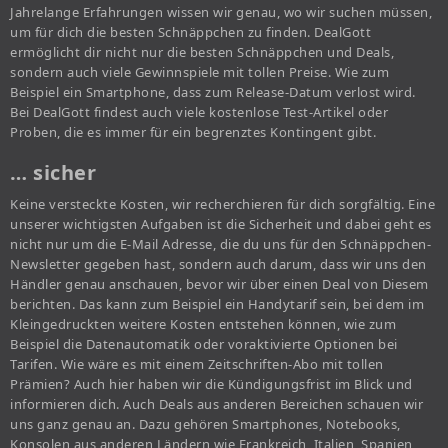
Jahrelange Erfahrungen wissen wir genau, wo wir suchen müssen,
um für dich die besten Schnäppchen zu finden. DealGott
ermöglicht dir nicht nur die besten Schnäppchen und Deals,
sondern auch viele Gewinnspiele mit tollen Preise. Wie zum
Beispiel ein Smartphone, dass zum Release-Datum verlost wird.
Bei DealGott findest auch viele kostenlose Test-Artikel oder
Proben, die es immer für ein begrenztes Kontingent gibt.
… sicher
Keine versteckte Kosten, wir recherchieren für dich sorgfältig. Eine
unserer wichtigsten Aufgaben ist die Sicherheit und dabei geht es
nicht nur um die E-Mail Adresse, die du uns für den Schnäppchen-
Newsletter gegeben hast, sondern auch darum, dass wir uns den
Händler genau anschauen, bevor wir über einen Deal von Diesem
berichten. Das kann zum Beispiel ein Handytarif sein, bei dem im
Kleingedruckten weitere Kosten entstehen können, wie zum
Beispiel die Datenautomatik oder voraktivierte Optionen bei
Tarifen. Wie wäre es mit einem Zeitschriften-Abo mit tollen
Prämien? Auch hier haben wir die Kündigungsfrist im Blick und
informieren dich. Auch Deals aus anderen Bereichen schauen wir
uns ganz genau an. Dazu gehören Smartphones, Notebooks,
Konsolen aus anderen Ländern wie Frankreich, Italien, Spanien,