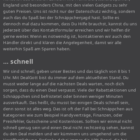
England und besonders China, mit den vielen Gadgets zu sehr
guten Preisen. Uns ist nicht nur der Datenschutz wichtig, sondern
auch das du Spaß bei der Schnäppchenjagd hast. Sollte es
dennoch mal dazu kommen, dass Du Hilfe brauchst, kannst du uns
jederzeit über das Kontaktformular erreichen und wir helfen dir
gerne weiter. Wenn es notwendig ist, kontaktieren wir auch den
Händler direkt und klären die Angelegenheit, damit wir alle
weiterhin Spaß am Sparen haben.
… schnell
Wir sind schnell, geben unser Bestes und das täglich von 8 bis 1
Uhr. Mit DealGott bist du immer auf dem aktuellsten Stand. Du
musst weder lange auf die nächsten Deals warten, noch dich
sorgen, dass du einen Deal verpasst. Viele der Rabattaktionen und
Schnäppchen sind befristetet oder binnen weniger Minuten
ausverkauft. Das heißt, du musst bei einigen Deals schnell sein,
denn sonst ist alles weg. Das ist oft der Fall bei Schnäppchen aus
Kategorien wie zum Beispiel Handyverträge, Finanzen, oder
Preisfehler, Gutscheine und Kostenloses. Sollten wir einmal nicht
schnell genug sein und einen Deal nicht rechtzeitig sehen, kannst
du den Deal melden und wir kümmern uns umgehend um die