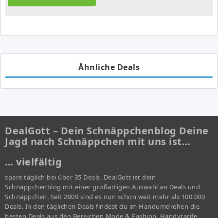
Ähnliche Deals
DealGott – Dein Schnäppchenblog Deine
Jagd nach Schnäppchen mit uns ist…
… vielfältig
spare täglich bei über 35 Deals. DealGott ist dein
Schnäppchenblog mit einer großartigen Auswahl an Deals und
Schnäppchen. Seit 2009 sind es nun schon weit mehr als 100.000
Deals. In den täglichen Deals findest du im Handumdrehen die
besten Deals aus den Bereichen Mode & Fashion, Handytarife,