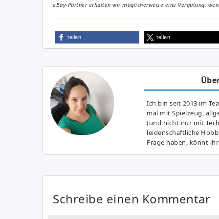
eBay-Partner erhalten wir möglicherweise eine Vergütung, wenn
teilen
teilen
Über
Ich bin seit 2013 im Te
mal mit Spielzeug, all
(und nicht nur mit Tec
leidenschaftliche Hobb
Frage haben, könnt ihr
Schreibe einen Kommentar