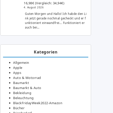
16,98€ (Vergleich: 34,94€)
4. August 2026
Guten Morgen und Hallo! Ich habde den Li
nk jetzt gerade nochmal gecheckt und er f
unktioniert einwandfrei... Funktioniert er
auch bei…
Kategorien
Allgemein
Apple
Apps
Auto & Motorrad
Baumarkt
Baumarkt & Auto
Bekleidung
Beleuchtung
BlackFridayWeek2022-Amazon
Bücher
Bürobedarf