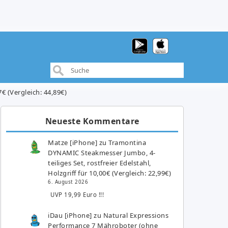
€ (Vergleich: 44,89€)
Neueste Kommentare
Matze [iPhone]
zu
Tramontina
DYNAMIC Steakmesser Jumbo, 4-
teiliges Set, rostfreier Edelstahl,
Holzgriff für 10,00€ (Vergleich: 22,99€)
6. August 2026
UVP 19,99 Euro !!!
iDau [iPhone]
zu
Natural Expressions
Performance 7 Mähroboter (ohne