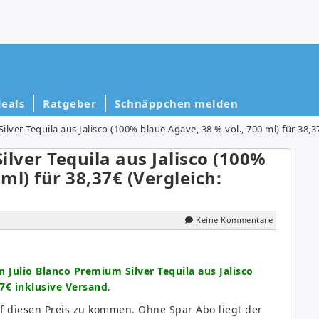
eals
Ratgeber
Schnäppchen melden
lver Tequila aus Jalisco (100% blaue Agave, 38 % vol., 700 ml) für 38,37
lver Tequila aus Jalisco (100%
ml) für 38,37€ (Vergleich:
Keine Kommentare
 Julio Blanco Premium Silver Tequila aus Jalisco
37€ inklusive Versand
.
uf diesen Preis zu kommen. Ohne Spar Abo liegt der