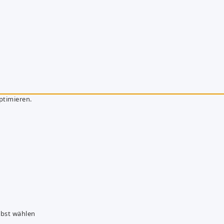
ptimieren.
lbst wählen