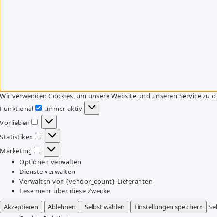
Wir verwenden Cookies, um unsere Website und unseren Service zu o
Funktional
Immer aktiv
Funktional
Vorlieben
Vorlieben
Statistiken
Statistiken
Marketing
Marketing
Optionen verwalten
Dienste verwalten
Verwalten von {vendor_count}-Lieferanten
Lese mehr über diese Zwecke
Akzeptieren
Ablehnen
Selbst wählen
Einstellungen speichern
Se