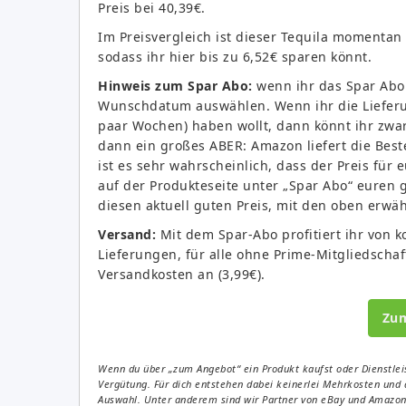
Preis bei 40,39€.
Im Preisvergleich ist dieser Tequila momentan
sodass ihr hier bis zu 6,52€ sparen könnt.
Hinweis zum Spar Abo:
wenn ihr das Spar Abo 
Wunschdatum auswählen. Wenn ihr die Lieferu
paar Wochen) haben wollt, dann könnt ihr zwa
dann ein großes ABER: Amazon liefert die Bes
ist es sehr wahrscheinlich, dass der Preis für 
auf der Produkteseite unter „Spar Abo“ euren
diesen aktuell guten Preis, mit den oben erwäh
Versand:
Mit dem Spar-Abo profitiert ihr von 
Lieferungen, für alle ohne Prime-Mitgliedschaf
Versandkosten an (3,99€).
Zu
Wenn du über „zum Angebot“ ein Produkt kaufst oder Dienstleis
Vergütung. Für dich entstehen dabei keinerlei Mehrkosten und 
Auswahl. Unter anderem sind wir Partner von eBay und Amazon. 