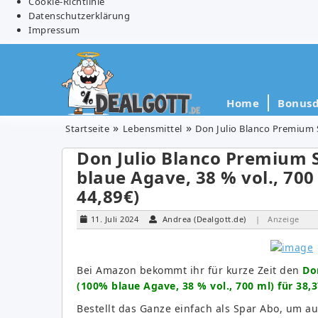
Cookie-Richtlinie
Datenschutzerklärung
Impressum
Home
Bonusd
Startseite
Lebensmittel
Don Julio Blanco Premium Si
Don Julio Blanco Premium Si
blaue Agave, 38 % vol., 700 
44,89€)
11. Juli 2024
Andrea (Dealgott.de)
| Anzeige
Bei Amazon bekommt ihr für kurze Zeit den
Don
(100% blaue Agave, 38 % vol., 700 ml) für 38,
Bestellt das Ganze einfach als Spar Abo, um a