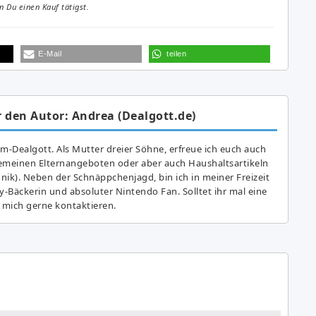
 Du einen Kauf tätigst.
E-Mail
teilen
 den Autor: Andrea (Dealgott.de)
am-Dealgott. Als Mutter dreier Söhne, erfreue ich euch auch
gemeinen Elternangeboten oder aber auch Haushaltsartikeln
hnik). Neben der Schnäppchenjagd, bin ich in meiner Freizeit
y-Bäckerin und absoluter Nintendo Fan. Solltet ihr mal eine
 mich gerne kontaktieren.