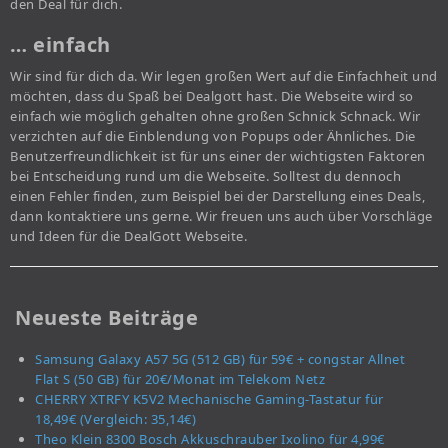
den Deal für dich.
… einfach
Wir sind für dich da. Wir legen großen Wert auf die Einfachheit und
möchten, dass du Spaß bei Dealgott hast. Die Webseite wird so
einfach wie möglich gehalten ohne großen Schnick Schnack. Wir
verzichten auf die Einblendung von Popups oder Ähnliches. Die
Benutzerfreundlichkeit ist für uns einer der wichtigsten Faktoren
bei Entscheidung rund um die Webseite. Solltest du dennoch
einen Fehler finden, zum Beispiel bei der Darstellung eines Deals,
dann kontaktiere uns gerne. Wir freuen uns auch über Vorschläge
und Ideen für die DealGott Webseite.
Neueste Beiträge
Samsung Galaxy A57 5G (512 GB) für 59€ + congstar Allnet
Flat S (50 GB) für 20€/Monat im Telekom Netz
CHERRY XTRFY K5V2 Mechanische Gaming-Tastatur für
18,49€ (Vergleich: 35,14€)
Theo Klein 8300 Bosch Akkuschrauber Ixolino für 4,99€