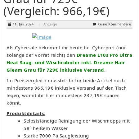
(Vergleich: 966,19€)
11. Juli 2024
| Anzeige
Keine Kommentare
Als Cybersale bekommt ihr heute bei Cyberport (nur
solange der Vorrat reicht) den
Dreame L10s Pro Ultra
Heat Saug- und Wischroboter inkl. Dreame Hair
Gleam Grau für 729€ inklusive Versand
.
Im Preisvergleich müsstet ihr für beide Artikel noch
mindestens 966,19€ inklusive Versand auf den Tisch
legen, womit ihr hier mindestens 237,19€ sparen
könnt.
Produktdetails:
Selbstständige Reinigung der Wischmopps mit
58° heißem Wasser
Starke 7000 Pa Saugleistung