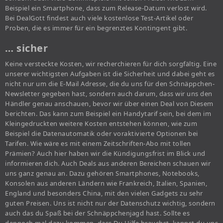
Beispiel ein Smartphone, dass zum Release-Datum verlost wird.
Bei DealGott findest auch viele kostenlose Test-Artikel oder
Proben, die es immer für ein begrenztes Kontingent gibt.
… sicher
Keine versteckte Kosten, wir recherchieren für dich sorgfältig. Eine
unserer wichtigsten Aufgaben ist die Sicherheit und dabei geht es
nicht nur um die E-Mail Adresse, die du uns für den Schnäppchen-
Newsletter gegeben hast, sondern auch darum, dass wir uns den
Händler genau anschauen, bevor wir über einen Deal von Diesem
berichten. Das kann zum Beispiel ein Handytarif sein, bei dem im
Kleingedruckten weitere Kosten entstehen können, wie zum
Beispiel die Datenautomatik oder voraktivierte Optionen bei
Tarifen. Wie wäre es mit einem Zeitschriften-Abo mit tollen
Prämien? Auch hier haben wir die Kündigungsfrist im Blick und
informieren dich. Auch Deals aus anderen Bereichen schauen wir
uns ganz genau an. Dazu gehören Smartphones, Notebooks,
Konsolen aus anderen Ländern wie Frankreich, Italien, Spanien,
England und besonders China, mit den vielen Gadgets zu sehr
guten Preisen. Uns ist nicht nur der Datenschutz wichtig, sondern
auch das du Spaß bei der Schnäppchenjagd hast. Sollte es