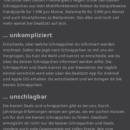
10% unter dem besten Preisvergleich liegen. Unter den besten
Schnäppchen aus dem Mobilfunkbereich findest du beispielsweise
Handytarife für 1,99€ pro Monat, Datentarife für 3,99€ pro Monat
und auch Smartphones zu Bestpreisen. Das alles und noch viel
mehr wartet bei DealGott auf dich.
… unkompliziert
Entscheide, über welche Schnäppchen du informiert werden
möchtest. Selbst die Jagd nach Schnäppchen ist mit uns ein
Vergnügen. Du hast die Wahl und kannst so entscheide, wie du
über die besten Schnäppchen informiert werden willst. Die
Schnäppchen und Deals kannst du per Newsletter, der täglich
einmal verschickt wird oder über die DealGott App für Android
und Apple IOS erhalten. Du entscheidest und wir bringen dir die
besten Schnäppchen.
… unschlagbar
Die besten Deals und schnäppchen gibt es bei uns. Durch
Jahrelange Erfahrungen wissen wir genau, wo wir suchen müssen,
um für dich die besten Schnäppchen zu finden. DealGott
ermöglicht dir nicht nur die besten Schnäppchen und Deals,
sondern auch viele Gewinnspiele mit tollen Preise. Wie zum