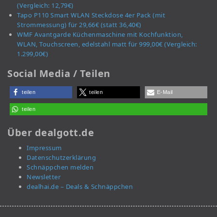
(Vergleich: 12,79€)
Tapo P110 Smart WLAN Steckdose 4er Pack (mit
Strommessung) für 29,66€ (statt 36,40€)
WMF Avantgarde Küchenmaschine mit Kochfunktion,
WLAN, Touchscreen, edelstahl matt für 999,00€ (Vergleich:
1.299,00€)
Social Media / Teilen
teilen
teilen
E-Mail
teilen
Über dealgott.de
Impressum
Datenschutzerklärung
Schnäppchen melden
Newsletter
dealhai.de – Deals & Schnäppchen