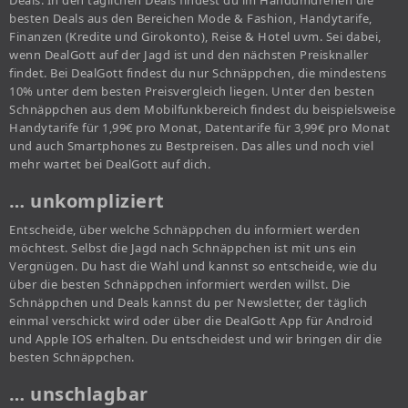
Deals. In den täglichen Deals findest du im Handumdrehen die
besten Deals aus den Bereichen Mode & Fashion, Handytarife,
Finanzen (Kredite und Girokonto), Reise & Hotel uvm. Sei dabei,
wenn DealGott auf der Jagd ist und den nächsten Preisknaller
findet. Bei DealGott findest du nur Schnäppchen, die mindestens
10% unter dem besten Preisvergleich liegen. Unter den besten
Schnäppchen aus dem Mobilfunkbereich findest du beispielsweise
Handytarife für 1,99€ pro Monat, Datentarife für 3,99€ pro Monat
und auch Smartphones zu Bestpreisen. Das alles und noch viel
mehr wartet bei DealGott auf dich.
… unkompliziert
Entscheide, über welche Schnäppchen du informiert werden
möchtest. Selbst die Jagd nach Schnäppchen ist mit uns ein
Vergnügen. Du hast die Wahl und kannst so entscheide, wie du
über die besten Schnäppchen informiert werden willst. Die
Schnäppchen und Deals kannst du per Newsletter, der täglich
einmal verschickt wird oder über die DealGott App für Android
und Apple IOS erhalten. Du entscheidest und wir bringen dir die
besten Schnäppchen.
… unschlagbar