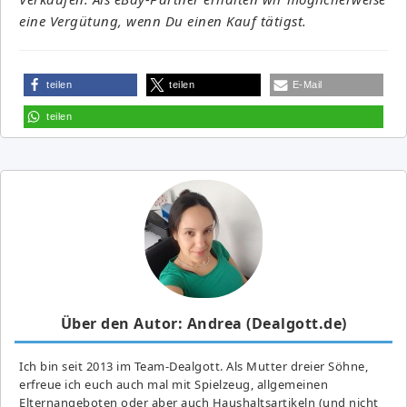
eine Vergütung, wenn Du einen Kauf tätigst.
teilen
teilen
E-Mail
teilen
Über den Autor: Andrea (Dealgott.de)
Ich bin seit 2013 im Team-Dealgott. Als Mutter dreier Söhne,
erfreue ich euch auch mal mit Spielzeug, allgemeinen
Elternangeboten oder aber auch Haushaltsartikeln (und nicht