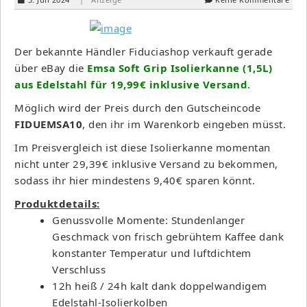
Der bekannte Händler Fiduciashop verkauft gerade
über eBay die
Emsa Soft Grip Isolierkanne (1,5L)
aus Edelstahl für 19,99€ inklusive Versand
.
Möglich wird der Preis durch den Gutscheincode
FIDUEMSA10
, den ihr im Warenkorb eingeben müsst.
Im Preisvergleich ist diese Isolierkanne momentan
nicht unter 29,39€ inklusive Versand zu bekommen,
sodass ihr hier mindestens 9,40€ sparen könnt.
Produktdetails:
Genussvolle Momente: Stundenlanger
Geschmack von frisch gebrühtem Kaffee dank
konstanter Temperatur und luftdichtem
Verschluss
12h heiß / 24h kalt dank doppelwandigem
Edelstahl-Isolierkolben