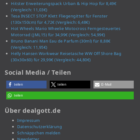
Hitster Erweiterungspack Urban & Hip Hop für 8,49€
(Vergleich: 11,03€)
Tesa INSECT STOP Klett Fliegengitter für Fenster
(130x150cm) für 4,72€ (Vergleich: 6,48€)
Hot Wheels Mario Wheelie Motocross Ferngesteuertes
Motorrad (JML15) für 34,99€ (Vergleich: 54,99€)
Bruno Banani Man Eau de Parfum (30ml) für 8,88€
(Vergleich: 11,95€)
Helly Hansen Workwear Reisetasche WW Off Shore Bag
(30x30x60) für 29,99€ (Vergleich: 44,80€)
Social Media / Teilen
teilen
teilen
E-Mail
teilen
Über dealgott.de
Impressum
Datenschutzerklärung
Schnäppchen melden
Newsletter