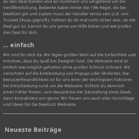
du den Deal melden und wir kümmern uns umgehend um die
Veröffentlichung. Bedenke dabei immer die 10% Regel, die bei
DealGott gilt und zudem muss der Händler seriös sein (z.B. von
Trusted Shops geprüft). Solltest du dir mal nicht sicher sein, ob der
Deal gut ist, kannst du uns gerne um Hilfe bitten und wie prüfen
den Deal für dich.
… einfach
Wir sind für dich da. Wir legen großen Wert auf die Einfachheit und
möchten, dass du Spaß bei Dealgott hast. Die Webseite wird so
einfach wie möglich gehalten ohne großen Schnick Schnack. Wir
verzichten auf die Einblendung von Popups oder Ähnliches. Die
Benutzerfreundlichkeit ist für uns einer der wichtigsten Faktoren
bei Entscheidung rund um die Webseite. Solltest du dennoch
einen Fehler finden, zum Beispiel bei der Darstellung eines Deals,
dann kontaktiere uns gerne. Wir freuen uns auch über Vorschläge
und Ideen für die DealGott Webseite.
Neueste Beiträge