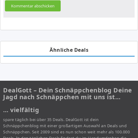
Ähnliche Deals
DealGott – Dein Schnäppchenblog Deine
Jagd nach Schnäppchen mit uns ist…
… vielfältig
spare täglich bei über 35 Deals. DealGott ist dein
Schnäppchenblog mit einer großartigen Auswahl an Deals und
Schnäppchen. Seit 2009 sind es nun schon weit mehr als 100.000