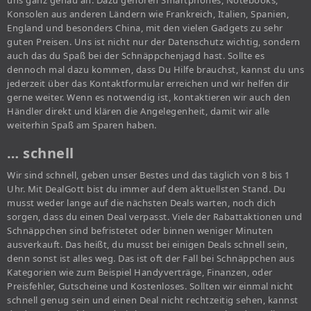
uns ganz genau an. Dazu gehören Smartphones, Notebooks,
Konsolen aus anderen Ländern wie Frankreich, Italien, Spanien,
England und besonders China, mit den vielen Gadgets zu sehr
guten Preisen. Uns ist nicht nur der Datenschutz wichtig, sondern
auch das du Spaß bei der Schnäppchenjagd hast. Sollte es
dennoch mal dazu kommen, dass Du Hilfe brauchst, kannst du uns
jederzeit über das Kontaktformular erreichen und wir helfen dir
gerne weiter. Wenn es notwendig ist, kontaktieren wir auch den
Händler direkt und klären die Angelegenheit, damit wir alle
weiterhin Spaß am Sparen haben.
… schnell
Wir sind schnell, geben unser Bestes und das täglich von 8 bis 1
Uhr. Mit DealGott bist du immer auf dem aktuellsten Stand. Du
musst weder lange auf die nächsten Deals warten, noch dich
sorgen, dass du einen Deal verpasst. Viele der Rabattaktionen und
Schnäppchen sind befristetet oder binnen weniger Minuten
ausverkauft. Das heißt, du musst bei einigen Deals schnell sein,
denn sonst ist alles weg. Das ist oft der Fall bei Schnäppchen aus
Kategorien wie zum Beispiel Handyverträge, Finanzen, oder
Preisfehler, Gutscheine und Kostenloses. Sollten wir einmal nicht
schnell genug sein und einen Deal nicht rechtzeitig sehen, kannst