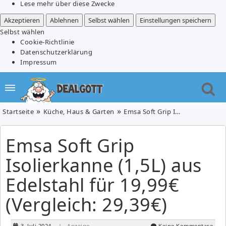
Lese mehr über diese Zwecke
Akzeptieren
Ablehnen
Selbst wählen
Einstellungen speichern
Selbst wählen
Cookie-Richtlinie
Datenschutzerklärung
Impressum
Startseite
Küche, Haus & Garten
Emsa Soft Grip Isolierkanne (1,5L) aus Edelstahl für 19,99€ (Vergleich: 29,39€)
Emsa Soft Grip
Isolierkanne (1,5L) aus
Edelstahl für 19,99€
(Vergleich: 29,39€)
3. Juli 2024
| Anzeige
Keine Kommentare