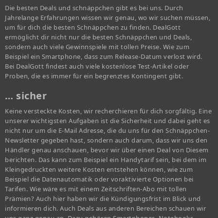
Die besten Deals und schnäppchen gibt es bei uns. Durch
Jahrelange Erfahrungen wissen wir genau, wo wir suchen müssen,
um für dich die besten Schnäppchen zu finden. DealGott
ermöglicht dir nicht nur die besten Schnäppchen und Deals,
sondern auch viele Gewinnspiele mit tollen Preise. Wie zum
Beispiel ein Smartphone, dass zum Release-Datum verlost wird.
Bei DealGott findest auch viele kostenlose Test-Artikel oder
Proben, die es immer für ein begrenztes Kontingent gibt.
… sicher
Keine versteckte Kosten, wir recherchieren für dich sorgfältig. Eine
unserer wichtigsten Aufgaben ist die Sicherheit und dabei geht es
nicht nur um die E-Mail Adresse, die du uns für den Schnäppchen-
Newsletter gegeben hast, sondern auch darum, dass wir uns den
Händler genau anschauen, bevor wir über einen Deal von Diesem
berichten. Das kann zum Beispiel ein Handytarif sein, bei dem im
Kleingedruckten weitere Kosten entstehen können, wie zum
Beispiel die Datenautomatik oder voraktivierte Optionen bei
Tarifen. Wie wäre es mit einem Zeitschriften-Abo mit tollen
Prämien? Auch hier haben wir die Kündigungsfrist im Blick und
informieren dich. Auch Deals aus anderen Bereichen schauen wir