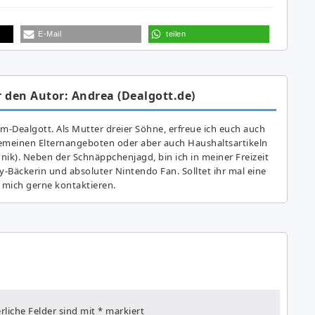
E-Mail
teilen
 den Autor: Andrea (Dealgott.de)
am-Dealgott. Als Mutter dreier Söhne, erfreue ich euch auch
gemeinen Elternangeboten oder aber auch Haushaltsartikeln
hnik). Neben der Schnäppchenjagd, bin ich in meiner Freizeit
y-Bäckerin und absoluter Nintendo Fan. Solltet ihr mal eine
 mich gerne kontaktieren.
rliche Felder sind mit
*
markiert