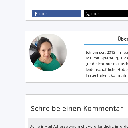
teilen
teilen
Über
Ich bin seit 2013 im Te
mal mit Spielzeug, all
(und nicht nur mit Tec
leidenschaftliche Hobb
Frage haben, könnt ihr
Schreibe einen Kommentar
Deine E-Mail-Adresse wird nicht veröffentlicht.
Erforde