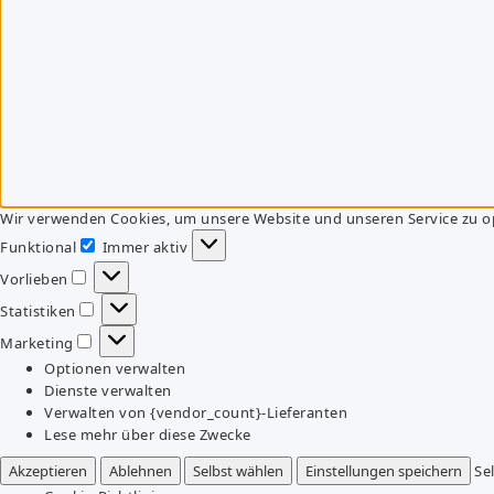
Wir verwenden Cookies, um unsere Website und unseren Service zu o
Funktional
Immer aktiv
Funktional
Vorlieben
Vorlieben
Statistiken
Statistiken
Marketing
Marketing
Optionen verwalten
Dienste verwalten
Verwalten von {vendor_count}-Lieferanten
Lese mehr über diese Zwecke
Akzeptieren
Ablehnen
Selbst wählen
Einstellungen speichern
Se