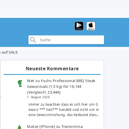
h auf SALE
Neueste Kommentare
Met
zu
Fuchs Professional BBQ Steak
Gewürzsalz (1,5 kg) für 16,14€
(Vergleich: 23,94€)
7. August 2026
immer zu beachten dass es sich hier um G
ewürz *** Salz*** handelt und nicht um m
eine Gewürzmischung. das bedeutet dass…
Matze [iPhone]
zu
Tramontina