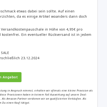
eschmack etwas dabei sein sollte. Auf einen
verzichten, da es einige Artikel woanders dann doch
ne Versandkostenpauschale in Höhe von 4,95€ pro
 kostenfrei. Ein eventueller Rückversand ist in jedem
f SALE
nschließlich 23.12.2024
m Angebot
tung in Anspruch nimmst, erhalten wir oftmals eine kleine Provision als
diese Provisionen haben in keinem Fall Auswirkung auf unsere Deal-
Als Amazon-Partner verdienen wir an qualifizierten Verkäufen. Als
 Du einen Kauf tätigst.