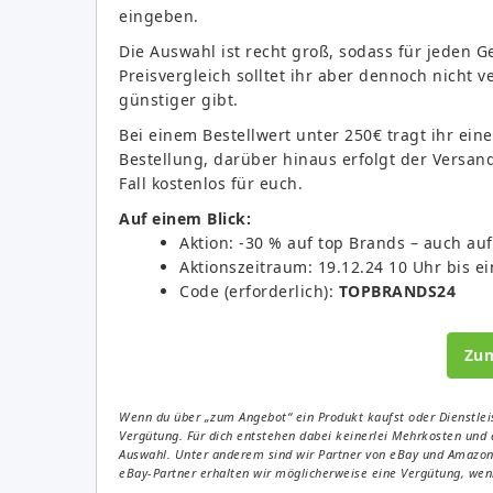
eingeben.
Die Auswahl ist recht groß, sodass für jeden G
Preisvergleich solltet ihr aber dennoch nicht 
günstiger gibt.
Bei einem Bestellwert unter 250€ tragt ihr ei
Bestellung, darüber hinaus erfolgt der Versand
Fall kostenlos für euch.
Auf einem Blick:
Aktion: -30 % auf top Brands – auch au
Aktionszeitraum: 19.12.24 10 Uhr bis ei
Code (erforderlich):
TOPBRANDS24
Zu
Wenn du über „zum Angebot“ ein Produkt kaufst oder Dienstleis
Vergütung. Für dich entstehen dabei keinerlei Mehrkosten und 
Auswahl. Unter anderem sind wir Partner von eBay und Amazon. 
eBay-Partner erhalten wir möglicherweise eine Vergütung, wenn