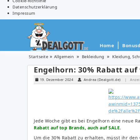
Cookie-Richtlinie
Datenschutzerklärung
Impressum
Home
Bonusd
Startseite
Allgemein
Bekleidung
Kleidung, Sc
Engelhorn: 30% Rabatt auf
19. Dezember 2024
Andrea (Dealgott.de)
| Anzei
Jede Woche gibt es bei Engelhorn eine neue R
Rabatt auf top Brands, auch auf SALE
.
Um die 30% Rabatt zu erhalten, müsst ihr de