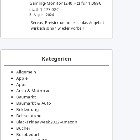
Gaming-Monitor (240 Hz) für 1.099€
statt 1.277,02€
5. August 2026
Servus, Preisirrtum oder ist das Angebot
wirklich schon wieder vorbei?
Kategorien
Allgemein
Apple
Apps
Auto & Motorrad
Baumarkt
Baumarkt & Auto
Bekleidung
Beleuchtung
BlackFridayWeek2022-Amazon
Bücher
Bürobedarf