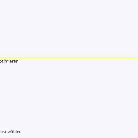
ptimieren.
lbst wählen