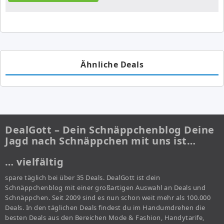
Ähnliche Deals
DealGott – Dein Schnäppchenblog Deine
Jagd nach Schnäppchen mit uns ist…
… vielfältig
spare täglich bei über 35 Deals. DealGott ist dein
Schnäppchenblog mit einer großartigen Auswahl an Deals und
Schnäppchen. Seit 2009 sind es nun schon weit mehr als 100.000
Deals. In den täglichen Deals findest du im Handumdrehen die
besten Deals aus den Bereichen Mode & Fashion, Handytarife,