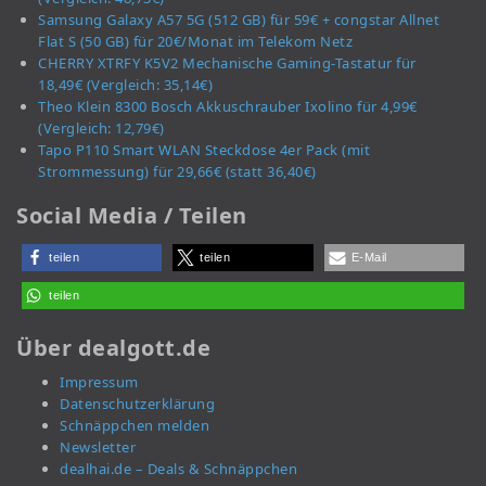
Samsung Galaxy A57 5G (512 GB) für 59€ + congstar Allnet
Flat S (50 GB) für 20€/Monat im Telekom Netz
CHERRY XTRFY K5V2 Mechanische Gaming-Tastatur für
18,49€ (Vergleich: 35,14€)
Theo Klein 8300 Bosch Akkuschrauber Ixolino für 4,99€
(Vergleich: 12,79€)
Tapo P110 Smart WLAN Steckdose 4er Pack (mit
Strommessung) für 29,66€ (statt 36,40€)
Social Media / Teilen
teilen
teilen
E-Mail
teilen
Über dealgott.de
Impressum
Datenschutzerklärung
Schnäppchen melden
Newsletter
dealhai.de – Deals & Schnäppchen