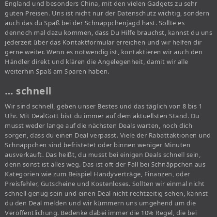
England und besonders China, mit den vielen Gadgets zu sehr
guten Preisen. Uns ist nicht nur der Datenschutz wichtig, sondern
auch das du Spaß bei der Schnäppchenjagd hast. Sollte es
dennoch mal dazu kommen, dass Du Hilfe brauchst, kannst du uns
jederzeit über das Kontaktformular erreichen und wir helfen dir
gerne weiter. Wenn es notwendig ist, kontaktieren wir auch den
Händler direkt und klären die Angelegenheit, damit wir alle
weiterhin Spaß am Sparen haben.
… schnell
Wir sind schnell, geben unser Bestes und das täglich von 8 bis 1
Uhr. Mit DealGott bist du immer auf dem aktuellsten Stand. Du
musst weder lange auf die nächsten Deals warten, noch dich
sorgen, dass du einen Deal verpasst. Viele der Rabattaktionen und
Schnäppchen sind befristetet oder binnen weniger Minuten
ausverkauft. Das heißt, du musst bei einigen Deals schnell sein,
denn sonst ist alles weg. Das ist oft der Fall bei Schnäppchen aus
Kategorien wie zum Beispiel Handyverträge, Finanzen, oder
Preisfehler, Gutscheine und Kostenloses. Sollten wir einmal nicht
schnell genug sein und einen Deal nicht rechtzeitig sehen, kannst
du den Deal melden und wir kümmern uns umgehend um die
Veröffentlichung. Bedenke dabei immer die 10% Regel, die bei