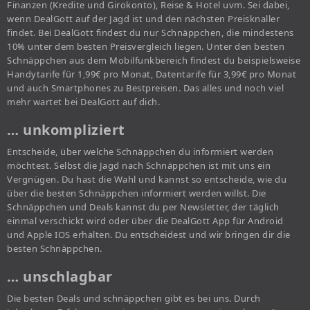
Finanzen (Kredite und Girokonto), Reise & Hotel uvm. Sei dabei,
wenn DealGott auf der Jagd ist und den nächsten Preisknaller
findet. Bei DealGott findest du nur Schnäppchen, die mindestens
10% unter dem besten Preisvergleich liegen. Unter den besten
Schnäppchen aus dem Mobilfunkbereich findest du beispielsweise
Handytarife für 1,99€ pro Monat, Datentarife für 3,99€ pro Monat
und auch Smartphones zu Bestpreisen. Das alles und noch viel
mehr wartet bei DealGott auf dich.
… unkompliziert
Entscheide, über welche Schnäppchen du informiert werden
möchtest. Selbst die Jagd nach Schnäppchen ist mit uns ein
Vergnügen. Du hast die Wahl und kannst so entscheide, wie du
über die besten Schnäppchen informiert werden willst. Die
Schnäppchen und Deals kannst du per Newsletter, der täglich
einmal verschickt wird oder über die DealGott App für Android
und Apple IOS erhalten. Du entscheidest und wir bringen dir die
besten Schnäppchen.
… unschlagbar
Die besten Deals und schnäppchen gibt es bei uns. Durch