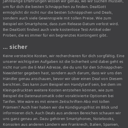
Jahrelange Erfahrungen wissen wir genau, wo wir suchen müssen,
um für dich die besten Schnäppchen zu finden. DealGott
ermöglicht dir nicht nur die besten Schnäppchen und Deals,
sondern auch viele Gewinnspiele mit tollen Preise. Wie zum
Beispiel ein Smartphone, dass zum Release-Datum verlost wird.
Bei DealGott findest auch viele kostenlose Test-Artikel oder
Proben, die es immer für ein begrenztes Kontingent gibt.
… sicher
Keine versteckte Kosten, wir recherchieren für dich sorgfältig. Eine
unserer wichtigsten Aufgaben ist die Sicherheit und dabei geht es
nicht nur um die E-Mail Adresse, die du uns für den Schnäppchen-
Newsletter gegeben hast, sondern auch darum, dass wir uns den
Händler genau anschauen, bevor wir über einen Deal von Diesem
berichten. Das kann zum Beispiel ein Handytarif sein, bei dem im
Kleingedruckten weitere Kosten entstehen können, wie zum
Beispiel die Datenautomatik oder voraktivierte Optionen bei
Tarifen. Wie wäre es mit einem Zeitschriften-Abo mit tollen
Prämien? Auch hier haben wir die Kündigungsfrist im Blick und
informieren dich. Auch Deals aus anderen Bereichen schauen wir
uns ganz genau an. Dazu gehören Smartphones, Notebooks,
Konsolen aus anderen Ländern wie Frankreich, Italien, Spanien,