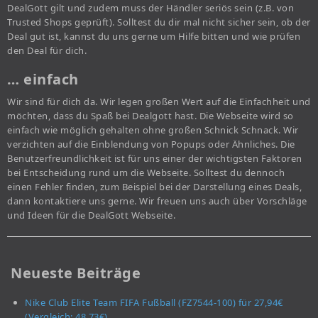
DealGott gilt und zudem muss der Händler seriös sein (z.B. von
Trusted Shops geprüft). Solltest du dir mal nicht sicher sein, ob der
Deal gut ist, kannst du uns gerne um Hilfe bitten und wie prüfen
den Deal für dich.
… einfach
Wir sind für dich da. Wir legen großen Wert auf die Einfachheit und
möchten, dass du Spaß bei Dealgott hast. Die Webseite wird so
einfach wie möglich gehalten ohne großen Schnick Schnack. Wir
verzichten auf die Einblendung von Popups oder Ähnliches. Die
Benutzerfreundlichkeit ist für uns einer der wichtigsten Faktoren
bei Entscheidung rund um die Webseite. Solltest du dennoch
einen Fehler finden, zum Beispiel bei der Darstellung eines Deals,
dann kontaktiere uns gerne. Wir freuen uns auch über Vorschläge
und Ideen für die DealGott Webseite.
Neueste Beiträge
Nike Club Elite Team FIFA Fußball (FZ7544-100) für 27,94€
(Vergleich: 48,73€)