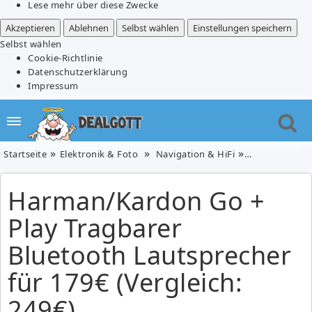
Lese mehr über diese Zwecke
Akzeptieren
Ablehnen
Selbst wählen
Einstellungen speichern
Selbst wählen
Cookie-Richtlinie
Datenschutzerklärung
Impressum
Startseite
Elektronik & Foto
Navigation & HiFi
Harman/Kardon
Harman/Kardon Go +
Play Tragbarer
Bluetooth Lautsprecher
für 179€ (Vergleich:
249€)