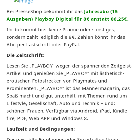
Bei PresseShop bekommt ihr das
Jahresabo (15
Ausgaben) Playboy Digital für 8€ anstatt 86,25€.
Ihr bekommt hier keine Prämie oder sonstiges,
sondern zahlt lediglich die 8€. Zahlen könnt ihr das
Abo per Lastschrift oder PayPal.
Die Zeitschrift:
Lesen Sie „PLAYBOY“ wegen der spannenden Zeitgeist-
Artikel und genießen Sie „PLAYBOY“ mit ästhetisch-
erotischen Fotostrecken von Playmates und
Prominenten. „PLAYBOY“ ist das Männermagazin, das
Spaß macht und gut unterhält, mit Themen rund um
Lifestyle, Gesellschaft, Auto und Technik – und:
schönen Frauen. Verfügbar via Android, iPad, Kindle
fire, PDF, Web APP und Windows 8.
Laufzeit und Bedingungen:
Der gewählte Empfänger oder Sie erhalten Ihren