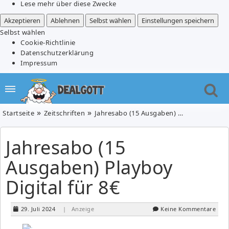
Lese mehr über diese Zwecke
Akzeptieren
Ablehnen
Selbst wählen
Einstellungen speichern
Selbst wählen
Cookie-Richtlinie
Datenschutzerklärung
Impressum
Startseite
Zeitschriften
Jahresabo (15 Ausgaben) Playboy Digital für 8€
Jahresabo (15
Ausgaben) Playboy
Digital für 8€
29. Juli 2024
| Anzeige
Keine Kommentare