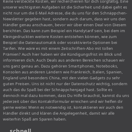
Keine versteckte Kosten, wir recherchieren für dich sorgfältig. Eine
unserer wichtigsten Aufgaben ist die Sicherheit und dabei geht es
nicht nur um die E-Mail Adresse, die du uns für den Schnäppchen-
Newsletter gegeben hast, sondern auch darum, dass wir uns den
Händler genau anschauen, bevor wir über einen Deal von Diesem
berichten. Das kann zum Beispiel ein Handytarif sein, bei dem im
Kleingedruckten weitere Kosten entstehen können, wie zum
Beispiel die Datenautomatik oder voraktivierte Optionen bei
Tarifen. Wie wäre es mit einem Zeitschriften-Abo mit tollen
Prämien? Auch hier haben wir die Kündigungsfrist im Blick und
informieren dich. Auch Deals aus anderen Bereichen schauen wir
uns ganz genau an. Dazu gehören Smartphones, Notebooks,
Konsolen aus anderen Ländern wie Frankreich, Italien, Spanien,
England und besonders China, mit den vielen Gadgets zu sehr
guten Preisen. Uns ist nicht nur der Datenschutz wichtig, sondern
auch das du Spaß bei der Schnäppchenjagd hast. Sollte es
dennoch mal dazu kommen, dass Du Hilfe brauchst, kannst du uns
jederzeit über das Kontaktformular erreichen und wir helfen dir
gerne weiter. Wenn es notwendig ist, kontaktieren wir auch den
Händler direkt und klären die Angelegenheit, damit wir alle
weiterhin Spaß am Sparen haben.
… schnell