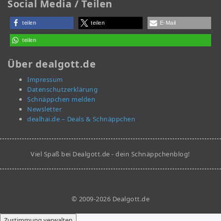
Social Media / Teilen
teilen
teilen
E-Mail
teilen
Über dealgott.de
Impressum
Datenschutzerklärung
Schnäppchen melden
Newsletter
dealhai.de – Deals & Schnäppchen
Viel Spaß bei Dealgott.de - dein Schnäppchenblog!
© 2009-2026 Dealgott.de
Zustimmung verwalten