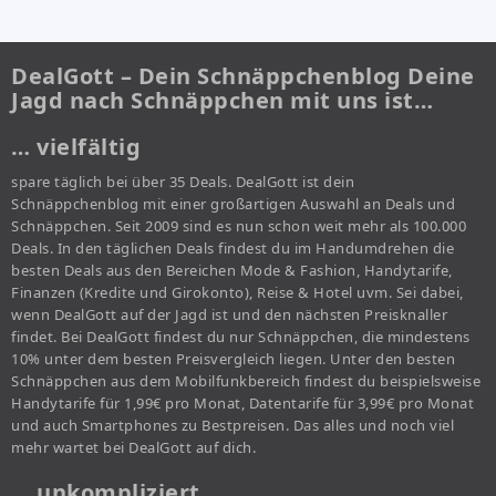
DealGott – Dein Schnäppchenblog Deine
Jagd nach Schnäppchen mit uns ist…
… vielfältig
spare täglich bei über 35 Deals. DealGott ist dein
Schnäppchenblog mit einer großartigen Auswahl an Deals und
Schnäppchen. Seit 2009 sind es nun schon weit mehr als 100.000
Deals. In den täglichen Deals findest du im Handumdrehen die
besten Deals aus den Bereichen Mode & Fashion, Handytarife,
Finanzen (Kredite und Girokonto), Reise & Hotel uvm. Sei dabei,
wenn DealGott auf der Jagd ist und den nächsten Preisknaller
findet. Bei DealGott findest du nur Schnäppchen, die mindestens
10% unter dem besten Preisvergleich liegen. Unter den besten
Schnäppchen aus dem Mobilfunkbereich findest du beispielsweise
Handytarife für 1,99€ pro Monat, Datentarife für 3,99€ pro Monat
und auch Smartphones zu Bestpreisen. Das alles und noch viel
mehr wartet bei DealGott auf dich.
… unkompliziert