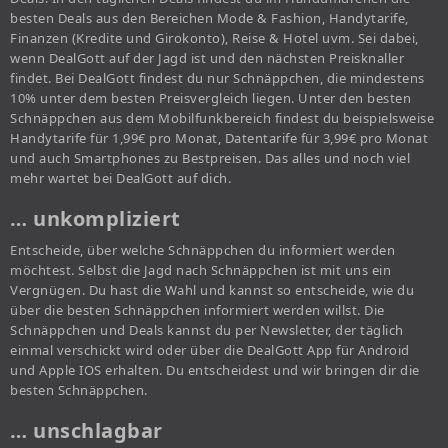
besten Deals aus den Bereichen Mode & Fashion, Handytarife,
Finanzen (Kredite und Girokonto), Reise & Hotel uvm. Sei dabei,
wenn DealGott auf der Jagd ist und den nächsten Preisknaller
findet. Bei DealGott findest du nur Schnäppchen, die mindestens
10% unter dem besten Preisvergleich liegen. Unter den besten
Schnäppchen aus dem Mobilfunkbereich findest du beispielsweise
Handytarife für 1,99€ pro Monat, Datentarife für 3,99€ pro Monat
und auch Smartphones zu Bestpreisen. Das alles und noch viel
mehr wartet bei DealGott auf dich.
… unkompliziert
Entscheide, über welche Schnäppchen du informiert werden
möchtest. Selbst die Jagd nach Schnäppchen ist mit uns ein
Vergnügen. Du hast die Wahl und kannst so entscheide, wie du
über die besten Schnäppchen informiert werden willst. Die
Schnäppchen und Deals kannst du per Newsletter, der täglich
einmal verschickt wird oder über die DealGott App für Android
und Apple IOS erhalten. Du entscheidest und wir bringen dir die
besten Schnäppchen.
… unschlagbar