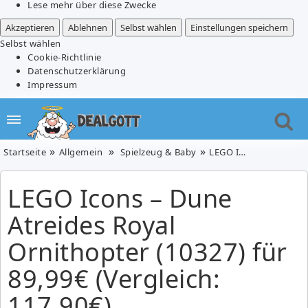
Lese mehr über diese Zwecke
Akzeptieren
Ablehnen
Selbst wählen
Einstellungen speichern
Selbst wählen
Cookie-Richtlinie
Datenschutzerklärung
Impressum
Startseite
Allgemein
Spielzeug & Baby
LEGO Icons – Dune Atreides Royal Ornithopter (10327) für 89,99€ (Vergleich: 117,90€)
LEGO Icons – Dune
Atreides Royal
Ornithopter (10327) für
89,99€ (Vergleich:
117,90€)