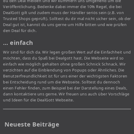
du den Deal melden und wir kümmern uns umgehend um die
Veröffentlichung. Bedenke dabei immer die 10% Regel, die bei
DealGott gilt und zudem muss der Händler seriös sein (z.B. von
Trusted Shops geprüft). Solltest du dir mal nicht sicher sein, ob der
Deal gut ist, kannst du uns gerne um Hilfe bitten und wie prüfen
den Deal für dich.
… einfach
Wir sind für dich da. Wir legen großen Wert auf die Einfachheit und
möchten, dass du Spaß bei Dealgott hast. Die Webseite wird so
einfach wie möglich gehalten ohne großen Schnick Schnack. Wir
verzichten auf die Einblendung von Popups oder Ähnliches. Die
Benutzerfreundlichkeit ist für uns einer der wichtigsten Faktoren
bei Entscheidung rund um die Webseite. Solltest du dennoch
einen Fehler finden, zum Beispiel bei der Darstellung eines Deals,
dann kontaktiere uns gerne. Wir freuen uns auch über Vorschläge
und Ideen für die DealGott Webseite.
Neueste Beiträge