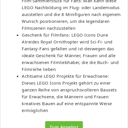
Film-Sammlerstück für Fans: Man kann diese
LEGO Nachbildung im Flug- oder Landemodus
ausstellen und die 8 Minifiguren nach eigenem
Wunsch positionieren, um die legendären
Filmszenen nachzustellen
Geschenk für Filmfans: LEGO Icons Dune
Atreides Royal Ornithopter wird Sci-Fi- und
Fantasy-Fans gefallen und ist deswegen das
ideale Geschenk für Männer, Frauen und alle
erwachsenen Filmliebhaber, die die Buch- und
Filmreihe lieben
Achtsame LEGO Projekte für Erwachsene:
Dieses LEGO Icons Projekt gehört zu einer
ganzen Reihe von anspruchsvolleren Bausets
für Erwachsene, die Männern und Frauen
kreatives Bauen auf eine entspannte Weise
ermöglichen
Zum Angebot