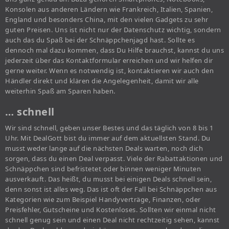
Konsolen aus anderen Ländern wie Frankreich, Italien, Spanien,
England und besonders China, mit den vielen Gadgets zu sehr
guten Preisen. Uns ist nicht nur der Datenschutz wichtig, sondern
auch das du Spaß bei der Schnäppchenjagd hast. Sollte es
dennoch mal dazu kommen, dass Du Hilfe brauchst, kannst du uns
jederzeit über das Kontaktformular erreichen und wir helfen dir
gerne weiter. Wenn es notwendig ist, kontaktieren wir auch den
Händler direkt und klären die Angelegenheit, damit wir alle
weiterhin Spaß am Sparen haben.
… schnell
Wir sind schnell, geben unser Bestes und das täglich von 8 bis 1
Uhr. Mit DealGott bist du immer auf dem aktuellsten Stand. Du
musst weder lange auf die nächsten Deals warten, noch dich
sorgen, dass du einen Deal verpasst. Viele der Rabattaktionen und
Schnäppchen sind befristetet oder binnen weniger Minuten
ausverkauft. Das heißt, du musst bei einigen Deals schnell sein,
denn sonst ist alles weg. Das ist oft der Fall bei Schnäppchen aus
Kategorien wie zum Beispiel Handyverträge, Finanzen, oder
Preisfehler, Gutscheine und Kostenloses. Sollten wir einmal nicht
schnell genug sein und einen Deal nicht rechtzeitig sehen, kannst