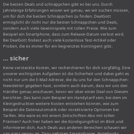
Die besten Deals und schnäppchen gibt es bei uns. Durch
Jahrelange Erfahrungen wissen wir genau, wo wir suchen müssen,
um für dich die besten Schnäppchen zu finden. DealGott
ermöglicht dir nicht nur die besten Schnäppchen und Deals,
sondern auch viele Gewinnspiele mit tollen Preise. Wie zum
Beispiel ein Smartphone, dass zum Release-Datum verlost wird.
Bei DealGott findest auch viele kostenlose Test-Artikel oder
Proben, die es immer für ein begrenztes Kontingent gibt.
… sicher
Keine versteckte Kosten, wir recherchieren für dich sorgfältig. Eine
unserer wichtigsten Aufgaben ist die Sicherheit und dabei geht es
nicht nur um die E-Mail Adresse, die du uns für den Schnäppchen-
Newsletter gegeben hast, sondern auch darum, dass wir uns den
Händler genau anschauen, bevor wir über einen Deal von Diesem
berichten. Das kann zum Beispiel ein Handytarif sein, bei dem im
Kleingedruckten weitere Kosten entstehen können, wie zum
Beispiel die Datenautomatik oder voraktivierte Optionen bei
Tarifen. Wie wäre es mit einem Zeitschriften-Abo mit tollen
Prämien? Auch hier haben wir die Kündigungsfrist im Blick und
informieren dich. Auch Deals aus anderen Bereichen schauen wir
uns ganz genau an. Dazu gehören Smartphones, Notebooks,