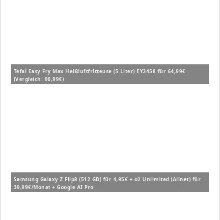
Tefal Easy Fry Max Heißluftfritteuse (5 Liter) EY2458 für 64,99€
(Vergleich: 90,99€)
Samsung Galaxy Z Flip8 (512 GB) für 4,95€ + o2 Unlimited (Allnet) für
39,99€/Monat + Google AI Pro