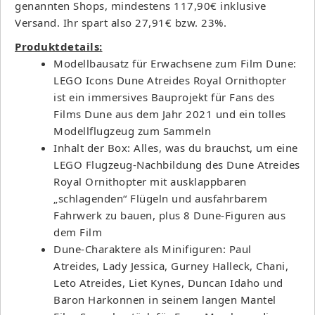
genannten Shops, mindestens 117,90€ inklusive
Versand. Ihr spart also 27,91€ bzw. 23%.
Produktdetails:
Modellbausatz für Erwachsene zum Film Dune:
LEGO Icons Dune Atreides Royal Ornithopter
ist ein immersives Bauprojekt für Fans des
Films Dune aus dem Jahr 2021 und ein tolles
Modellflugzeug zum Sammeln
Inhalt der Box: Alles, was du brauchst, um eine
LEGO Flugzeug-Nachbildung des Dune Atreides
Royal Ornithopter mit ausklappbaren
„schlagenden“ Flügeln und ausfahrbarem
Fahrwerk zu bauen, plus 8 Dune-Figuren aus
dem Film
Dune-Charaktere als Minifiguren: Paul
Atreides, Lady Jessica, Gurney Halleck, Chani,
Leto Atreides, Liet Kynes, Duncan Idaho und
Baron Harkonnen in seinem langen Mantel