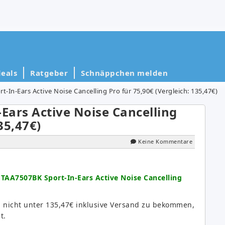
eals
Ratgeber
Schnäppchen melden
t-In-Ears Active Noise Cancelling Pro für 75,90€ (Vergleich: 135,47€)
Ears Active Noise Cancelling
35,47€)
Keine Kommentare
s TAA7507BK Sport-In-Ears Active Noise Cancelling
n nicht unter 135,47€ inklusive Versand zu bekommen,
t.