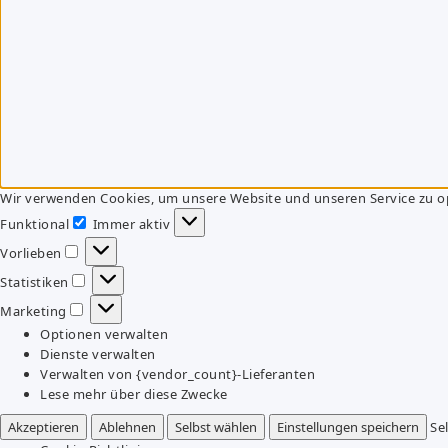
Wir verwenden Cookies, um unsere Website und unseren Service zu o
Funktional
Immer aktiv
Funktional
Vorlieben
Vorlieben
Statistiken
Statistiken
Marketing
Marketing
Optionen verwalten
Dienste verwalten
Verwalten von {vendor_count}-Lieferanten
Lese mehr über diese Zwecke
Akzeptieren
Ablehnen
Selbst wählen
Einstellungen speichern
Se