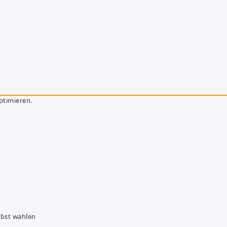
ptimieren.
lbst wählen