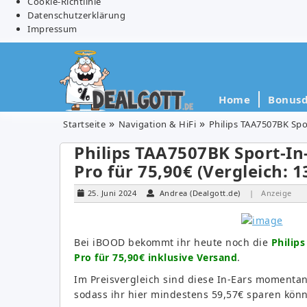
Cookie-Richtlinie
Datenschutzerklärung
Impressum
Home
Bonusd
Startseite
Navigation & HiFi
Philips TAA7507BK Spor
Philips TAA7507BK Sport-In-
Pro für 75,90€ (Vergleich: 1
25. Juni 2024
Andrea (Dealgott.de)
| Anzeige
Bei iBOOD bekommt ihr heute noch die
Philip
Pro für 75,90€ inklusive Versand
.
Im Preisvergleich sind diese In-Ears momenta
sodass ihr hier mindestens 59,57€ sparen könn