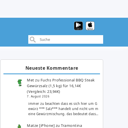
Neueste Kommentare
Met
zu
Fuchs Professional BBQ Steak
Gewürzsalz (1,5 kg) für 16,14€
(Vergleich: 23,94€)
7. August 2026
immer zu beachten dass es sich hier um G
ewürz *** Salz*** handelt und nicht um m
eine Gewürzmischung. das bedeutet dass…
Matze [iPhone]
zu
Tramontina