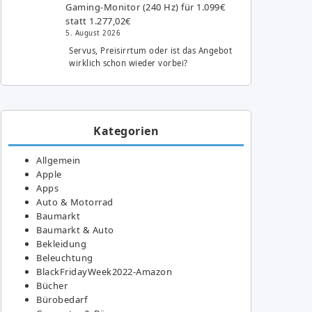
Gaming-Monitor (240 Hz) für 1.099€
statt 1.277,02€
5. August 2026
Servus, Preisirrtum oder ist das Angebot
wirklich schon wieder vorbei?
Kategorien
Allgemein
Apple
Apps
Auto & Motorrad
Baumarkt
Baumarkt & Auto
Bekleidung
Beleuchtung
BlackFridayWeek2022-Amazon
Bücher
Bürobedarf