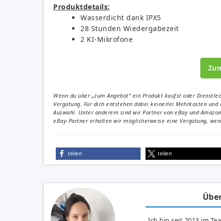
Produktdetails:
Wasserdicht dank IPX5
28 Stunden Wiedergabezeit
2 KI-Mikrofone
Zu
Wenn du über „zum Angebot“ ein Produkt kaufst oder Dienstleis
Vergütung. Für dich entstehen dabei keinerlei Mehrkosten und 
Auswahl. Unter anderem sind wir Partner von eBay und Amazon. 
eBay-Partner erhalten wir möglicherweise eine Vergütung, wenn
teilen
teilen
Über
Ich bin seit 2013 im Te