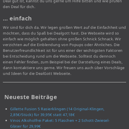
Deal gut ist, kannst du uns gerne um Hilfe bitten und wie prüfen
den Deal für dich.
… einfach
Wir sind für dich da. Wir legen großen Wert auf die Einfachheit und
möchten, dass du Spaß bei Dealgott hast. Die Webseite wird so
einfach wie möglich gehalten ohne großen Schnick Schnack. Wir
verzichten auf die Einblendung von Popups oder Ähnliches. Die
Benutzerfreundlichkeit ist für uns einer der wichtigsten Faktoren
bei Entscheidung rund um die Webseite. Solltest du dennoch
einen Fehler finden, zum Beispiel bei der Darstellung eines Deals,
dann kontaktiere uns gerne. Wir freuen uns auch über Vorschläge
und Ideen für die DealGott Webseite.
Neueste Beiträge
Gillette Fusion 5 Rasierklingen (14 Original-Klingen,
2,85€/Stück) für 39,95€ statt 47,18€
Vinos Alkoholfrei Paket: 5 Flaschen + 2 Schott-Zwiesel-
Gläser für 29,99€