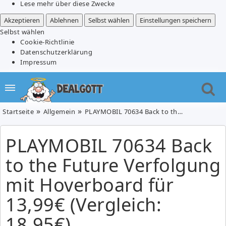
Lese mehr über diese Zwecke
Akzeptieren
Ablehnen
Selbst wählen
Einstellungen speichern
Selbst wählen
Cookie-Richtlinie
Datenschutzerklärung
Impressum
Startseite
Allgemein
PLAYMOBIL 70634 Back to the Future Verfolgung mit Hoverboard für 13,99€ (Vergleich: 18,95€)
PLAYMOBIL 70634 Back
to the Future Verfolgung
mit Hoverboard für
13,99€ (Vergleich:
18,95€)