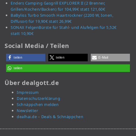
Enders Camping Gasgrill EXPLORER II (2 Brenner,
Grillen/Kochen/Backen) für 104,99€ statt 121,60€
BaByliss Turbo Smooth Haartrockner (2200 W, Ionen,
Diffusor) für 19,90€ statt 26,99€
SONAX FelgenBürste für Stahl- und Alufelgen für 5,52€
statt 10,90€
Social Media / Teilen
teilen
teilen
E-Mail
teilen
Über dealgott.de
Impressum
Datenschutzerklärung
Schnäppchen melden
Newsletter
dealhai.de – Deals & Schnäppchen