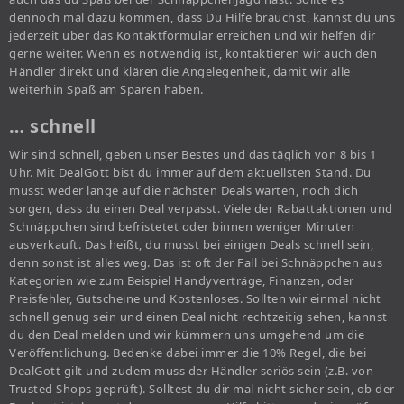
dennoch mal dazu kommen, dass Du Hilfe brauchst, kannst du uns
jederzeit über das Kontaktformular erreichen und wir helfen dir
gerne weiter. Wenn es notwendig ist, kontaktieren wir auch den
Händler direkt und klären die Angelegenheit, damit wir alle
weiterhin Spaß am Sparen haben.
… schnell
Wir sind schnell, geben unser Bestes und das täglich von 8 bis 1
Uhr. Mit DealGott bist du immer auf dem aktuellsten Stand. Du
musst weder lange auf die nächsten Deals warten, noch dich
sorgen, dass du einen Deal verpasst. Viele der Rabattaktionen und
Schnäppchen sind befristetet oder binnen weniger Minuten
ausverkauft. Das heißt, du musst bei einigen Deals schnell sein,
denn sonst ist alles weg. Das ist oft der Fall bei Schnäppchen aus
Kategorien wie zum Beispiel Handyverträge, Finanzen, oder
Preisfehler, Gutscheine und Kostenloses. Sollten wir einmal nicht
schnell genug sein und einen Deal nicht rechtzeitig sehen, kannst
du den Deal melden und wir kümmern uns umgehend um die
Veröffentlichung. Bedenke dabei immer die 10% Regel, die bei
DealGott gilt und zudem muss der Händler seriös sein (z.B. von
Trusted Shops geprüft). Solltest du dir mal nicht sicher sein, ob der