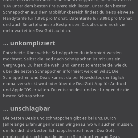
10% unter dem besten Preisvergleich liegen. Unter den besten
Schnäppchen aus dem Mobilfunkbereich findest du beispielsweise
Handytarife für 1,99€ pro Monat, Datentarife für 3,99€ pro Monat
und auch Smartphones zu Bestpreisen. Das alles und noch viel
mehr wartet bei DealGott auf dich.
… unkompliziert
Entscheide, über welche Schnäppchen du informiert werden
möchtest. Selbst die Jagd nach Schnäppchen ist mit uns ein
Vergnügen. Du hast die Wahl und kannst so entscheide, wie du
über die besten Schnäppchen informiert werden willst. Die
Schnäppchen und Deals kannst du per Newsletter, der täglich
einmal verschickt wird oder über die DealGott App für Android
und Apple IOS erhalten. Du entscheidest und wir bringen dir die
besten Schnäppchen.
… unschlagbar
Die besten Deals und schnäppchen gibt es bei uns. Durch
Jahrelange Erfahrungen wissen wir genau, wo wir suchen müssen,
um für dich die besten Schnäppchen zu finden. DealGott
ermöglicht dir nicht nur die besten Schnäppchen und Deals,