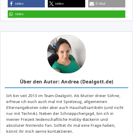
teilen
teilen
E-Mail
teilen
Über den Autor: Andrea (Dealgott.de)
Ich bin seit 2013 im Team-Dealgott. Als Mutter dreier Söhne,
erfreue ich euch auch mal mit Spielzeug, allgemeinen
Elternangeboten oder aber auch Haushaltsartikeln (und nicht
nur mit Technik). Neben der Schnäppchenjagd, bin ich in
meiner Freizeit leidenschaftliche Hobby-Bäckerin und
absoluter Nintendo Fan. Solltet ihr mal eine Frage haben,
könnt ihr mich gerne kontaktieren.