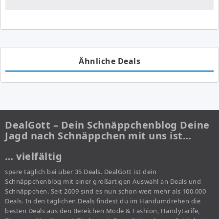
Ähnliche Deals
DealGott – Dein Schnäppchenblog Deine
Jagd nach Schnäppchen mit uns ist…
… vielfältig
spare täglich bei über 35 Deals. DealGott ist dein
Schnäppchenblog mit einer großartigen Auswahl an Deals und
Schnäppchen. Seit 2009 sind es nun schon weit mehr als 100.000
Deals. In den täglichen Deals findest du im Handumdrehen die
besten Deals aus den Bereichen Mode & Fashion, Handytarife,