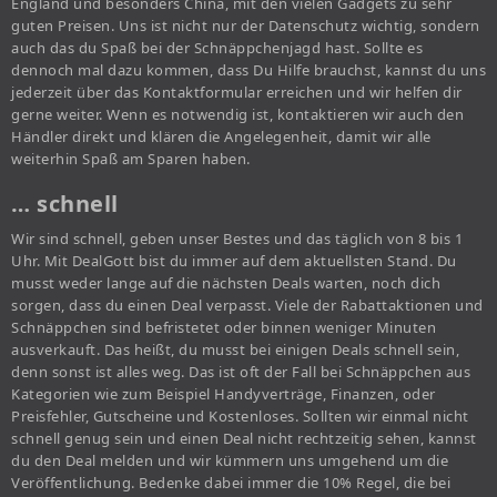
England und besonders China, mit den vielen Gadgets zu sehr
guten Preisen. Uns ist nicht nur der Datenschutz wichtig, sondern
auch das du Spaß bei der Schnäppchenjagd hast. Sollte es
dennoch mal dazu kommen, dass Du Hilfe brauchst, kannst du uns
jederzeit über das Kontaktformular erreichen und wir helfen dir
gerne weiter. Wenn es notwendig ist, kontaktieren wir auch den
Händler direkt und klären die Angelegenheit, damit wir alle
weiterhin Spaß am Sparen haben.
… schnell
Wir sind schnell, geben unser Bestes und das täglich von 8 bis 1
Uhr. Mit DealGott bist du immer auf dem aktuellsten Stand. Du
musst weder lange auf die nächsten Deals warten, noch dich
sorgen, dass du einen Deal verpasst. Viele der Rabattaktionen und
Schnäppchen sind befristetet oder binnen weniger Minuten
ausverkauft. Das heißt, du musst bei einigen Deals schnell sein,
denn sonst ist alles weg. Das ist oft der Fall bei Schnäppchen aus
Kategorien wie zum Beispiel Handyverträge, Finanzen, oder
Preisfehler, Gutscheine und Kostenloses. Sollten wir einmal nicht
schnell genug sein und einen Deal nicht rechtzeitig sehen, kannst
du den Deal melden und wir kümmern uns umgehend um die
Veröffentlichung. Bedenke dabei immer die 10% Regel, die bei