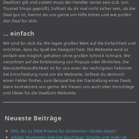
DealGott gilt und zudem muss der Händler seriös sein (z.B. von
Trusted Shops geprüft). Solltest du dir mal nicht sicher sein, ob der
Deal gut ist, kannst du uns gerne um Hilfe bitten und wie prüfen
den Deal für dich.
… einfach
Wir sind für dich da. Wir legen großen Wert auf die Einfachheit und
möchten, dass du Spaß bei Dealgott hast. Die Webseite wird so
einfach wie möglich gehalten ohne großen Schnick Schnack. Wir
verzichten auf die Einblendung von Popups oder Ähnliches. Die
Benutzerfreundlichkeit ist für uns einer der wichtigsten Faktoren
bei Entscheidung rund um die Webseite. Solltest du dennoch
einen Fehler finden, zum Beispiel bei der Darstellung eines Deals,
dann kontaktiere uns gerne. Wir freuen uns auch über Vorschläge
und Ideen für die DealGott Webseite.
Neueste Beiträge
ING: Bis zu 300€ Prämie für Girokonto + Direkt-Depot
adidas Neuheiten-Sale bei SportSpar: Schuhe und mehr ab