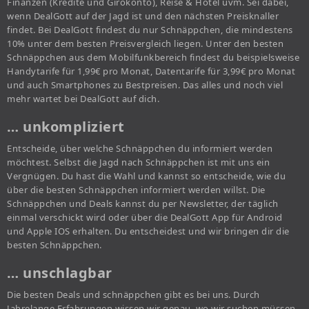
Finanzen (Kredite und Girokonto), Reise & Hotel uvm. Sei dabei,
wenn DealGott auf der Jagd ist und den nächsten Preisknaller
findet. Bei DealGott findest du nur Schnäppchen, die mindestens
10% unter dem besten Preisvergleich liegen. Unter den besten
Schnäppchen aus dem Mobilfunkbereich findest du beispielsweise
Handytarife für 1,99€ pro Monat, Datentarife für 3,99€ pro Monat
und auch Smartphones zu Bestpreisen. Das alles und noch viel
mehr wartet bei DealGott auf dich.
… unkompliziert
Entscheide, über welche Schnäppchen du informiert werden
möchtest. Selbst die Jagd nach Schnäppchen ist mit uns ein
Vergnügen. Du hast die Wahl und kannst so entscheide, wie du
über die besten Schnäppchen informiert werden willst. Die
Schnäppchen und Deals kannst du per Newsletter, der täglich
einmal verschickt wird oder über die DealGott App für Android
und Apple IOS erhalten. Du entscheidest und wir bringen dir die
besten Schnäppchen.
… unschlagbar
Die besten Deals und schnäppchen gibt es bei uns. Durch
Jahrelange Erfahrungen wissen wir genau, wo wir suchen müssen,