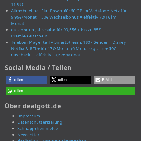
11,99€
Allmobil Allnet Flat Power 60: 60 GB im Vodafone-Netz für
9,99€/Monat + 50€ Wechselbonus = effektiv 7,91€ im
Monat
outdoor im Jahresabo für 99,65€ + bis zu 85€
Prämie/Gutschein
Telekom Magenta TV SmartStream: 180+ Sender + Disney+,
Netflix & RTL+ für 17€/Monat (6 Monate gratis + 50€
Cashback) = effektiv 10,67€/Monat
Social Media / Teilen
teilen
teilen
E-Mail
teilen
Über dealgott.de
Impressum
Datenschutzerklärung
Schnäppchen melden
Newsletter