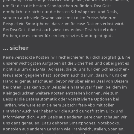
um für dich die besten Schnäppchen zu finden. DealGott
ermöglicht dir nicht nur die besten Schnäppchen und Deals,
sondern auch viele Gewinnspiele mit tollen Preise. Wie zum
Beispiel ein Smartphone, dass zum Release-Datum verlost wird.
Bei DealGott findest auch viele kostenlose Test-Artikel oder
Proben, die es immer für ein begrenztes Kontingent gibt.
… sicher
Keine versteckte Kosten, wir recherchieren für dich sorgfältig. Eine
unserer wichtigsten Aufgaben ist die Sicherheit und dabei geht es
nicht nur um die E-Mail Adresse, die du uns für den Schnäppchen-
Newsletter gegeben hast, sondern auch darum, dass wir uns den
Händler genau anschauen, bevor wir über einen Deal von Diesem
berichten. Das kann zum Beispiel ein Handytarif sein, bei dem im
Kleingedruckten weitere Kosten entstehen können, wie zum
Beispiel die Datenautomatik oder voraktivierte Optionen bei
Tarifen. Wie wäre es mit einem Zeitschriften-Abo mit tollen
Prämien? Auch hier haben wir die Kündigungsfrist im Blick und
informieren dich. Auch Deals aus anderen Bereichen schauen wir
uns ganz genau an. Dazu gehören Smartphones, Notebooks,
Konsolen aus anderen Ländern wie Frankreich, Italien, Spanien,