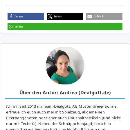
teilen
teilen
E-Mail
teilen
Über den Autor: Andrea (Dealgott.de)
Ich bin seit 2013 im Team-Dealgott. Als Mutter dreier Söhne,
erfreue ich euch auch mal mit Spielzeug, allgemeinen
Elternangeboten oder aber auch Haushaltsartikeln (und nicht
nur mit Technik). Neben der Schnäppchenjagd, bin ich in
meiner Freizeit leidenschaftliche Hobby-Bäckerin und