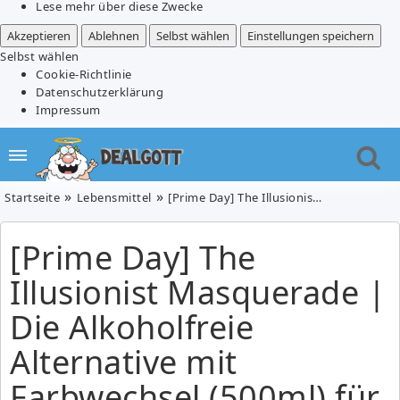
Lese mehr über diese Zwecke
Akzeptieren
Ablehnen
Selbst wählen
Einstellungen speichern
Selbst wählen
Cookie-Richtlinie
Datenschutzerklärung
Impressum
Startseite
Lebensmittel
[Prime Day] The Illusionist Masquerade | Die Alkoholfreie Alternative mit Farbwechsel (500ml) für 15,99€ (Vergleich: 24,18€)
[Prime Day] The
Illusionist Masquerade |
Die Alkoholfreie
Alternative mit
Farbwechsel (500ml) für