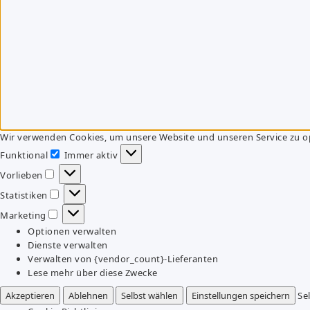
Wir verwenden Cookies, um unsere Website und unseren Service zu o
Funktional
Immer aktiv
Funktional
Vorlieben
Vorlieben
Statistiken
Statistiken
Marketing
Marketing
Optionen verwalten
Dienste verwalten
Verwalten von {vendor_count}-Lieferanten
Lese mehr über diese Zwecke
Akzeptieren
Ablehnen
Selbst wählen
Einstellungen speichern
Se