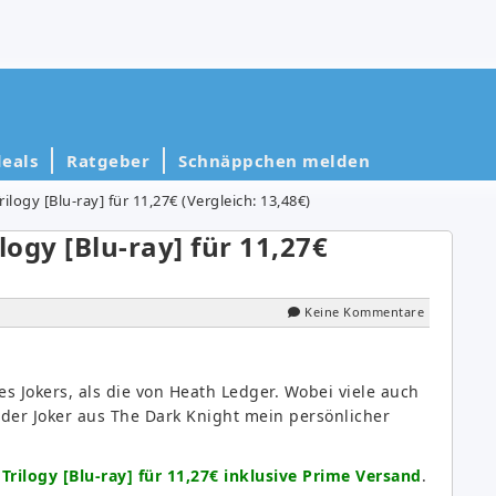
eals
Ratgeber
Schnäppchen melden
ilogy [Blu-ray] für 11,27€ (Vergleich: 13,48€)
logy [Blu-ray] für 11,27€
Keine Kommentare
es Jokers, als die von Heath Ledger. Wobei viele auch
der Joker aus The Dark Knight mein persönlicher
Trilogy [Blu-ray] für 11,27€ inklusive Prime Versand
.