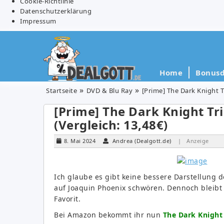
Cookie-Richtlinie
Datenschutzerklärung
Impressum
Home
Bonusd
Startseite
DVD & Blu Ray
[Prime] The Dark Knight Tr
[Prime] The Dark Knight Tri
(Vergleich: 13,48€)
8. Mai 2024
Andrea (Dealgott.de)
| Anzeige
Ich glaube es gibt keine bessere Darstellung d
auf Joaquin Phoenix schwören. Dennoch bleibt 
Favorit.
Bei Amazon bekommt ihr nun
The Dark Knight 