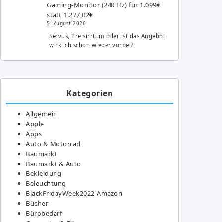
Gaming-Monitor (240 Hz) für 1.099€
statt 1.277,02€
5. August 2026
Servus, Preisirrtum oder ist das Angebot
wirklich schon wieder vorbei?
Kategorien
Allgemein
Apple
Apps
Auto & Motorrad
Baumarkt
Baumarkt & Auto
Bekleidung
Beleuchtung
BlackFridayWeek2022-Amazon
Bücher
Bürobedarf