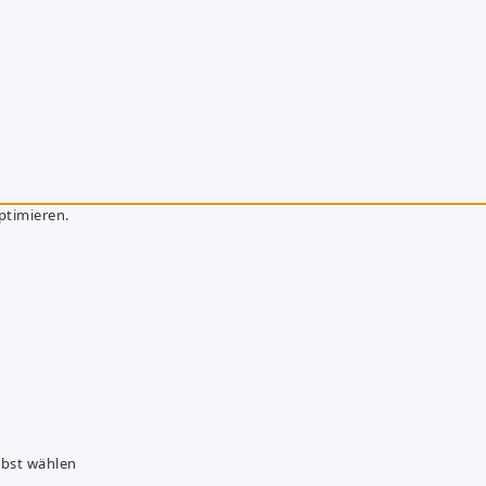
ptimieren.
lbst wählen