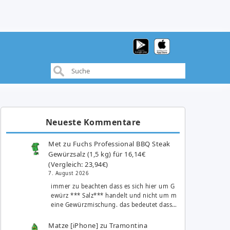
Neueste Kommentare
Met
zu
Fuchs Professional BBQ Steak
Gewürzsalz (1,5 kg) für 16,14€
(Vergleich: 23,94€)
7. August 2026
immer zu beachten dass es sich hier um G
ewürz *** Salz*** handelt und nicht um m
eine Gewürzmischung. das bedeutet dass…
Matze [iPhone]
zu
Tramontina