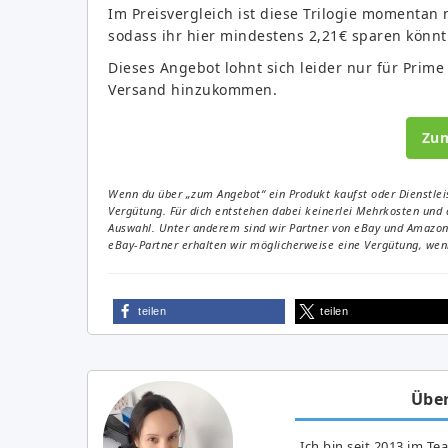
Im Preisvergleich ist diese Trilogie momentan
sodass ihr hier mindestens 2,21€ sparen könn
Dieses Angebot lohnt sich leider nur für Prime
Versand hinzukommen.
Zu
Wenn du über „zum Angebot“ ein Produkt kaufst oder Dienstleis
Vergütung. Für dich entstehen dabei keinerlei Mehrkosten und 
Auswahl. Unter anderem sind wir Partner von eBay und Amazon. 
eBay-Partner erhalten wir möglicherweise eine Vergütung, wenn
teilen
teilen
Über
Ich bin seit 2013 im Te