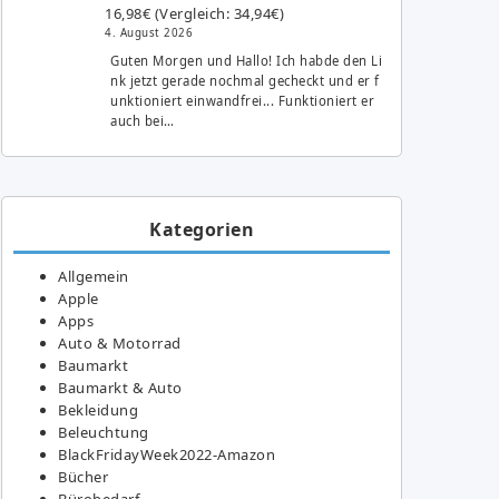
16,98€ (Vergleich: 34,94€)
4. August 2026
Guten Morgen und Hallo! Ich habde den Li
nk jetzt gerade nochmal gecheckt und er f
unktioniert einwandfrei... Funktioniert er
auch bei…
Kategorien
Allgemein
Apple
Apps
Auto & Motorrad
Baumarkt
Baumarkt & Auto
Bekleidung
Beleuchtung
BlackFridayWeek2022-Amazon
Bücher
Bürobedarf