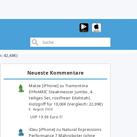
: 42,48€)
Neueste Kommentare
Matze [iPhone]
zu
Tramontina
DYNAMIC Steakmesser Jumbo, 4-
teiliges Set, rostfreier Edelstahl,
Holzgriff für 10,00€ (Vergleich: 22,99€)
6. August 2026
UVP 19,99 Euro !!!
iDau [iPhone]
zu
Natural Expressions
Performance 7 Mähroboter (ohne