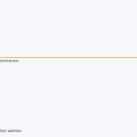
ptimieren.
lbst wählen