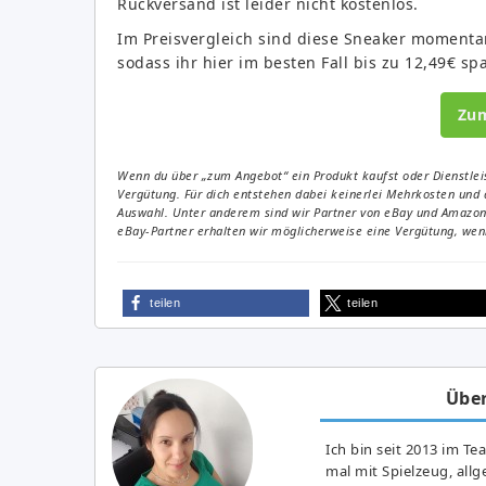
Rückversand ist leider nicht kostenlos.
Im Preisvergleich sind diese Sneaker momenta
sodass ihr hier im besten Fall bis zu 12,49€ sp
Zu
Wenn du über „zum Angebot“ ein Produkt kaufst oder Dienstleis
Vergütung. Für dich entstehen dabei keinerlei Mehrkosten und 
Auswahl. Unter anderem sind wir Partner von eBay und Amazon. 
eBay-Partner erhalten wir möglicherweise eine Vergütung, wenn
teilen
teilen
Über
Ich bin seit 2013 im Te
mal mit Spielzeug, all