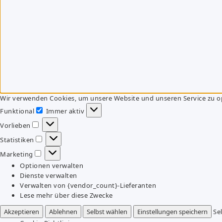
Wir verwenden Cookies, um unsere Website und unseren Service zu o
Funktional
Immer aktiv
Funktional
Vorlieben
Vorlieben
Statistiken
Statistiken
Marketing
Marketing
Optionen verwalten
Dienste verwalten
Verwalten von {vendor_count}-Lieferanten
Lese mehr über diese Zwecke
Akzeptieren
Ablehnen
Selbst wählen
Einstellungen speichern
Se