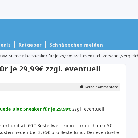
eals
Ratgeber
Schnäppchen melden
MA Suede Bloc Sneaker für je 29,99€ zzgl. eventuell Versand (Vergleich
 je 29,99€ zzgl. eventuell
e
Keine Kommentare
ede Bloc Sneaker für je 29,99€
zzgl. eventuell
efert und ab 60€ Bestellwert könnt ihr noch den 5€
sten liegen bei 3,95€ pro Bestellung. Der eventuelle