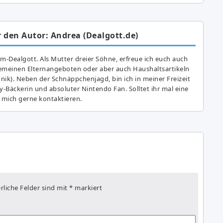
 den Autor: Andrea (Dealgott.de)
am-Dealgott. Als Mutter dreier Söhne, erfreue ich euch auch
gemeinen Elternangeboten oder aber auch Haushaltsartikeln
hnik). Neben der Schnäppchenjagd, bin ich in meiner Freizeit
y-Bäckerin und absoluter Nintendo Fan. Solltet ihr mal eine
 mich gerne kontaktieren.
rliche Felder sind mit
*
markiert