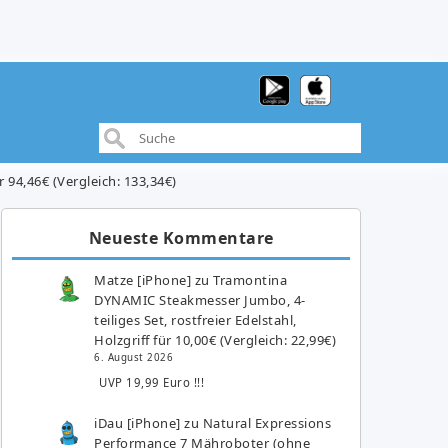
94,46€ (Vergleich: 133,34€)
Neueste Kommentare
Matze [iPhone]
zu
Tramontina
DYNAMIC Steakmesser Jumbo, 4-
teiliges Set, rostfreier Edelstahl,
Holzgriff für 10,00€ (Vergleich: 22,99€)
6. August 2026
UVP 19,99 Euro !!!
iDau [iPhone]
zu
Natural Expressions
Performance 7 Mähroboter (ohne