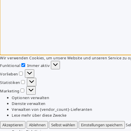
Wir verwenden Cookies, um unsere Website und unseren Service zu o
Funktional
Immer aktiv
Funktional
Vorlieben
Vorlieben
Statistiken
Statistiken
Marketing
Marketing
Optionen verwalten
Dienste verwalten
Verwalten von {vendor_count}-Lieferanten
Lese mehr über diese Zwecke
Akzeptieren
Ablehnen
Selbst wählen
Einstellungen speichern
Se