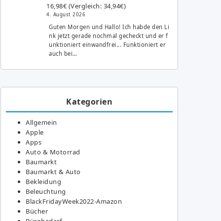
16,98€ (Vergleich: 34,94€)
4. August 2026
Guten Morgen und Hallo! Ich habde den Li
nk jetzt gerade nochmal gecheckt und er f
unktioniert einwandfrei... Funktioniert er
auch bei…
Kategorien
Allgemein
Apple
Apps
Auto & Motorrad
Baumarkt
Baumarkt & Auto
Bekleidung
Beleuchtung
BlackFridayWeek2022-Amazon
Bücher
Bürobedarf