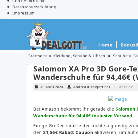
Cookie-Richtlinie
Datenschutzerklärung
Impressum
Home
Bonusd
Startseite
Kleidung, Schuhe & Uhren
Schuhe
Sa
Salomon XA Pro 3D Gore-Te
Wanderschuhe für 94,46€ (V
26. April 2024
Andrea (Dealgott.de)
| Anzeige
Bei Amazon bekommt ihr gerade die
Salomon X
Wanderschuhe für 94,46€ inklusive Versand
.
Einige Größen sind leider nicht so günstig z
den
21,56€ Rabatt Coupon
aktivieren, um auf 