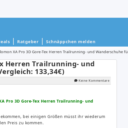
eals
Ratgeber
Schnäppchen melden
lomon XA Pro 3D Gore-Tex Herren Trailrunning- und Wanderschuhe für 
x Herren Trailrunning- und
ergleich: 133,34€)
Keine Kommentare
A Pro 3D Gore-Tex Herren Trailrunning- und
u bekommen, bei einigen Größen müsst ihr wiederum
den Preis zu kommen.