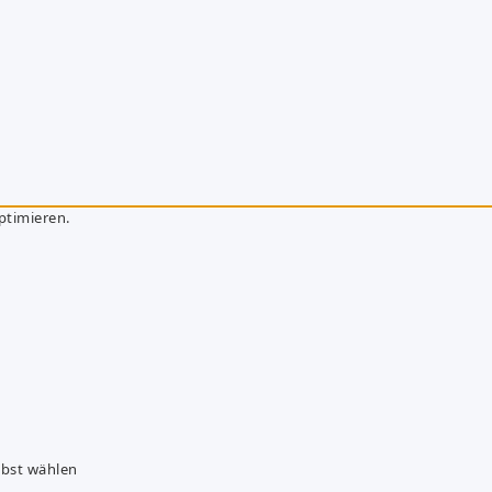
ptimieren.
lbst wählen