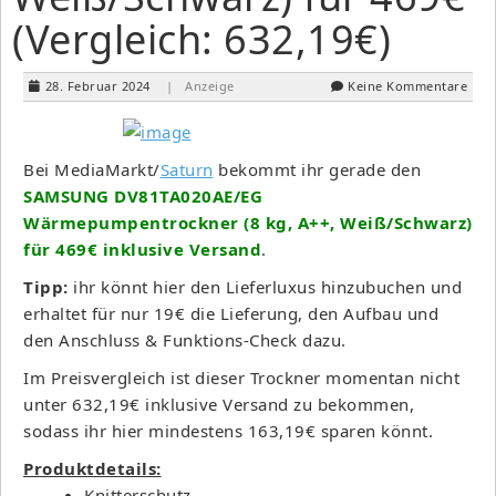
(Vergleich: 632,19€)
28. Februar 2024
| Anzeige
Keine Kommentare
Bei MediaMarkt/
Saturn
bekommt ihr gerade den
SAMSUNG DV81TA020AE/EG
Wärmepumpentrockner (8 kg, A++, Weiß/Schwarz)
für 469€ inklusive Versand
.
Tipp:
ihr könnt hier den Lieferluxus hinzubuchen und
erhaltet für nur 19€ die Lieferung, den Aufbau und
den Anschluss & Funktions-Check dazu.
Im Preisvergleich ist dieser Trockner momentan nicht
unter 632,19€ inklusive Versand zu bekommen,
sodass ihr hier mindestens 163,19€ sparen könnt.
Produktdetails:
Knitterschutz