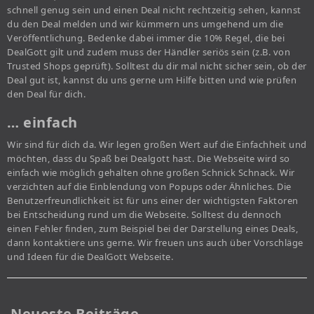
schnell genug sein und einen Deal nicht rechtzeitig sehen, kannst
du den Deal melden und wir kümmern uns umgehend um die
Veröffentlichung. Bedenke dabei immer die 10% Regel, die bei
DealGott gilt und zudem muss der Händler seriös sein (z.B. von
Trusted Shops geprüft). Solltest du dir mal nicht sicher sein, ob der
Deal gut ist, kannst du uns gerne um Hilfe bitten und wie prüfen
den Deal für dich.
… einfach
Wir sind für dich da. Wir legen großen Wert auf die Einfachheit und
möchten, dass du Spaß bei Dealgott hast. Die Webseite wird so
einfach wie möglich gehalten ohne großen Schnick Schnack. Wir
verzichten auf die Einblendung von Popups oder Ähnliches. Die
Benutzerfreundlichkeit ist für uns einer der wichtigsten Faktoren
bei Entscheidung rund um die Webseite. Solltest du dennoch
einen Fehler finden, zum Beispiel bei der Darstellung eines Deals,
dann kontaktiere uns gerne. Wir freuen uns auch über Vorschläge
und Ideen für die DealGott Webseite.
Neueste Beiträge