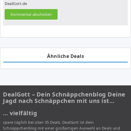
DealGott.de
Ähnliche Deals
DealGott – Dein Schnäppchenblog Deine
Jagd nach Schnäppchen mit uns ist…
… vielfältig
spare täglich bei über 35 Deals. DealGott ist dein
Schnäppchenblog mit einer großartigen Auswahl an Deals und