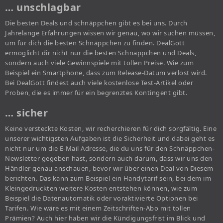
… unschlagbar
Die besten Deals und schnäppchen gibt es bei uns. Durch
Jahrelange Erfahrungen wissen wir genau, wo wir suchen müssen,
um für dich die besten Schnäppchen zu finden. DealGott
ermöglicht dir nicht nur die besten Schnäppchen und Deals,
sondern auch viele Gewinnspiele mit tollen Preise. Wie zum
Beispiel ein Smartphone, dass zum Release-Datum verlost wird.
Bei DealGott findest auch viele kostenlose Test-Artikel oder
Proben, die es immer für ein begrenztes Kontingent gibt.
… sicher
Keine versteckte Kosten, wir recherchieren für dich sorgfältig. Eine
unserer wichtigsten Aufgaben ist die Sicherheit und dabei geht es
nicht nur um die E-Mail Adresse, die du uns für den Schnäppchen-
Newsletter gegeben hast, sondern auch darum, dass wir uns den
Händler genau anschauen, bevor wir über einen Deal von Diesem
berichten. Das kann zum Beispiel ein Handytarif sein, bei dem im
Kleingedruckten weitere Kosten entstehen können, wie zum
Beispiel die Datenautomatik oder voraktivierte Optionen bei
Tarifen. Wie wäre es mit einem Zeitschriften-Abo mit tollen
Prämien? Auch hier haben wir die Kündigungsfrist im Blick und