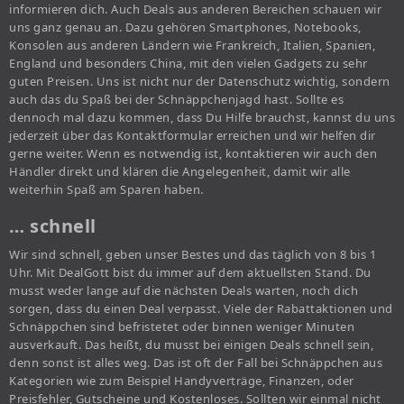
informieren dich. Auch Deals aus anderen Bereichen schauen wir
uns ganz genau an. Dazu gehören Smartphones, Notebooks,
Konsolen aus anderen Ländern wie Frankreich, Italien, Spanien,
England und besonders China, mit den vielen Gadgets zu sehr
guten Preisen. Uns ist nicht nur der Datenschutz wichtig, sondern
auch das du Spaß bei der Schnäppchenjagd hast. Sollte es
dennoch mal dazu kommen, dass Du Hilfe brauchst, kannst du uns
jederzeit über das Kontaktformular erreichen und wir helfen dir
gerne weiter. Wenn es notwendig ist, kontaktieren wir auch den
Händler direkt und klären die Angelegenheit, damit wir alle
weiterhin Spaß am Sparen haben.
… schnell
Wir sind schnell, geben unser Bestes und das täglich von 8 bis 1
Uhr. Mit DealGott bist du immer auf dem aktuellsten Stand. Du
musst weder lange auf die nächsten Deals warten, noch dich
sorgen, dass du einen Deal verpasst. Viele der Rabattaktionen und
Schnäppchen sind befristetet oder binnen weniger Minuten
ausverkauft. Das heißt, du musst bei einigen Deals schnell sein,
denn sonst ist alles weg. Das ist oft der Fall bei Schnäppchen aus
Kategorien wie zum Beispiel Handyverträge, Finanzen, oder
Preisfehler, Gutscheine und Kostenloses. Sollten wir einmal nicht