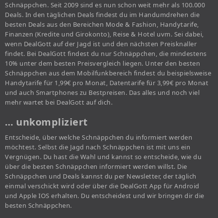
Schnäppchen. Seit 2009 sind es nun schon weit mehr als 100.000
Deals. In den täglichen Deals findest du im Handumdrehen die
besten Deals aus den Bereichen Mode & Fashion, Handytarife,
Finanzen (Kredite und Girokonto), Reise & Hotel uvm. Sei dabei,
wenn DealGott auf der Jagd ist und den nächsten Preisknaller
findet. Bei DealGott findest du nur Schnäppchen, die mindestens
10% unter dem besten Preisvergleich liegen. Unter den besten
Schnäppchen aus dem Mobilfunkbereich findest du beispielsweise
Handytarife für 1,99€ pro Monat, Datentarife für 3,99€ pro Monat
und auch Smartphones zu Bestpreisen. Das alles und noch viel
mehr wartet bei DealGott auf dich.
… unkompliziert
Entscheide, über welche Schnäppchen du informiert werden
möchtest. Selbst die Jagd nach Schnäppchen ist mit uns ein
Vergnügen. Du hast die Wahl und kannst so entscheide, wie du
über die besten Schnäppchen informiert werden willst. Die
Schnäppchen und Deals kannst du per Newsletter, der täglich
einmal verschickt wird oder über die DealGott App für Android
und Apple IOS erhalten. Du entscheidest und wir bringen dir die
besten Schnäppchen.