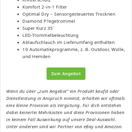
Komfort 2-in-1 Filter
Optimal Dry – Sensorgesteuertes Trocknen
Diamond P?egetrommel
Super Kurz 35´
LED-Trommelbeleuchtung
Ablaufschlauch im Lieferumfang enthalten
10 Automatikprogramme, z. B. Outdoor, Wolle,
und Hemden
Zum Angebot
Wenn du über „zum Angebot“ ein Produkt kaufst oder
Dienstleistung in Anspruch nimmst, erhalten wir oftmals
eine kleine Provision als Vergütung. Für dich entstehen
dabei keinerlei Mehrkosten und diese Provisionen haben
in keinem Fall Auswirkung auf unsere Deal-Auswahl.
Unter anderem sind wir Partner von eBay und Amazon.