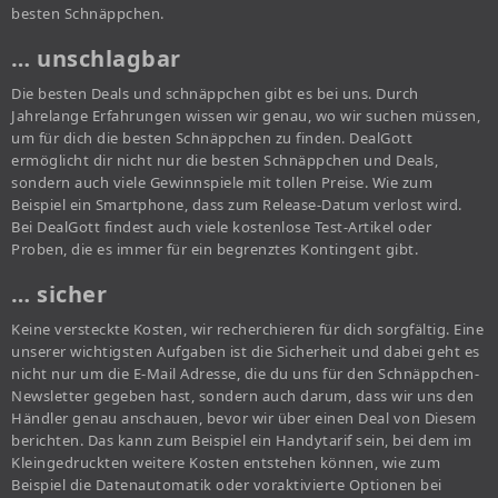
besten Schnäppchen.
… unschlagbar
Die besten Deals und schnäppchen gibt es bei uns. Durch
Jahrelange Erfahrungen wissen wir genau, wo wir suchen müssen,
um für dich die besten Schnäppchen zu finden. DealGott
ermöglicht dir nicht nur die besten Schnäppchen und Deals,
sondern auch viele Gewinnspiele mit tollen Preise. Wie zum
Beispiel ein Smartphone, dass zum Release-Datum verlost wird.
Bei DealGott findest auch viele kostenlose Test-Artikel oder
Proben, die es immer für ein begrenztes Kontingent gibt.
… sicher
Keine versteckte Kosten, wir recherchieren für dich sorgfältig. Eine
unserer wichtigsten Aufgaben ist die Sicherheit und dabei geht es
nicht nur um die E-Mail Adresse, die du uns für den Schnäppchen-
Newsletter gegeben hast, sondern auch darum, dass wir uns den
Händler genau anschauen, bevor wir über einen Deal von Diesem
berichten. Das kann zum Beispiel ein Handytarif sein, bei dem im
Kleingedruckten weitere Kosten entstehen können, wie zum
Beispiel die Datenautomatik oder voraktivierte Optionen bei