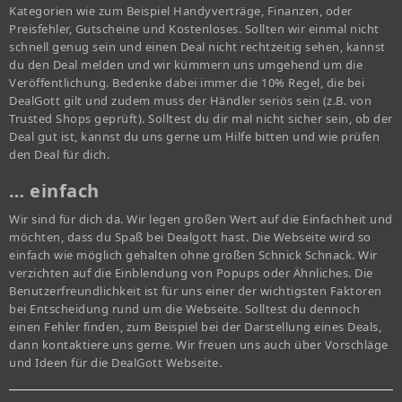
Kategorien wie zum Beispiel Handyverträge, Finanzen, oder
Preisfehler, Gutscheine und Kostenloses. Sollten wir einmal nicht
schnell genug sein und einen Deal nicht rechtzeitig sehen, kannst
du den Deal melden und wir kümmern uns umgehend um die
Veröffentlichung. Bedenke dabei immer die 10% Regel, die bei
DealGott gilt und zudem muss der Händler seriös sein (z.B. von
Trusted Shops geprüft). Solltest du dir mal nicht sicher sein, ob der
Deal gut ist, kannst du uns gerne um Hilfe bitten und wie prüfen
den Deal für dich.
… einfach
Wir sind für dich da. Wir legen großen Wert auf die Einfachheit und
möchten, dass du Spaß bei Dealgott hast. Die Webseite wird so
einfach wie möglich gehalten ohne großen Schnick Schnack. Wir
verzichten auf die Einblendung von Popups oder Ähnliches. Die
Benutzerfreundlichkeit ist für uns einer der wichtigsten Faktoren
bei Entscheidung rund um die Webseite. Solltest du dennoch
einen Fehler finden, zum Beispiel bei der Darstellung eines Deals,
dann kontaktiere uns gerne. Wir freuen uns auch über Vorschläge
und Ideen für die DealGott Webseite.