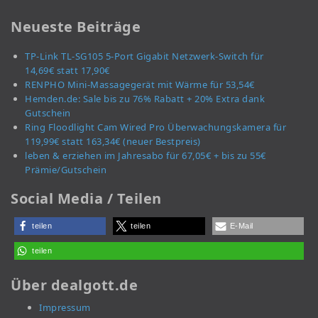
Neueste Beiträge
TP-Link TL-SG105 5-Port Gigabit Netzwerk-Switch für
14,69€ statt 17,90€
RENPHO Mini-Massagegerät mit Wärme für 53,54€
Hemden.de: Sale bis zu 76% Rabatt + 20% Extra dank
Gutschein
Ring Floodlight Cam Wired Pro Überwachungskamera für
119,99€ statt 163,34€ (neuer Bestpreis)
leben & erziehen im Jahresabo für 67,05€ + bis zu 55€
Prämie/Gutschein
Social Media / Teilen
teilen
teilen
E-Mail
teilen
Über dealgott.de
Impressum