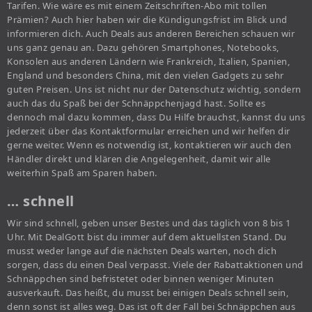
Tarifen. Wie wäre es mit einem Zeitschriften-Abo mit tollen
Prämien? Auch hier haben wir die Kündigungsfrist im Blick und
informieren dich. Auch Deals aus anderen Bereichen schauen wir
uns ganz genau an. Dazu gehören Smartphones, Notebooks,
Konsolen aus anderen Ländern wie Frankreich, Italien, Spanien,
England und besonders China, mit den vielen Gadgets zu sehr
guten Preisen. Uns ist nicht nur der Datenschutz wichtig, sondern
auch das du Spaß bei der Schnäppchenjagd hast. Sollte es
dennoch mal dazu kommen, dass Du Hilfe brauchst, kannst du uns
jederzeit über das Kontaktformular erreichen und wir helfen dir
gerne weiter. Wenn es notwendig ist, kontaktieren wir auch den
Händler direkt und klären die Angelegenheit, damit wir alle
weiterhin Spaß am Sparen haben.
… schnell
Wir sind schnell, geben unser Bestes und das täglich von 8 bis 1
Uhr. Mit DealGott bist du immer auf dem aktuellsten Stand. Du
musst weder lange auf die nächsten Deals warten, noch dich
sorgen, dass du einen Deal verpasst. Viele der Rabattaktionen und
Schnäppchen sind befristetet oder binnen weniger Minuten
ausverkauft. Das heißt, du musst bei einigen Deals schnell sein,
denn sonst ist alles weg. Das ist oft der Fall bei Schnäppchen aus