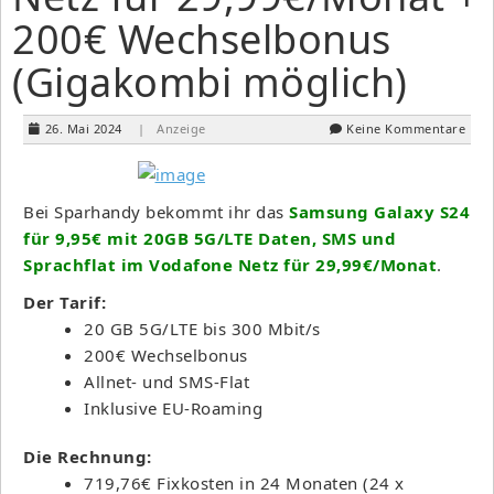
200€ Wechselbonus
(Gigakombi möglich)
26. Mai 2024
| Anzeige
Keine Kommentare
Bei Sparhandy bekommt ihr das
Samsung Galaxy S24
für 9,95€ mit 20GB 5G/LTE Daten, SMS und
Sprachflat im Vodafone Netz für 29,99€/Monat
.
Der Tarif:
20 GB 5G/LTE bis 300 Mbit/s
200€ Wechselbonus
Allnet- und SMS-Flat
Inklusive EU-Roaming
Die Rechnung:
719,76€ Fixkosten in 24 Monaten (24 x