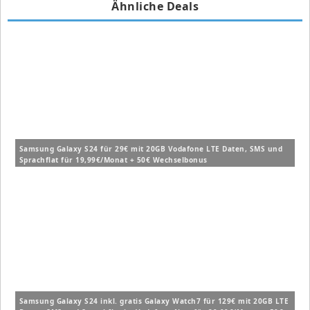
Ähnliche Deals
Samsung Galaxy S24 für 29€ mit 20GB Vodafone LTE Daten, SMS und
Sprachflat für 19,99€/Monat + 50€ Wechselbonus
Samsung Galaxy S24 inkl. gratis Galaxy Watch7 für 129€ mit 20GB LTE