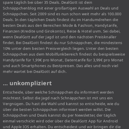
spare täglich bei über 35 Deals. DealGott ist dein
Schnäppchenblog mit einer großartigen Auswahl an Deals und
Schnäppchen. Seit 2009 sind es nun schon weit mehr als 100.000
Deals. In den täglichen Deals findest du im Handumdrehen die
besten Deals aus den Bereichen Mode & Fashion, Handytarife,
Finanzen (Kredite und Girokonto), Reise & Hotel uvm. Sei dabei,
wenn DealGott auf der Jagd ist und den nächsten Preisknaller
findet. Bei DealGott findest du nur Schnäppchen, die mindestens
10% unter dem besten Preisvergleich liegen. Unter den besten
Schnäppchen aus dem Mobilfunkbereich findest du beispielsweise
Handytarife für 1,99€ pro Monat, Datentarife für 3,99€ pro Monat
und auch Smartphones zu Bestpreisen. Das alles und noch viel
mehr wartet bei DealGott auf dich.
… unkompliziert
Entscheide, über welche Schnäppchen du informiert werden
möchtest. Selbst die Jagd nach Schnäppchen ist mit uns ein
Vergnügen. Du hast die Wahl und kannst so entscheide, wie du
über die besten Schnäppchen informiert werden willst. Die
Schnäppchen und Deals kannst du per Newsletter, der täglich
einmal verschickt wird oder über die DealGott App für Android
und Apple IOS erhalten. Du entscheidest und wir bringen dir die