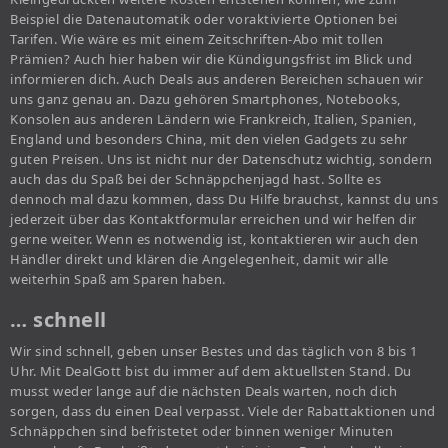
Beispiel die Datenautomatik oder voraktivierte Optionen bei
Tarifen. Wie wäre es mit einem Zeitschriften-Abo mit tollen
Prämien? Auch hier haben wir die Kündigungsfrist im Blick und
informieren dich. Auch Deals aus anderen Bereichen schauen wir
uns ganz genau an. Dazu gehören Smartphones, Notebooks,
Konsolen aus anderen Ländern wie Frankreich, Italien, Spanien,
England und besonders China, mit den vielen Gadgets zu sehr
guten Preisen. Uns ist nicht nur der Datenschutz wichtig, sondern
auch das du Spaß bei der Schnäppchenjagd hast. Sollte es
dennoch mal dazu kommen, dass Du Hilfe brauchst, kannst du uns
jederzeit über das Kontaktformular erreichen und wir helfen dir
gerne weiter. Wenn es notwendig ist, kontaktieren wir auch den
Händler direkt und klären die Angelegenheit, damit wir alle
weiterhin Spaß am Sparen haben.
… schnell
Wir sind schnell, geben unser Bestes und das täglich von 8 bis 1
Uhr. Mit DealGott bist du immer auf dem aktuellsten Stand. Du
musst weder lange auf die nächsten Deals warten, noch dich
sorgen, dass du einen Deal verpasst. Viele der Rabattaktionen und
Schnäppchen sind befristetet oder binnen weniger Minuten