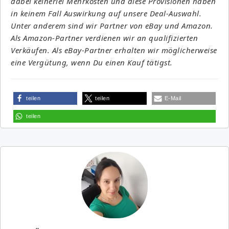
dabei keinerlei Mehrkosten und diese Provisionen haben
in keinem Fall Auswirkung auf unsere Deal-Auswahl.
Unter anderem sind wir Partner von eBay und Amazon.
Als Amazon-Partner verdienen wir an qualifizierten
Verkäufen. Als eBay-Partner erhalten wir möglicherweise
eine Vergütung, wenn Du einen Kauf tätigst.
teilen
teilen
E-Mail
teilen