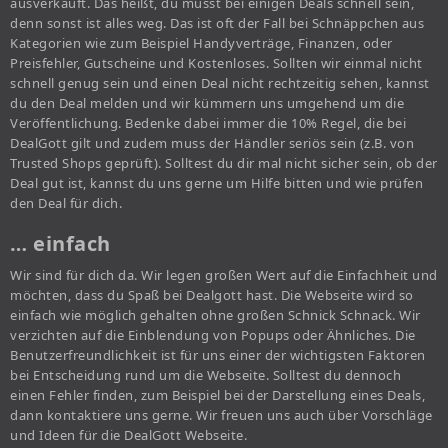
ausverkauft. Das heißt, du musst bei einigen Deals schnell sein,
denn sonst ist alles weg. Das ist oft der Fall bei Schnäppchen aus
Kategorien wie zum Beispiel Handyverträge, Finanzen, oder
Preisfehler, Gutscheine und Kostenloses. Sollten wir einmal nicht
schnell genug sein und einen Deal nicht rechtzeitig sehen, kannst
du den Deal melden und wir kümmern uns umgehend um die
Veröffentlichung. Bedenke dabei immer die 10% Regel, die bei
DealGott gilt und zudem muss der Händler seriös sein (z.B. von
Trusted Shops geprüft). Solltest du dir mal nicht sicher sein, ob der
Deal gut ist, kannst du uns gerne um Hilfe bitten und wie prüfen
den Deal für dich.
… einfach
Wir sind für dich da. Wir legen großen Wert auf die Einfachheit und
möchten, dass du Spaß bei Dealgott hast. Die Webseite wird so
einfach wie möglich gehalten ohne großen Schnick Schnack. Wir
verzichten auf die Einblendung von Popups oder Ähnliches. Die
Benutzerfreundlichkeit ist für uns einer der wichtigsten Faktoren
bei Entscheidung rund um die Webseite. Solltest du dennoch
einen Fehler finden, zum Beispiel bei der Darstellung eines Deals,
dann kontaktiere uns gerne. Wir freuen uns auch über Vorschläge
und Ideen für die DealGott Webseite.