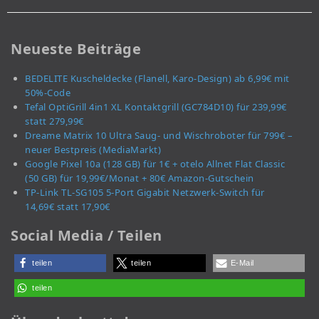
Neueste Beiträge
BEDELITE Kuscheldecke (Flanell, Karo-Design) ab 6,99€ mit
50%-Code
Tefal OptiGrill 4in1 XL Kontaktgrill (GC784D10) für 239,99€
statt 279,99€
Dreame Matrix 10 Ultra Saug- und Wischroboter für 799€ –
neuer Bestpreis (MediaMarkt)
Google Pixel 10a (128 GB) für 1€ + otelo Allnet Flat Classic
(50 GB) für 19,99€/Monat + 80€ Amazon-Gutschein
TP-Link TL-SG105 5-Port Gigabit Netzwerk-Switch für
14,69€ statt 17,90€
Social Media / Teilen
teilen
teilen
E-Mail
teilen