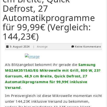
Defrost, 27
Automatikprogramme
für 99,99€ (Vergleich:
144,23€)
9. August 2024
| Anzeige
Keine Kommentare
Als Blitzangebot bekommt ihr gerade die
Samsung
MG2AK3515AS/EG Mikrowelle mit Grill, 800 W, 23?
Garraum, 48,9 cm Breite, Quick Defrost, 27
Automatikprogramme für 99,99€ inklusive
Versand
.
Im Preisvergleich ist diese Mikrowelle momentan nicht
unter 144,23€ inklusive Versand zu bekommen,
sodass ihr hier mindestens 44,24€ sparen könnt.