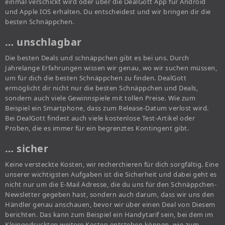
einmal verschickt wird oder über die DealGott App für Android
und Apple IOS erhalten. Du entscheidest und wir bringen dir die
besten Schnäppchen.
… unschlagbar
Die besten Deals und schnäppchen gibt es bei uns. Durch
Jahrelange Erfahrungen wissen wir genau, wo wir suchen müssen,
um für dich die besten Schnäppchen zu finden. DealGott
ermöglicht dir nicht nur die besten Schnäppchen und Deals,
sondern auch viele Gewinnspiele mit tollen Preise. Wie zum
Beispiel ein Smartphone, dass zum Release-Datum verlost wird.
Bei DealGott findest auch viele kostenlose Test-Artikel oder
Proben, die es immer für ein begrenztes Kontingent gibt.
… sicher
Keine versteckte Kosten, wir recherchieren für dich sorgfältig. Eine
unserer wichtigsten Aufgaben ist die Sicherheit und dabei geht es
nicht nur um die E-Mail Adresse, die du uns für den Schnäppchen-
Newsletter gegeben hast, sondern auch darum, dass wir uns den
Händler genau anschauen, bevor wir über einen Deal von Diesem
berichten. Das kann zum Beispiel ein Handytarif sein, bei dem im
Kleingedruckten weitere Kosten entstehen können, wie zum