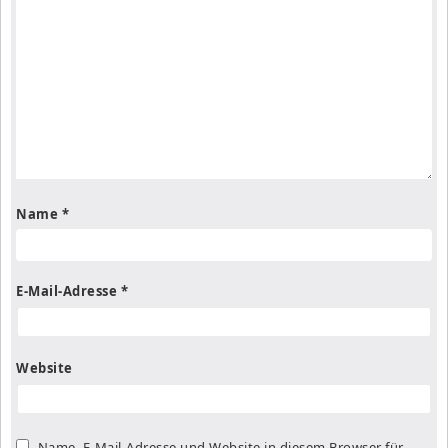
Name
*
E-Mail-Adresse
*
Website
Name, E-Mail-Adresse und Website in diesem Browser für