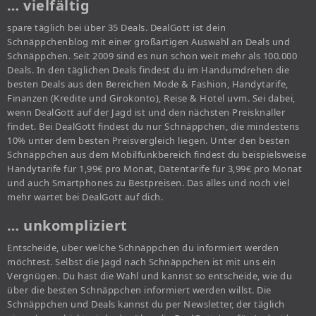
… vielfältig
spare täglich bei über 35 Deals. DealGott ist dein
Schnäppchenblog mit einer großartigen Auswahl an Deals und
Schnäppchen. Seit 2009 sind es nun schon weit mehr als 100.000
Deals. In den täglichen Deals findest du im Handumdrehen die
besten Deals aus den Bereichen Mode & Fashion, Handytarife,
Finanzen (Kredite und Girokonto), Reise & Hotel uvm. Sei dabei,
wenn DealGott auf der Jagd ist und den nächsten Preisknaller
findet. Bei DealGott findest du nur Schnäppchen, die mindestens
10% unter dem besten Preisvergleich liegen. Unter den besten
Schnäppchen aus dem Mobilfunkbereich findest du beispielsweise
Handytarife für 1,99€ pro Monat, Datentarife für 3,99€ pro Monat
und auch Smartphones zu Bestpreisen. Das alles und noch viel
mehr wartet bei DealGott auf dich.
… unkompliziert
Entscheide, über welche Schnäppchen du informiert werden
möchtest. Selbst die Jagd nach Schnäppchen ist mit uns ein
Vergnügen. Du hast die Wahl und kannst so entscheide, wie du
über die besten Schnäppchen informiert werden willst. Die
Schnäppchen und Deals kannst du per Newsletter, der täglich