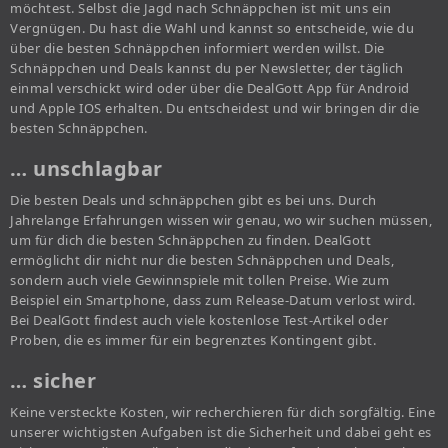
möchtest. Selbst die Jagd nach Schnäppchen ist mit uns ein
Vergnügen. Du hast die Wahl und kannst so entscheide, wie du
über die besten Schnäppchen informiert werden willst. Die
Schnäppchen und Deals kannst du per Newsletter, der täglich
einmal verschickt wird oder über die DealGott App für Android
und Apple IOS erhalten. Du entscheidest und wir bringen dir die
besten Schnäppchen.
… unschlagbar
Die besten Deals und schnäppchen gibt es bei uns. Durch
Jahrelange Erfahrungen wissen wir genau, wo wir suchen müssen,
um für dich die besten Schnäppchen zu finden. DealGott
ermöglicht dir nicht nur die besten Schnäppchen und Deals,
sondern auch viele Gewinnspiele mit tollen Preise. Wie zum
Beispiel ein Smartphone, dass zum Release-Datum verlost wird.
Bei DealGott findest auch viele kostenlose Test-Artikel oder
Proben, die es immer für ein begrenztes Kontingent gibt.
… sicher
Keine versteckte Kosten, wir recherchieren für dich sorgfältig. Eine
unserer wichtigsten Aufgaben ist die Sicherheit und dabei geht es