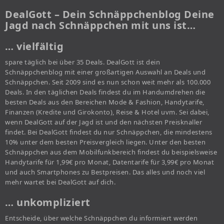
DealGott – Dein Schnäppchenblog Deine
Jagd nach Schnäppchen mit uns ist…
… vielfältig
spare täglich bei über 35 Deals. DealGott ist dein
Schnäppchenblog mit einer großartigen Auswahl an Deals und
Schnäppchen. Seit 2009 sind es nun schon weit mehr als 100.000
Deals. In den täglichen Deals findest du im Handumdrehen die
besten Deals aus den Bereichen Mode & Fashion, Handytarife,
Finanzen (Kredite und Girokonto), Reise & Hotel uvm. Sei dabei,
wenn DealGott auf der Jagd ist und den nächsten Preisknaller
findet. Bei DealGott findest du nur Schnäppchen, die mindestens
10% unter dem besten Preisvergleich liegen. Unter den besten
Schnäppchen aus dem Mobilfunkbereich findest du beispielsweise
Handytarife für 1,99€ pro Monat, Datentarife für 3,99€ pro Monat
und auch Smartphones zu Bestpreisen. Das alles und noch viel
mehr wartet bei DealGott auf dich.
… unkompliziert
Entscheide, über welche Schnäppchen du informiert werden