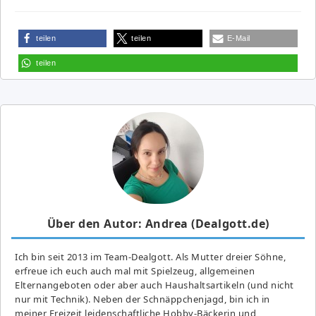
teilen
teilen
E-Mail
teilen
Über den Autor: Andrea (Dealgott.de)
Ich bin seit 2013 im Team-Dealgott. Als Mutter dreier Söhne,
erfreue ich euch auch mal mit Spielzeug, allgemeinen
Elternangeboten oder aber auch Haushaltsartikeln (und nicht
nur mit Technik). Neben der Schnäppchenjagd, bin ich in
meiner Freizeit leidenschaftliche Hobby-Bäckerin und