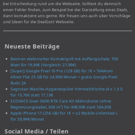
bei Entscheidung rund um die Webseite. Solltest du dennoch
einen Fehler finden, zum Beispiel bei der Darstellung eines Deals,
dann kontaktiere uns gerne. Wir freuen uns auch über Vorschläge
und Ideen für die DealGott Webseite.
Neueste Beiträge
Bestron elektrischer Kontaktgrill mit Auffangschale, 700
Watt für 19,99€ (Vergleich: 27,99€)
[Super] Google Pixel 10 Pro (128 GB) für 1€ + Telekom
Allnet Flat 25 GB für 24,99€/Monat + gratis Google Pixel
Buds 2A
Sagrotan Wäsche-Hygienespüler Himmelsfrische (4 x 1,5 l)
für 10,76€ statt 17,10€
ECOVACS Goat O600 RTK Care Kit Mähroboter (ohne
Begrenzungskabel, 600 m²) für 498,99€ statt 564,85€
Apple iPhone 17 (256 GB) für 1€ + o2 Mobile Unlimited L
für 39,99€/Monat
Social Media / Teilen