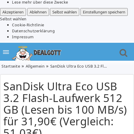
Lese mehr über diese Zwecke
Akzeptieren
Ablehnen
Selbst wählen
Einstellungen speichern
Selbst wählen
Cookie-Richtlinie
Datenschutzerklärung
Impressum
Startseite
Allgemein
SanDisk Ultra Eco USB 3.2 Flash-Laufwerk 512 GB (Lesen bis 100 MB/s) für 31,90€ (Vergleich: 51,03€)
SanDisk Ultra Eco USB
3.2 Flash-Laufwerk 512
GB (Lesen bis 100 MB/s)
für 31,90€ (Vergleich:
51,03€)