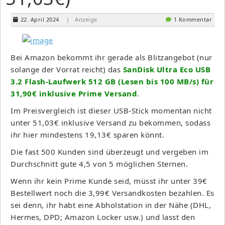
22. April 2024
| Anzeige
1 Kommentar
Bei Amazon bekommt ihr gerade als Blitzangebot (nur
solange der Vorrat reicht) das
SanDisk Ultra Eco USB
3.2 Flash-Laufwerk 512 GB (Lesen bis 100 MB/s) für
31,90€ inklusive Prime Versand
.
Im Preisvergleich ist dieser USB-Stick momentan nicht
unter 51,03€ inklusive Versand zu bekommen, sodass
ihr hier mindestens 19,13€ sparen könnt.
Die fast 500 Kunden sind überzeugt und vergeben im
Durchschnitt gute 4,5 von 5 möglichen Sternen.
Wenn ihr kein Prime Kunde seid, müsst ihr unter 39€
Bestellwert noch die 3,99€ Versandkosten bezahlen. Es
sei denn, ihr habt eine Abholstation in der Nähe (DHL,
Hermes, DPD; Amazon Locker usw.) und lasst den