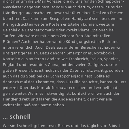
nicht nur um die E-Mail Adresse, die du uns für den Schnäppchen-
Newsletter gegeben hast, sondern auch darum, dass wir uns den
Händler genau anschauen, bevor wir über einen Deal von Diesem
berichten. Das kann zum Beispiel ein Handytarif sein, bei dem im
Kleingedruckten weitere Kosten entstehen können, wie zum
Beispiel die Datenautomatik oder voraktivierte Optionen bei
Tarifen. Wie wäre es mit einem Zeitschriften-Abo mit tollen
Prämien? Auch hier haben wir die Kündigungsfrist im Blick und
informieren dich. Auch Deals aus anderen Bereichen schauen wir
uns ganz genau an. Dazu gehören Smartphones, Notebooks,
Konsolen aus anderen Ländern wie Frankreich, Italien, Spanien,
England und besonders China, mit den vielen Gadgets zu sehr
guten Preisen. Uns ist nicht nur der Datenschutz wichtig, sondern
auch das du Spaß bei der Schnäppchenjagd hast. Sollte es
dennoch mal dazu kommen, dass Du Hilfe brauchst, kannst du uns
jederzeit über das Kontaktformular erreichen und wir helfen dir
gerne weiter. Wenn es notwendig ist, kontaktieren wir auch den
Händler direkt und klären die Angelegenheit, damit wir alle
weiterhin Spaß am Sparen haben.
… schnell
Wir sind schnell, geben unser Bestes und das täglich von 8 bis 1