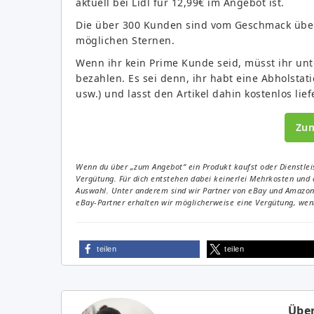
aktuell bei Lidl für 12,99€ im Angebot ist.
Die über 300 Kunden sind vom Geschmack über
möglichen Sternen.
Wenn ihr kein Prime Kunde seid, müsst ihr unt
bezahlen. Es sei denn, ihr habt eine Abholsta
usw.) und lasst den Artikel dahin kostenlos lie
Zu
Wenn du über „zum Angebot“ ein Produkt kaufst oder Dienstleis
Vergütung. Für dich entstehen dabei keinerlei Mehrkosten und 
Auswahl. Unter anderem sind wir Partner von eBay und Amazon. 
eBay-Partner erhalten wir möglicherweise eine Vergütung, wenn
teilen
teilen
Über