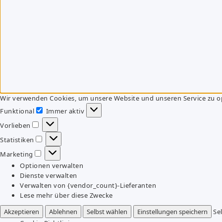
Wir verwenden Cookies, um unsere Website und unseren Service zu o
Funktional
Immer aktiv
Funktional
Vorlieben
Vorlieben
Statistiken
Statistiken
Marketing
Marketing
Optionen verwalten
Dienste verwalten
Verwalten von {vendor_count}-Lieferanten
Lese mehr über diese Zwecke
Akzeptieren
Ablehnen
Selbst wählen
Einstellungen speichern
Se