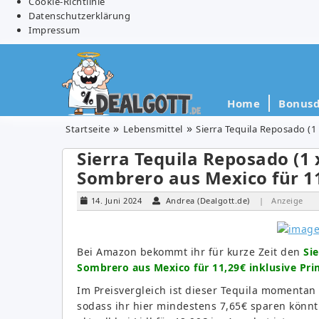
Cookie-Richtlinie
Datenschutzerklärung
Impressum
Home
Bonusd
Startseite
Lebensmittel
Sierra Tequila Reposado (1 
Sierra Tequila Reposado (1 
Sombrero aus Mexico für 11
14. Juni 2024
Andrea (Dealgott.de)
| Anzeige
Bei Amazon bekommt ihr für kurze Zeit den
Sie
Sombrero aus Mexico für 11,29€ inklusive Pr
Im Preisvergleich ist dieser Tequila momentan
sodass ihr hier mindestens 7,65€ sparen könnt