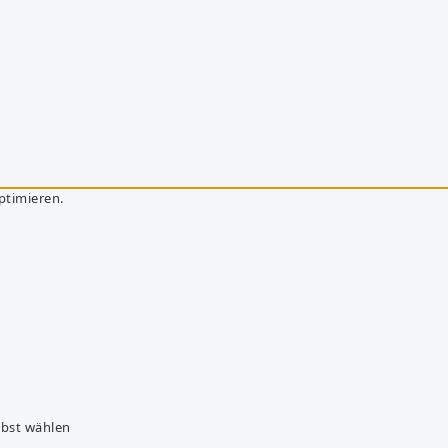
ptimieren.
lbst wählen