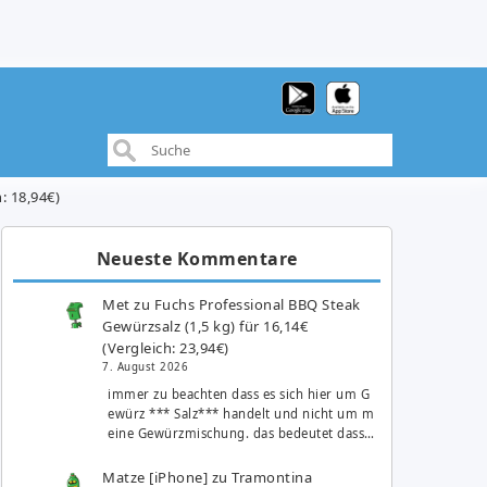
: 18,94€)
Neueste Kommentare
Met
zu
Fuchs Professional BBQ Steak
Gewürzsalz (1,5 kg) für 16,14€
(Vergleich: 23,94€)
7. August 2026
immer zu beachten dass es sich hier um G
ewürz *** Salz*** handelt und nicht um m
eine Gewürzmischung. das bedeutet dass…
Matze [iPhone]
zu
Tramontina