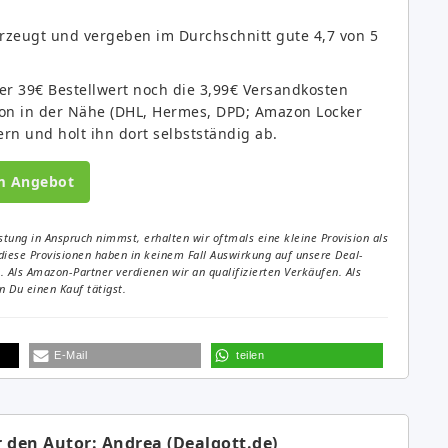
zeugt und vergeben im Durchschnitt gute 4,7 von 5
er 39€ Bestellwert noch die 3,99€ Versandkosten
tion in der Nähe (DHL, Hermes, DPD; Amazon Locker
fern und holt ihn dort selbstständig ab.
m Angebot
tung in Anspruch nimmst, erhalten wir oftmals eine kleine Provision als
diese Provisionen haben in keinem Fall Auswirkung auf unsere Deal-
Als Amazon-Partner verdienen wir an qualifizierten Verkäufen. Als
 Du einen Kauf tätigst.
E-Mail
teilen
 den Autor: Andrea (Dealgott.de)