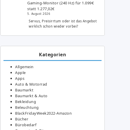
Gaming-Monitor (240 Hz) für 1.099€
statt 1.277,02€
5. August 2026
Servus, Preisirrtum oder ist das Angebot
wirklich schon wieder vorbei?
Kategorien
Allgemein
Apple
Apps
Auto & Motorrad
Baumarkt
Baumarkt & Auto
Bekleidung
Beleuchtung
BlackFridayWeek2022-Amazon
Bücher
Bürobedarf