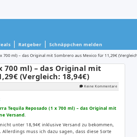
eals
Ratgeber
Schnäppchen melden
x 700 ml) – das Original mit Sombrero aus Mexico für 11,29€ (Vergleich
x 700 ml) – das Original mit
,29€ (Vergleich: 18,94€)
Keine Kommentare
rra Tequila Reposado (1 x 700 ml) – das Original mit
ime Versand
.
 nicht unter 18,94€ inklusive Versand zu bekommen,
. Allerdings muss ich dazu sagen, dass diese Sorte