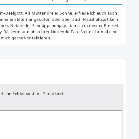
am-Dealgott. Als Mutter dreier Söhne, erfreue ich euch auch
gemeinen Elternangeboten oder aber auch Haushaltsartikeln
hnik). Neben der Schnäppchenjagd, bin ich in meiner Freizeit
y-Bäckerin und absoluter Nintendo Fan. Solltet ihr mal eine
 mich gerne kontaktieren.
rliche Felder sind mit
*
markiert