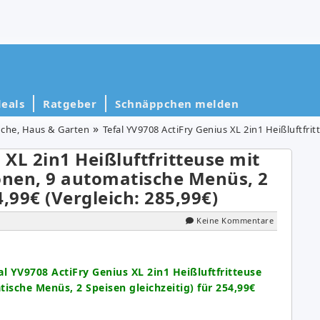
eals
Ratgeber
Schnäppchen melden
che, Haus & Garten
Tefal YV9708 ActiFry Genius XL 2in1 Heißluftfritteuse mit Rührarm (1,7 kg für 8
 XL 2in1 Heißluftfritteuse mit
onen, 9 automatische Menüs, 2
4,99€ (Vergleich: 285,99€)
Keine Kommentare
al YV9708 ActiFry Genius XL 2in1 Heißluftfritteuse
ische Menüs, 2 Speisen gleichzeitig) für 254,99€