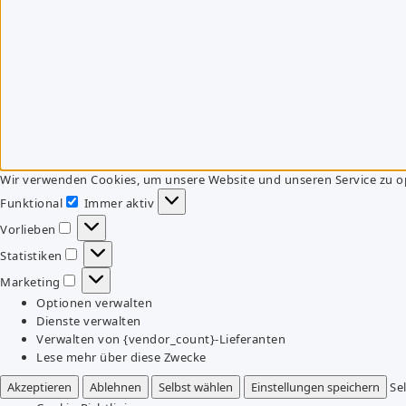
Wir verwenden Cookies, um unsere Website und unseren Service zu o
Funktional
Immer aktiv
Funktional
Vorlieben
Vorlieben
Statistiken
Statistiken
Marketing
Marketing
Optionen verwalten
Dienste verwalten
Verwalten von {vendor_count}-Lieferanten
Lese mehr über diese Zwecke
Akzeptieren
Ablehnen
Selbst wählen
Einstellungen speichern
Se