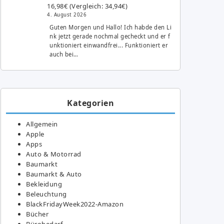
16,98€ (Vergleich: 34,94€)
4. August 2026
Guten Morgen und Hallo! Ich habde den Li
nk jetzt gerade nochmal gecheckt und er f
unktioniert einwandfrei... Funktioniert er
auch bei…
Kategorien
Allgemein
Apple
Apps
Auto & Motorrad
Baumarkt
Baumarkt & Auto
Bekleidung
Beleuchtung
BlackFridayWeek2022-Amazon
Bücher
Bürobedarf