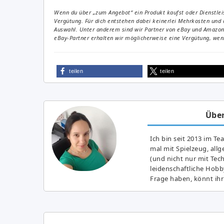
Wenn du über „zum Angebot“ ein Produkt kaufst oder Dienstleis
Vergütung. Für dich entstehen dabei keinerlei Mehrkosten und 
Auswahl. Unter anderem sind wir Partner von eBay und Amazon. 
eBay-Partner erhalten wir möglicherweise eine Vergütung, wenn
teilen
teilen
Über
Ich bin seit 2013 im Te
mal mit Spielzeug, all
(und nicht nur mit Tec
leidenschaftliche Hobb
Frage haben, könnt ihr