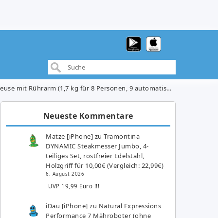
 Personen, 9 automatische Menüs, 2 Speisen gleichzeitig) für 254,99€ (Vergleich: 285,99€)
Neueste Kommentare
Matze [iPhone]
zu
Tramontina
DYNAMIC Steakmesser Jumbo, 4-
teiliges Set, rostfreier Edelstahl,
Holzgriff für 10,00€ (Vergleich: 22,99€)
6. August 2026
UVP 19,99 Euro !!!
iDau [iPhone]
zu
Natural Expressions
Performance 7 Mähroboter (ohne