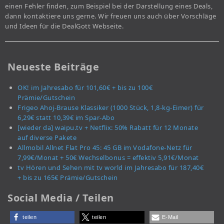
einen Fehler finden, zum Beispiel bei der Darstellung eines Deals,
dann kontaktiere uns gerne. Wir freuen uns auch über Vorschläge
und Ideen für die DealGott Webseite.
Neueste Beiträge
OK! im Jahresabo für 101,60€ + bis zu 100€
Prämie/Gutschein
Frigeo Ahoj-Brause Klassiker (1000 Stück, 1,8-kg-Eimer) für
6,29€ statt 10,39€ im Spar-Abo
[wieder da] waipu.tv + Netflix: 50% Rabatt für 12 Monate
auf diverse Pakete
Allmobil Allnet Flat Pro 45: 45 GB im Vodafone-Netz für
7,99€/Monat + 50€ Wechselbonus = effektiv 5,91€/Monat
tv Hören und Sehen mit tv world im Jahresabo für 187,40€
+ bis zu 165€ Prämie/Gutschein
Social Media / Teilen
teilen
teilen
E-Mail