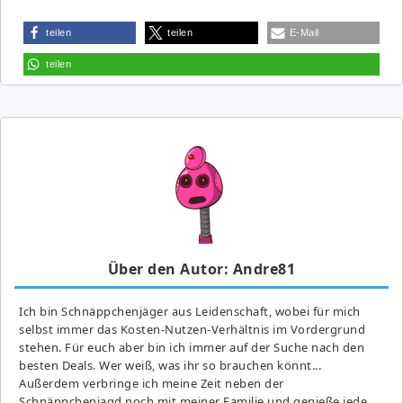
teilen
teilen
E-Mail
teilen
Über den Autor: Andre81
Ich bin Schnäppchenjäger aus Leidenschaft, wobei für mich
selbst immer das Kosten-Nutzen-Verhältnis im Vordergrund
stehen. Für euch aber bin ich immer auf der Suche nach den
besten Deals. Wer weiß, was ihr so brauchen könnt...
Außerdem verbringe ich meine Zeit neben der
Schnäppchenjagd noch mit meiner Familie und genieße jede