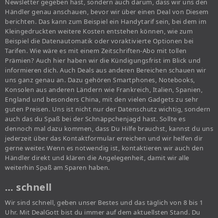
Newsletter gegeben hast, sondern auch darum, dass wir uns den
Händler genau anschauen, bevor wir über einen Deal von Diesem
berichten. Das kann zum Beispiel ein Handytarif sein, bei dem im
Kleingedruckten weitere Kosten entstehen können, wie zum
Beispiel die Datenautomatik oder voraktivierte Optionen bei
Tarifen. Wie wäre es mit einem Zeitschriften-Abo mit tollen
Prämien? Auch hier haben wir die Kündigungsfrist im Blick und
informieren dich. Auch Deals aus anderen Bereichen schauen wir
uns ganz genau an. Dazu gehören Smartphones, Notebooks,
Konsolen aus anderen Ländern wie Frankreich, Italien, Spanien,
England und besonders China, mit den vielen Gadgets zu sehr
guten Preisen. Uns ist nicht nur der Datenschutz wichtig, sondern
auch das du Spaß bei der Schnäppchenjagd hast. Sollte es
dennoch mal dazu kommen, dass Du Hilfe brauchst, kannst du uns
jederzeit über das Kontaktformular erreichen und wir helfen dir
gerne weiter. Wenn es notwendig ist, kontaktieren wir auch den
Händler direkt und klären die Angelegenheit, damit wir alle
weiterhin Spaß am Sparen haben.
… schnell
Wir sind schnell, geben unser Bestes und das täglich von 8 bis 1
Uhr. Mit DealGott bist du immer auf dem aktuellsten Stand. Du