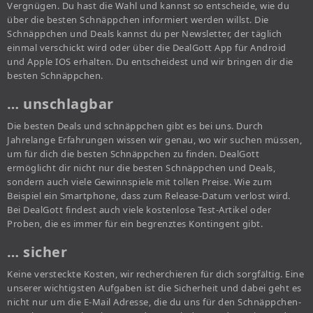
Vergnügen. Du hast die Wahl und kannst so entscheide, wie du
über die besten Schnäppchen informiert werden willst. Die
Schnäppchen und Deals kannst du per Newsletter, der täglich
einmal verschickt wird oder über die DealGott App für Android
und Apple IOS erhalten. Du entscheidest und wir bringen dir die
besten Schnäppchen.
… unschlagbar
Die besten Deals und schnäppchen gibt es bei uns. Durch
Jahrelange Erfahrungen wissen wir genau, wo wir suchen müssen,
um für dich die besten Schnäppchen zu finden. DealGott
ermöglicht dir nicht nur die besten Schnäppchen und Deals,
sondern auch viele Gewinnspiele mit tollen Preise. Wie zum
Beispiel ein Smartphone, dass zum Release-Datum verlost wird.
Bei DealGott findest auch viele kostenlose Test-Artikel oder
Proben, die es immer für ein begrenztes Kontingent gibt.
… sicher
Keine versteckte Kosten, wir recherchieren für dich sorgfältig. Eine
unserer wichtigsten Aufgaben ist die Sicherheit und dabei geht es
nicht nur um die E-Mail Adresse, die du uns für den Schnäppchen-