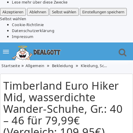
Lese mehr über diese Zwecke
Akzeptieren
Ablehnen
Selbst wählen
Einstellungen speichern
Selbst wählen
Cookie-Richtlinie
Datenschutzerklärung
Impressum
Startseite
Allgemein
Bekleidung
Kleidung, Schuhe & Uhren
Timberland Euro Hiker
Mid, wasserdichte
Wander-Schuhe, Gr.: 40
– 46 für 79,99€
(Vergleich: 109,95€)