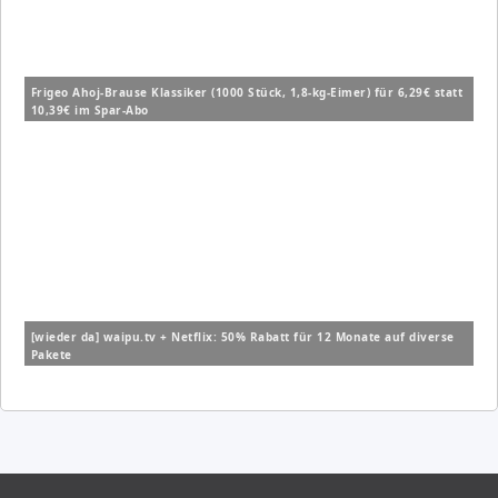
Frigeo Ahoj-Brause Klassiker (1000 Stück, 1,8-kg-Eimer) für 6,29€ statt
10,39€ im Spar-Abo
[wieder da] waipu.tv + Netflix: 50% Rabatt für 12 Monate auf diverse
Pakete