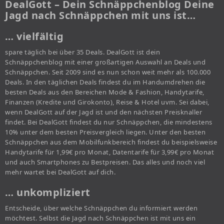
DealGott – Dein Schnäppchenblog Deine
Jagd nach Schnäppchen mit uns ist…
… vielfältig
spare täglich bei über 35 Deals. DealGott ist dein
Schnäppchenblog mit einer großartigen Auswahl an Deals und
Schnäppchen. Seit 2009 sind es nun schon weit mehr als 100.000
Deals. In den täglichen Deals findest du im Handumdrehen die
besten Deals aus den Bereichen Mode & Fashion, Handytarife,
Finanzen (Kredite und Girokonto), Reise & Hotel uvm. Sei dabei,
wenn DealGott auf der Jagd ist und den nächsten Preisknaller
findet. Bei DealGott findest du nur Schnäppchen, die mindestens
10% unter dem besten Preisvergleich liegen. Unter den besten
Schnäppchen aus dem Mobilfunkbereich findest du beispielsweise
Handytarife für 1,99€ pro Monat, Datentarife für 3,99€ pro Monat
und auch Smartphones zu Bestpreisen. Das alles und noch viel
mehr wartet bei DealGott auf dich.
… unkompliziert
Entscheide, über welche Schnäppchen du informiert werden
möchtest. Selbst die Jagd nach Schnäppchen ist mit uns ein