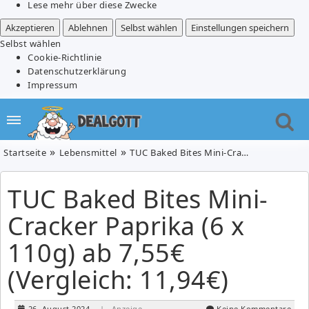
Lese mehr über diese Zwecke
Akzeptieren
Ablehnen
Selbst wählen
Einstellungen speichern
Selbst wählen
Cookie-Richtlinie
Datenschutzerklärung
Impressum
Startseite
Lebensmittel
TUC Baked Bites Mini-Cracker Paprika (6 x 110g) ab 7,55€ (Vergleich: 11,94€)
TUC Baked Bites Mini-
Cracker Paprika (6 x
110g) ab 7,55€
(Vergleich: 11,94€)
26. August 2024
| Anzeige
Keine Kommentare