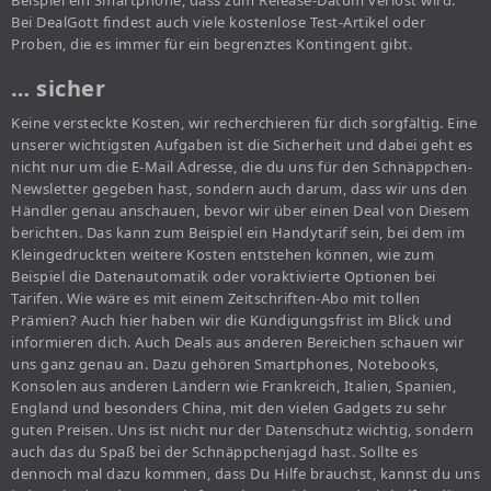
Beispiel ein Smartphone, dass zum Release-Datum verlost wird.
Bei DealGott findest auch viele kostenlose Test-Artikel oder
Proben, die es immer für ein begrenztes Kontingent gibt.
… sicher
Keine versteckte Kosten, wir recherchieren für dich sorgfältig. Eine
unserer wichtigsten Aufgaben ist die Sicherheit und dabei geht es
nicht nur um die E-Mail Adresse, die du uns für den Schnäppchen-
Newsletter gegeben hast, sondern auch darum, dass wir uns den
Händler genau anschauen, bevor wir über einen Deal von Diesem
berichten. Das kann zum Beispiel ein Handytarif sein, bei dem im
Kleingedruckten weitere Kosten entstehen können, wie zum
Beispiel die Datenautomatik oder voraktivierte Optionen bei
Tarifen. Wie wäre es mit einem Zeitschriften-Abo mit tollen
Prämien? Auch hier haben wir die Kündigungsfrist im Blick und
informieren dich. Auch Deals aus anderen Bereichen schauen wir
uns ganz genau an. Dazu gehören Smartphones, Notebooks,
Konsolen aus anderen Ländern wie Frankreich, Italien, Spanien,
England und besonders China, mit den vielen Gadgets zu sehr
guten Preisen. Uns ist nicht nur der Datenschutz wichtig, sondern
auch das du Spaß bei der Schnäppchenjagd hast. Sollte es
dennoch mal dazu kommen, dass Du Hilfe brauchst, kannst du uns