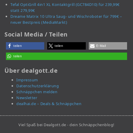
Tefal OptiGrill 4in1 XL Kontaktgrill (GC784D10) für 239,99€
statt 279,99€
Dreame Matrix 10 Ultra Saug- und Wischroboter für 799€ –
neuer Bestpreis (MediaMarkt)
Social Media / Teilen
teilen
teilen
E-Mail
teilen
Über dealgott.de
Impressum
Datenschutzerklärung
Schnäppchen melden
Newsletter
dealhai.de – Deals & Schnäppchen
Viel Spaß bei Dealgott.de - dein Schnäppchenblog!