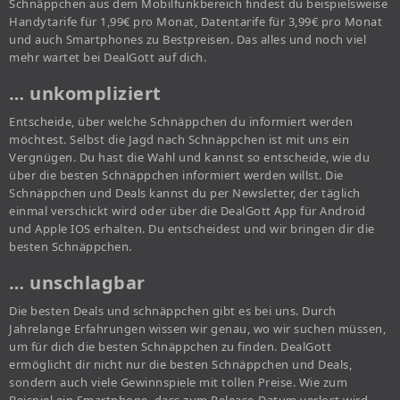
Schnäppchen aus dem Mobilfunkbereich findest du beispielsweise
Handytarife für 1,99€ pro Monat, Datentarife für 3,99€ pro Monat
und auch Smartphones zu Bestpreisen. Das alles und noch viel
mehr wartet bei DealGott auf dich.
… unkompliziert
Entscheide, über welche Schnäppchen du informiert werden
möchtest. Selbst die Jagd nach Schnäppchen ist mit uns ein
Vergnügen. Du hast die Wahl und kannst so entscheide, wie du
über die besten Schnäppchen informiert werden willst. Die
Schnäppchen und Deals kannst du per Newsletter, der täglich
einmal verschickt wird oder über die DealGott App für Android
und Apple IOS erhalten. Du entscheidest und wir bringen dir die
besten Schnäppchen.
… unschlagbar
Die besten Deals und schnäppchen gibt es bei uns. Durch
Jahrelange Erfahrungen wissen wir genau, wo wir suchen müssen,
um für dich die besten Schnäppchen zu finden. DealGott
ermöglicht dir nicht nur die besten Schnäppchen und Deals,
sondern auch viele Gewinnspiele mit tollen Preise. Wie zum