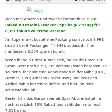
Noch mal Amazon und zwar bekommt ihr die
TUC
Baked Bites Mini-Cracker Paprika (6 x 110g) für
8,39€ inklusive Prime Versand
.
Im Supermarkt kostet eine Packung sonst noch 1,99€
(macht bei 6 Packungen 11,94€), sodass ihr hier
mindestens 3,55€ sparen könnt.
Wenn ihr kein Prime Kunde seid, müsst ihr unter 39€
Bestellwert noch die 3,99€ Versandkosten bezahlen. Es
sei denn, ihr habt eine Abholstation in der Nähe (DHL,
Hermes, DPD; Amazon Locker usw.) und lasst den
Artikel dahin kostenlos liefern und holt ihn dort
selbstständig ab.
Bestellt ihr das Ganze aber als Spar Abo, erhaltet ihr
noch zusätzlich 10% Rabatt und zahlt dann nur noch
7,55€ dafür.