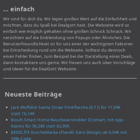
… einfach
Wir sind für dich da. Wir legen großen Wert auf die Einfachheit und
möchten, dass du Spaß bei Dealgott hast. Die Webseite wird so
einfach wie möglich gehalten ohne großen Schnick Schnack. Wir
verzichten auf die Einblendung von Popups oder Ähnliches. Die
Benutzerfreundlichkeit ist für uns einer der wichtigsten Faktoren
bei Entscheidung rund um die Webseite. Solltest du dennoch
einen Fehler finden, zum Beispiel bei der Darstellung eines Deals,
dann kontaktiere uns gerne. Wir freuen uns auch über Vorschläge
und Ideen für die DealGott Webseite.
Neueste Beiträge
Jack Wolfskin Saima Straw Trinkflasche (0,7 l) für 11,09€
statt 16,14€
Bosch Smart Home Rauchwarnmelder II (smart, mit App-
Alarm) für 56,28€ statt 62,95€
BEDELITE Kuscheldecke (Flanell, Karo-Design) ab 6,99€ mit
50%-Code