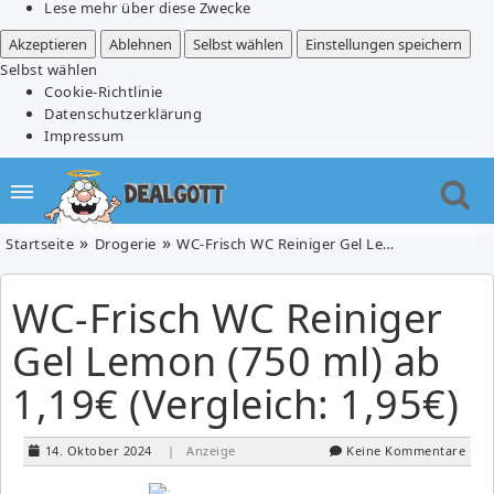
Lese mehr über diese Zwecke
Akzeptieren
Ablehnen
Selbst wählen
Einstellungen speichern
Selbst wählen
Cookie-Richtlinie
Datenschutzerklärung
Impressum
Startseite
Drogerie
WC-Frisch WC Reiniger Gel Lemon (750 ml) ab 1,19€ (Vergleich: 1,95€)
WC-Frisch WC Reiniger
Gel Lemon (750 ml) ab
1,19€ (Vergleich: 1,95€)
14. Oktober 2024
| Anzeige
Keine Kommentare