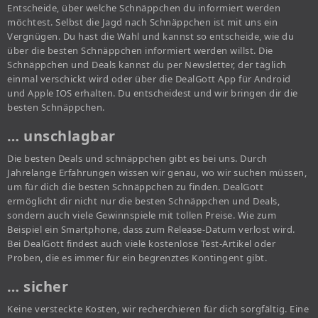
Entscheide, über welche Schnäppchen du informiert werden
möchtest. Selbst die Jagd nach Schnäppchen ist mit uns ein
Vergnügen. Du hast die Wahl und kannst so entscheide, wie du
über die besten Schnäppchen informiert werden willst. Die
Schnäppchen und Deals kannst du per Newsletter, der täglich
einmal verschickt wird oder über die DealGott App für Android
und Apple IOS erhalten. Du entscheidest und wir bringen dir die
besten Schnäppchen.
… unschlagbar
Die besten Deals und schnäppchen gibt es bei uns. Durch
Jahrelange Erfahrungen wissen wir genau, wo wir suchen müssen,
um für dich die besten Schnäppchen zu finden. DealGott
ermöglicht dir nicht nur die besten Schnäppchen und Deals,
sondern auch viele Gewinnspiele mit tollen Preise. Wie zum
Beispiel ein Smartphone, dass zum Release-Datum verlost wird.
Bei DealGott findest auch viele kostenlose Test-Artikel oder
Proben, die es immer für ein begrenztes Kontingent gibt.
… sicher
Keine versteckte Kosten, wir recherchieren für dich sorgfältig. Eine