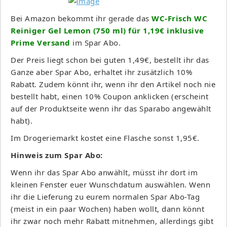
Bei Amazon bekommt ihr gerade das
WC-Frisch WC
Reiniger Gel Lemon (750 ml) für 1,19€ inklusive
Prime Versand
im Spar Abo.
Der Preis liegt schon bei guten 1,49€, bestellt ihr das
Ganze aber Spar Abo, erhaltet ihr zusätzlich 10%
Rabatt. Zudem könnt ihr, wenn ihr den Artikel noch nie
bestellt habt, einen 10% Coupon anklicken (erscheint
auf der Produktseite wenn ihr das Sparabo angewählt
habt).
Im Drogeriemarkt kostet eine Flasche sonst 1,95€.
Hinweis zum Spar Abo:
Wenn ihr das Spar Abo anwählt, müsst ihr dort im
kleinen Fenster euer Wunschdatum auswählen. Wenn
ihr die Lieferung zu eurem normalen Spar Abo-Tag
(meist in ein paar Wochen) haben wollt, dann könnt
ihr zwar noch mehr Rabatt mitnehmen, allerdings gibt