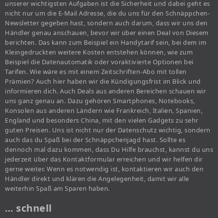
unserer wichtigsten Aufgaben ist die Sicherheit und dabei geht es
nicht nur um die E-Mail Adresse, die du uns für den Schnäppchen-
Newsletter gegeben hast, sondern auch darum, dass wir uns den
Händler genau anschauen, bevor wir über einen Deal von Diesem
berichten. Das kann zum Beispiel ein Handytarif sein, bei dem im
Kleingedruckten weitere Kosten entstehen können, wie zum
Beispiel die Datenautomatik oder voraktivierte Optionen bei
Tarifen. Wie wäre es mit einem Zeitschriften-Abo mit tollen
Prämien? Auch hier haben wir die Kündigungsfrist im Blick und
informieren dich. Auch Deals aus anderen Bereichen schauen wir
uns ganz genau an. Dazu gehören Smartphones, Notebooks,
Konsolen aus anderen Ländern wie Frankreich, Italien, Spanien,
England und besonders China, mit den vielen Gadgets zu sehr
guten Preisen. Uns ist nicht nur der Datenschutz wichtig, sondern
auch das du Spaß bei der Schnäppchenjagd hast. Sollte es
dennoch mal dazu kommen, dass Du Hilfe brauchst, kannst du uns
jederzeit über das Kontaktformular erreichen und wir helfen dir
gerne weiter. Wenn es notwendig ist, kontaktieren wir auch den
Händler direkt und klären die Angelegenheit, damit wir alle
weiterhin Spaß am Sparen haben.
… schnell