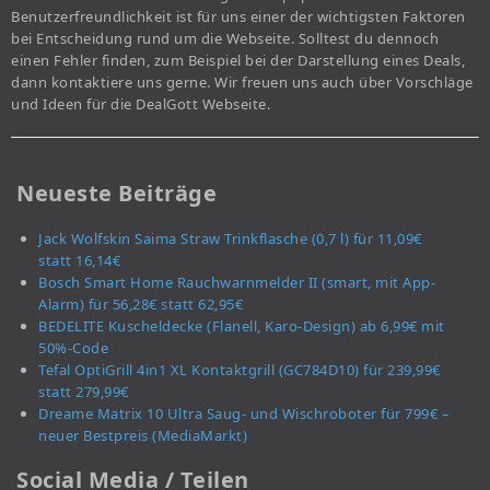
Benutzerfreundlichkeit ist für uns einer der wichtigsten Faktoren
bei Entscheidung rund um die Webseite. Solltest du dennoch
einen Fehler finden, zum Beispiel bei der Darstellung eines Deals,
dann kontaktiere uns gerne. Wir freuen uns auch über Vorschläge
und Ideen für die DealGott Webseite.
Neueste Beiträge
Jack Wolfskin Saima Straw Trinkflasche (0,7 l) für 11,09€
statt 16,14€
Bosch Smart Home Rauchwarnmelder II (smart, mit App-
Alarm) für 56,28€ statt 62,95€
BEDELITE Kuscheldecke (Flanell, Karo-Design) ab 6,99€ mit
50%-Code
Tefal OptiGrill 4in1 XL Kontaktgrill (GC784D10) für 239,99€
statt 279,99€
Dreame Matrix 10 Ultra Saug- und Wischroboter für 799€ –
neuer Bestpreis (MediaMarkt)
Social Media / Teilen