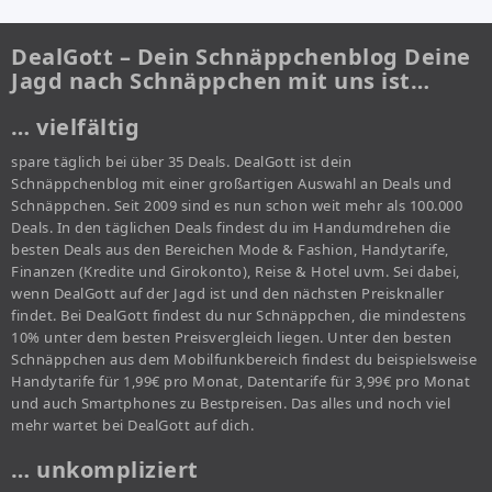
DealGott – Dein Schnäppchenblog Deine
Jagd nach Schnäppchen mit uns ist…
… vielfältig
spare täglich bei über 35 Deals. DealGott ist dein
Schnäppchenblog mit einer großartigen Auswahl an Deals und
Schnäppchen. Seit 2009 sind es nun schon weit mehr als 100.000
Deals. In den täglichen Deals findest du im Handumdrehen die
besten Deals aus den Bereichen Mode & Fashion, Handytarife,
Finanzen (Kredite und Girokonto), Reise & Hotel uvm. Sei dabei,
wenn DealGott auf der Jagd ist und den nächsten Preisknaller
findet. Bei DealGott findest du nur Schnäppchen, die mindestens
10% unter dem besten Preisvergleich liegen. Unter den besten
Schnäppchen aus dem Mobilfunkbereich findest du beispielsweise
Handytarife für 1,99€ pro Monat, Datentarife für 3,99€ pro Monat
und auch Smartphones zu Bestpreisen. Das alles und noch viel
mehr wartet bei DealGott auf dich.
… unkompliziert