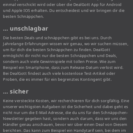
einmal verschickt wird oder über die DealGott App für Android
und Apple IOS erhalten. Du entscheidest und wir bringen dir die
besten Schnäppchen.
… unschlagbar
Die besten Deals und schnäppchen gibt es bei uns. Durch
Jahrelange Erfahrungen wissen wir genau, wo wir suchen müssen,
um für dich die besten Schnäppchen zu finden. DealGott
ermöglicht dir nicht nur die besten Schnäppchen und Deals,
sondern auch viele Gewinnspiele mit tollen Preise. Wie zum
Beispiel ein Smartphone, dass zum Release-Datum verlost wird.
Bei DealGott findest auch viele kostenlose Test-Artikel oder
Proben, die es immer für ein begrenztes Kontingent gibt.
… sicher
Keine versteckte Kosten, wir recherchieren für dich sorgfältig. Eine
unserer wichtigsten Aufgaben ist die Sicherheit und dabei geht es
nicht nur um die E-Mail Adresse, die du uns für den Schnäppchen-
Newsletter gegeben hast, sondern auch darum, dass wir uns den
Händler genau anschauen, bevor wir über einen Deal von Diesem
berichten. Das kann zum Beispiel ein Handytarif sein, bei dem im