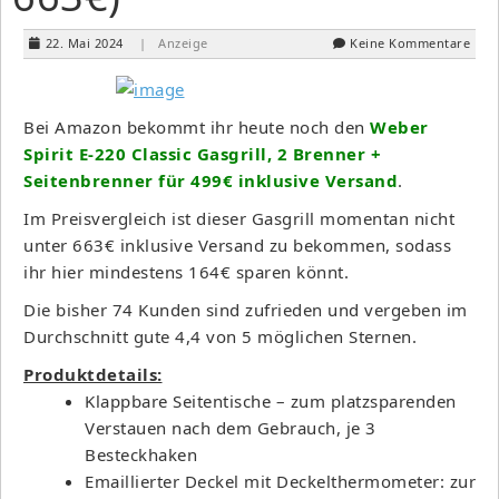
22. Mai 2024
| Anzeige
Keine Kommentare
Bei Amazon bekommt ihr heute noch den
Weber
Spirit E-220 Classic Gasgrill, 2 Brenner +
Seitenbrenner für 499€ inklusive Versand
.
Im Preisvergleich ist dieser Gasgrill momentan nicht
unter 663€ inklusive Versand zu bekommen, sodass
ihr hier mindestens 164€ sparen könnt.
Die bisher 74 Kunden sind zufrieden und vergeben im
Durchschnitt gute 4,4 von 5 möglichen Sternen.
Produktdetails:
Klappbare Seitentische – zum platzsparenden
Verstauen nach dem Gebrauch, je 3
Besteckhaken
Emaillierter Deckel mit Deckelthermometer: zur