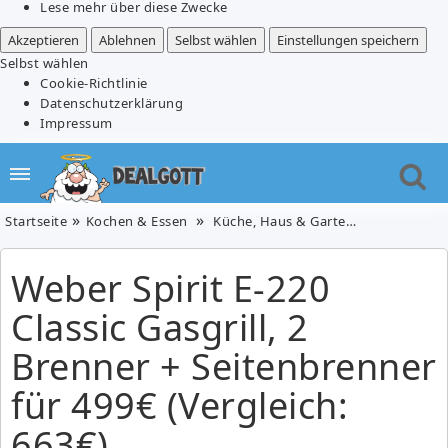
Lese mehr über diese Zwecke
Akzeptieren
Ablehnen
Selbst wählen
Einstellungen speichern
Selbst wählen
Cookie-Richtlinie
Datenschutzerklärung
Impressum
Startseite
Kochen & Essen
Küche, Haus & Garten
Weber Spirit
Weber Spirit E-220
Classic Gasgrill, 2
Brenner + Seitenbrenner
für 499€ (Vergleich:
663€)