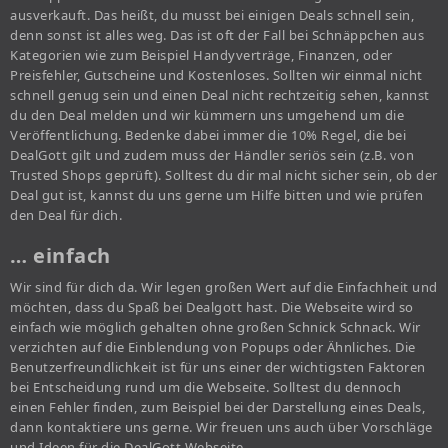
ausverkauft. Das heißt, du musst bei einigen Deals schnell sein,
denn sonst ist alles weg. Das ist oft der Fall bei Schnäppchen aus
Kategorien wie zum Beispiel Handyverträge, Finanzen, oder
Preisfehler, Gutscheine und Kostenloses. Sollten wir einmal nicht
schnell genug sein und einen Deal nicht rechtzeitig sehen, kannst
du den Deal melden und wir kümmern uns umgehend um die
Veröffentlichung. Bedenke dabei immer die 10% Regel, die bei
DealGott gilt und zudem muss der Händler seriös sein (z.B. von
Trusted Shops geprüft). Solltest du dir mal nicht sicher sein, ob der
Deal gut ist, kannst du uns gerne um Hilfe bitten und wie prüfen
den Deal für dich.
… einfach
Wir sind für dich da. Wir legen großen Wert auf die Einfachheit und
möchten, dass du Spaß bei Dealgott hast. Die Webseite wird so
einfach wie möglich gehalten ohne großen Schnick Schnack. Wir
verzichten auf die Einblendung von Popups oder Ähnliches. Die
Benutzerfreundlichkeit ist für uns einer der wichtigsten Faktoren
bei Entscheidung rund um die Webseite. Solltest du dennoch
einen Fehler finden, zum Beispiel bei der Darstellung eines Deals,
dann kontaktiere uns gerne. Wir freuen uns auch über Vorschläge
und Ideen für die DealGott Webseite.