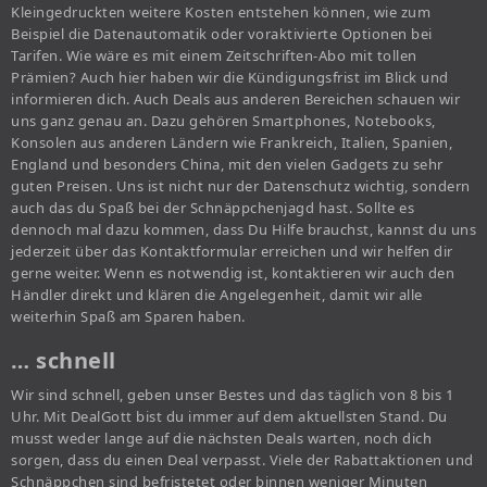
Kleingedruckten weitere Kosten entstehen können, wie zum
Beispiel die Datenautomatik oder voraktivierte Optionen bei
Tarifen. Wie wäre es mit einem Zeitschriften-Abo mit tollen
Prämien? Auch hier haben wir die Kündigungsfrist im Blick und
informieren dich. Auch Deals aus anderen Bereichen schauen wir
uns ganz genau an. Dazu gehören Smartphones, Notebooks,
Konsolen aus anderen Ländern wie Frankreich, Italien, Spanien,
England und besonders China, mit den vielen Gadgets zu sehr
guten Preisen. Uns ist nicht nur der Datenschutz wichtig, sondern
auch das du Spaß bei der Schnäppchenjagd hast. Sollte es
dennoch mal dazu kommen, dass Du Hilfe brauchst, kannst du uns
jederzeit über das Kontaktformular erreichen und wir helfen dir
gerne weiter. Wenn es notwendig ist, kontaktieren wir auch den
Händler direkt und klären die Angelegenheit, damit wir alle
weiterhin Spaß am Sparen haben.
… schnell
Wir sind schnell, geben unser Bestes und das täglich von 8 bis 1
Uhr. Mit DealGott bist du immer auf dem aktuellsten Stand. Du
musst weder lange auf die nächsten Deals warten, noch dich
sorgen, dass du einen Deal verpasst. Viele der Rabattaktionen und
Schnäppchen sind befristetet oder binnen weniger Minuten