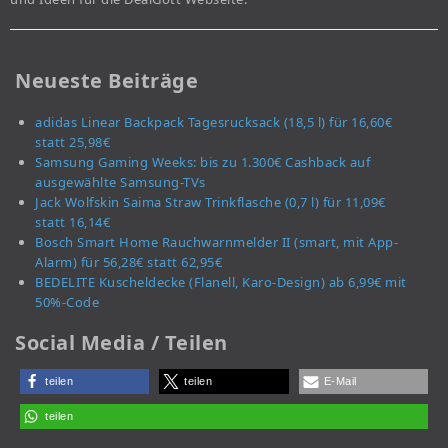
Neueste Beiträge
adidas Linear Backpack Tagesrucksack (18,5 l) für 16,60€
statt 25,98€
Samsung Gaming Weeks: bis zu 1.300€ Cashback auf
ausgewählte Samsung-TVs
Jack Wolfskin Saima Straw Trinkflasche (0,7 l) für 11,09€
statt 16,14€
Bosch Smart Home Rauchwarnmelder II (smart, mit App-
Alarm) für 56,28€ statt 62,95€
BEDELITE Kuscheldecke (Flanell, Karo-Design) ab 6,99€ mit
50%-Code
Social Media / Teilen
teilen
teilen
E-Mail
teilen