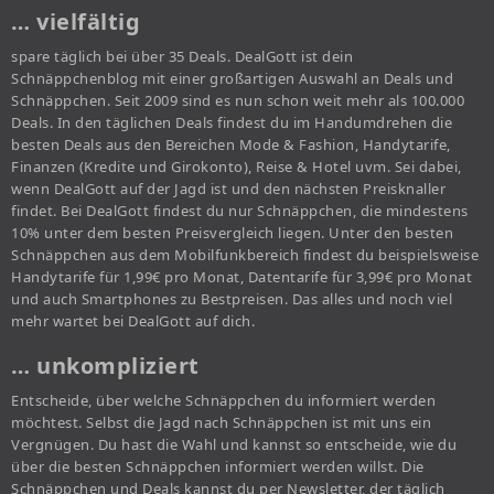
… vielfältig
spare täglich bei über 35 Deals. DealGott ist dein
Schnäppchenblog mit einer großartigen Auswahl an Deals und
Schnäppchen. Seit 2009 sind es nun schon weit mehr als 100.000
Deals. In den täglichen Deals findest du im Handumdrehen die
besten Deals aus den Bereichen Mode & Fashion, Handytarife,
Finanzen (Kredite und Girokonto), Reise & Hotel uvm. Sei dabei,
wenn DealGott auf der Jagd ist und den nächsten Preisknaller
findet. Bei DealGott findest du nur Schnäppchen, die mindestens
10% unter dem besten Preisvergleich liegen. Unter den besten
Schnäppchen aus dem Mobilfunkbereich findest du beispielsweise
Handytarife für 1,99€ pro Monat, Datentarife für 3,99€ pro Monat
und auch Smartphones zu Bestpreisen. Das alles und noch viel
mehr wartet bei DealGott auf dich.
… unkompliziert
Entscheide, über welche Schnäppchen du informiert werden
möchtest. Selbst die Jagd nach Schnäppchen ist mit uns ein
Vergnügen. Du hast die Wahl und kannst so entscheide, wie du
über die besten Schnäppchen informiert werden willst. Die
Schnäppchen und Deals kannst du per Newsletter, der täglich