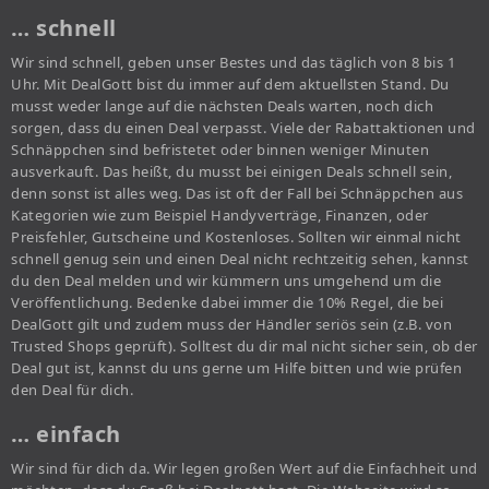
… schnell
Wir sind schnell, geben unser Bestes und das täglich von 8 bis 1
Uhr. Mit DealGott bist du immer auf dem aktuellsten Stand. Du
musst weder lange auf die nächsten Deals warten, noch dich
sorgen, dass du einen Deal verpasst. Viele der Rabattaktionen und
Schnäppchen sind befristetet oder binnen weniger Minuten
ausverkauft. Das heißt, du musst bei einigen Deals schnell sein,
denn sonst ist alles weg. Das ist oft der Fall bei Schnäppchen aus
Kategorien wie zum Beispiel Handyverträge, Finanzen, oder
Preisfehler, Gutscheine und Kostenloses. Sollten wir einmal nicht
schnell genug sein und einen Deal nicht rechtzeitig sehen, kannst
du den Deal melden und wir kümmern uns umgehend um die
Veröffentlichung. Bedenke dabei immer die 10% Regel, die bei
DealGott gilt und zudem muss der Händler seriös sein (z.B. von
Trusted Shops geprüft). Solltest du dir mal nicht sicher sein, ob der
Deal gut ist, kannst du uns gerne um Hilfe bitten und wie prüfen
den Deal für dich.
… einfach
Wir sind für dich da. Wir legen großen Wert auf die Einfachheit und