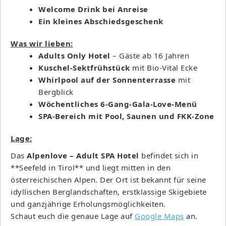
Welcome Drink bei Anreise
Ein kleines Abschiedsgeschenk
Was wir lieben:
Adults Only Hotel
– Gäste ab 16 Jahren
Kuschel-Sektfrühstück
mit Bio-Vital Ecke
Whirlpool auf der Sonnenterrasse
mit
Bergblick
Wöchentliches 6-Gang-Gala-Love-Menü
SPA-Bereich mit Pool, Saunen und FKK-Zone
Lage:
Das
Alpenlove – Adult SPA Hotel
befindet sich in
**Seefeld in Tirol** und liegt mitten in den
österreichischen Alpen. Der Ort ist bekannt für seine
idyllischen Berglandschaften, erstklassige Skigebiete
und ganzjährige Erholungsmöglichkeiten.
Schaut euch die genaue Lage auf
Google Maps
an.