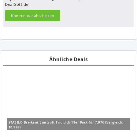
DealGott.de
Ähnliche Deals
STABILO Dreikant-Buntstift Trio dick 18er Pack für 7,97€ (Vergleich:
10,97€)