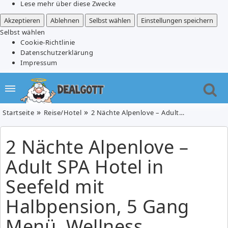
Lese mehr über diese Zwecke
Akzeptieren
Ablehnen
Selbst wählen
Einstellungen speichern
Selbst wählen
Cookie-Richtlinie
Datenschutzerklärung
Impressum
Startseite
Reise/Hotel
2 Nächte Alpenlove – Adult SPA Hotel in Seefeld mit Halbpension, 5 Gang Menü, Wellness, Welcome Drink ab 189€/Person
2 Nächte Alpenlove –
Adult SPA Hotel in
Seefeld mit
Halbpension, 5 Gang
Menü, Wellness,