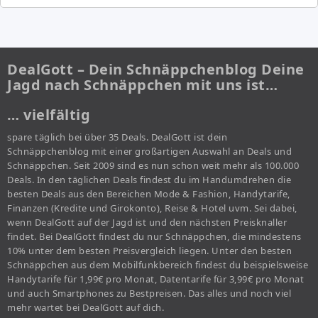
DealGott – Dein Schnäppchenblog Deine
Jagd nach Schnäppchen mit uns ist…
… vielfältig
spare täglich bei über 35 Deals. DealGott ist dein
Schnäppchenblog mit einer großartigen Auswahl an Deals und
Schnäppchen. Seit 2009 sind es nun schon weit mehr als 100.000
Deals. In den täglichen Deals findest du im Handumdrehen die
besten Deals aus den Bereichen Mode & Fashion, Handytarife,
Finanzen (Kredite und Girokonto), Reise & Hotel uvm. Sei dabei,
wenn DealGott auf der Jagd ist und den nächsten Preisknaller
findet. Bei DealGott findest du nur Schnäppchen, die mindestens
10% unter dem besten Preisvergleich liegen. Unter den besten
Schnäppchen aus dem Mobilfunkbereich findest du beispielsweise
Handytarife für 1,99€ pro Monat, Datentarife für 3,99€ pro Monat
und auch Smartphones zu Bestpreisen. Das alles und noch viel
mehr wartet bei DealGott auf dich.