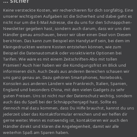
… sicher
Keine versteckte Kosten, wir recherchieren für dich sorgfältig. Eine
unserer wichtigsten Aufgaben ist die Sicherheit und dabei geht es
nicht nur um die E-Mail Adresse, die du uns für den Schnäppchen-
Newsletter gegeben hast, sondern auch darum, dass wir uns den
Händler genau anschauen, bevor wir über einen Deal von Diesem
berichten. Das kann zum Beispiel ein Handytarif sein, bei dem im
Kleingedruckten weitere Kosten entstehen können, wie zum
Beispiel die Datenautomatik oder voraktivierte Optionen bei
Tarifen. Wie wäre es mit einem Zeitschriften-Abo mit tollen
Prämien? Auch hier haben wir die Kündigungsfrist im Blick und
informieren dich. Auch Deals aus anderen Bereichen schauen wir
uns ganz genau an. Dazu gehören Smartphones, Notebooks,
Konsolen aus anderen Ländern wie Frankreich, Italien, Spanien,
England und besonders China, mit den vielen Gadgets zu sehr
guten Preisen. Uns ist nicht nur der Datenschutz wichtig, sondern
auch das du Spaß bei der Schnäppchenjagd hast. Sollte es
dennoch mal dazu kommen, dass Du Hilfe brauchst, kannst du uns
jederzeit über das Kontaktformular erreichen und wir helfen dir
gerne weiter. Wenn es notwendig ist, kontaktieren wir auch den
Händler direkt und klären die Angelegenheit, damit wir alle
weiterhin Spaß am Sparen haben.