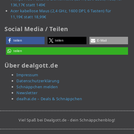
136,17€ statt 149€
Acer kabellose Maus (2,4 GHz, 1600 DPI, 6 Tasten) für
11,19€ statt 18,99€
Social Media / Teilen
teilen
teilen
E-Mail
teilen
Über dealgott.de
Impressum
Datenschutzerklärung
Schnäppchen melden
Newsletter
dealhai.de – Deals & Schnäppchen
Viel Spaß bei Dealgott.de - dein Schnäppchenblog!