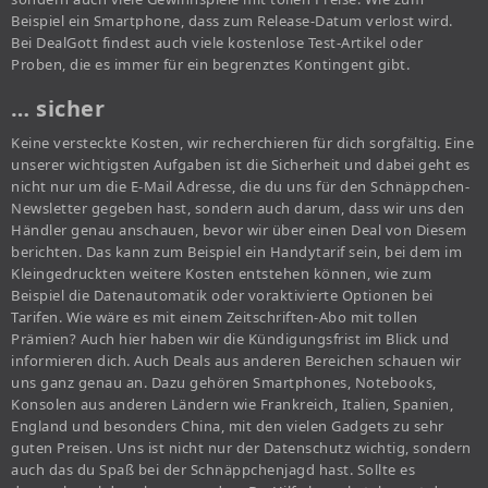
Beispiel ein Smartphone, dass zum Release-Datum verlost wird.
Bei DealGott findest auch viele kostenlose Test-Artikel oder
Proben, die es immer für ein begrenztes Kontingent gibt.
… sicher
Keine versteckte Kosten, wir recherchieren für dich sorgfältig. Eine
unserer wichtigsten Aufgaben ist die Sicherheit und dabei geht es
nicht nur um die E-Mail Adresse, die du uns für den Schnäppchen-
Newsletter gegeben hast, sondern auch darum, dass wir uns den
Händler genau anschauen, bevor wir über einen Deal von Diesem
berichten. Das kann zum Beispiel ein Handytarif sein, bei dem im
Kleingedruckten weitere Kosten entstehen können, wie zum
Beispiel die Datenautomatik oder voraktivierte Optionen bei
Tarifen. Wie wäre es mit einem Zeitschriften-Abo mit tollen
Prämien? Auch hier haben wir die Kündigungsfrist im Blick und
informieren dich. Auch Deals aus anderen Bereichen schauen wir
uns ganz genau an. Dazu gehören Smartphones, Notebooks,
Konsolen aus anderen Ländern wie Frankreich, Italien, Spanien,
England und besonders China, mit den vielen Gadgets zu sehr
guten Preisen. Uns ist nicht nur der Datenschutz wichtig, sondern
auch das du Spaß bei der Schnäppchenjagd hast. Sollte es