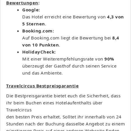
Bewertungen
:
Google:
Das Hotel erreicht eine Bewertung von
4,3 von
5 Sternen
.
Booking.com:
Auf Booking.com liegt die Bewertung bei
8,4
von 10 Punkten
.
HolidayCheck:
Mit einer Weiterempfehlungsrate von
90%
überzeugt der Gasthof durch seinen Service
und das Ambiente.
Travelcircus Bestpreisgarantie
Die Bestpreisgarantie bietet euch die Sicherheit, dass
ihr beim Buchen eines Hotelaufenthalts über
Travelcircus
den besten Preis erhaltet. Solltet ihr innerhalb von 24
Stunden nach der Buchung dasselbe Angebot zu einem
günstigeren Preis auf einer anderen Webseite finden,