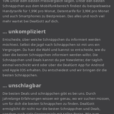
10% unter dem besten Preisvergleich liegen. Unter den besten
Schnäppchen aus dem Mobilfunkbereich findest du beispielsweise
Handytarife für 1,99€ pro Monat, Datentarife für 3,99€ pro Monat
und auch Smartphones zu Bestpreisen. Das alles und noch viel
mehr wartet bei DealGott auf dich.
… unkompliziert
Entscheide, über welche Schnäppchen du informiert werden
möchtest. Selbst die Jagd nach Schnäppchen ist mit uns ein
Vergnügen. Du hast die Wahl und kannst so entscheide, wie du
über die besten Schnäppchen informiert werden willst. Die
Schnäppchen und Deals kannst du per Newsletter, der täglich
einmal verschickt wird oder über die DealGott App für Android
und Apple IOS erhalten. Du entscheidest und wir bringen dir die
besten Schnäppchen.
… unschlagbar
Die besten Deals und schnäppchen gibt es bei uns. Durch
Jahrelange Erfahrungen wissen wir genau, wo wir suchen müssen,
um für dich die besten Schnäppchen zu finden. DealGott
ermöglicht dir nicht nur die besten Schnäppchen und Deals,
sondern auch viele Gewinnspiele mit tollen Preise. Wie zum