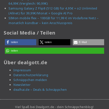
64,99€ (Vergleich: 90,99€)
Samsung Galaxy Z Flip8 (512 GB) für 4,95€ + o2 Unlimited
(Allnet) für 39,99€/Monat + Google AI Pro
SIMon mobile flex – 100GB für 11,99 € im Vodafone Netz –
monatlich kündbar – kein Anschlusspreis
Social Media / Teilen
teilen
teilen
E-Mail
teilen
Über dealgott.de
Impressum
Datenschutzerklärung
Schnäppchen melden
Newsletter
dealhai.de – Deals & Schnäppchen
Viel Spaß bei Dealgott.de - dein Schnäppchenblog!