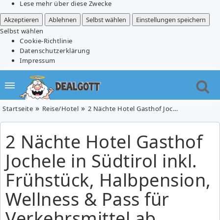
Lese mehr über diese Zwecke
Akzeptieren
Ablehnen
Selbst wählen
Einstellungen speichern
Selbst wählen
Cookie-Richtlinie
Datenschutzerklärung
Impressum
Startseite
Reise/Hotel
2 Nächte Hotel Gasthof Jochele in Südtirol inkl. Frühstück, Halbpension, Wellness & Pass für Verkehrsmittel ab 159€/Person
2 Nächte Hotel Gasthof
Jochele in Südtirol inkl.
Frühstück, Halbpension,
Wellness & Pass für
Verkehrsmittel ab