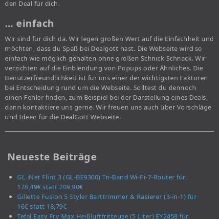
den Deal für dich.
… einfach
Wir sind für dich da. Wir legen großen Wert auf die Einfachheit und
möchten, dass du Spaß bei Dealgott hast. Die Webseite wird so
einfach wie möglich gehalten ohne großen Schnick Schnack. Wir
verzichten auf die Einblendung von Popups oder Ähnliches. Die
Benutzerfreundlichkeit ist für uns einer der wichtigsten Faktoren
bei Entscheidung rund um die Webseite. Solltest du dennoch
einen Fehler finden, zum Beispiel bei der Darstellung eines Deals,
dann kontaktiere uns gerne. Wir freuen uns auch über Vorschläge
und Ideen für die DealGott Webseite.
Neueste Beiträge
GL.iNet Flint 3 (GL-BE9300) Tri-Band Wi-Fi-7-Router für
178,49€ statt 209,90€
Gillette Fusion 5 Styler Barttrimmer & Rasierer (3-in-1) für
16€ statt 18,79€
Tefal Easy Fry Max Heißluftfritteuse (5 Liter) EY2458 für