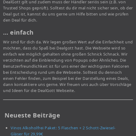
DealGott gilt und zudem muss der Händler seriös sein (z.B. von
Trusted Shops geprüft). Solltest du dir mal nicht sicher sein, ob der
Deal gut ist, kannst du uns gerne um Hilfe bitten und wie prüfen
den Deal für dich.
… einfach
Wir sind für dich da. Wir legen großen Wert auf die Einfachheit und
möchten, dass du Spaß bei Dealgott hast. Die Webseite wird so
einfach wie möglich gehalten ohne großen Schnick Schnack. Wir
verzichten auf die Einblendung von Popups oder Ähnliches. Die
Benutzerfreundlichkeit ist für uns einer der wichtigsten Faktoren
bei Entscheidung rund um die Webseite. Solltest du dennoch
einen Fehler finden, zum Beispiel bei der Darstellung eines Deals,
dann kontaktiere uns gerne. Wir freuen uns auch über Vorschläge
und Ideen für die DealGott Webseite.
Neueste Beiträge
Vinos Alkoholfrei Paket: 5 Flaschen + 2 Schott-Zwiesel-
Gläser für 29,99€