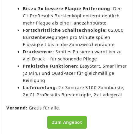
Bis zu 3x bessere Plaque-Entfernung:
Der
C1 ProResults Bürstenkopf entfernt deutlich
mehr Plaque als eine Handzahnbürste
Fortschrittliche Schalltechnologie:
62.000
Bürstenbewegungen pro Minute spülen
Flüssigkeit bis in die Zahnzwischenräume
Drucksensor:
Sanftes Pulsieren warnt bei zu
viel Druck – für schonende Pflege
Praktische Funktionen:
EasyStart, SmarTimer
(2 Min.) und QuadPacer für gleichmäßige
Reinigung
Lieferumfang:
2x Sonicare 3100 Zahnbürste,
2x C1 ProResults Bürstenköpfe, 2x Ladegerät
Versand:
Gratis für alle.
Zum Angebot