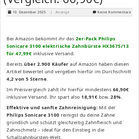
10. Dezember 2025
| Anzeige
Keine Kommentare
Bei Amazon bekommt ihr das
2er-Pack Philips
Sonicare 3100 elektrische Zahnbürste HX3675/13
für 47,99€
inklusive Versand.
Bereits
über 2.900 Käufer
auf Amazon haben diesen
Artikel bewertet und vergeben hierfür im Durchschnitt
4,2 von 5 Sterne
.
Im Preisvergleich zahlt ihr hierfür mindestens
66,90€
inklusive Versand. Ihr spart also
18,91€
bzw.
28%
.
Effektive und sanfte Zahnreinigung:
Mit der
Philips Sonicare 3100
reinigst du deine Zähne
gründlich und schützt gleichzeitig Zahnfleisch und
Zahnschmelz – ideal für den Einstieg in die
Schallzahnbürsten-Welt.