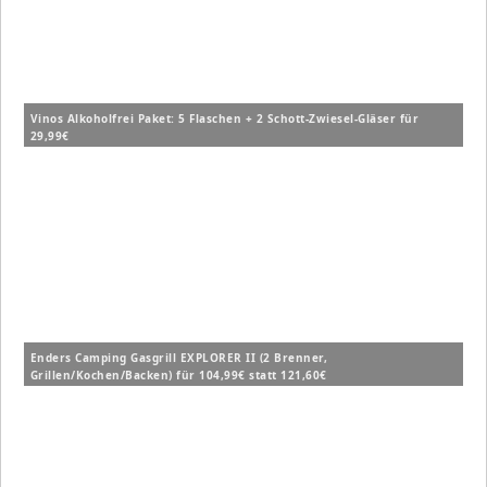
Vinos Alkoholfrei Paket: 5 Flaschen + 2 Schott-Zwiesel-Gläser für
29,99€
Enders Camping Gasgrill EXPLORER II (2 Brenner,
Grillen/Kochen/Backen) für 104,99€ statt 121,60€