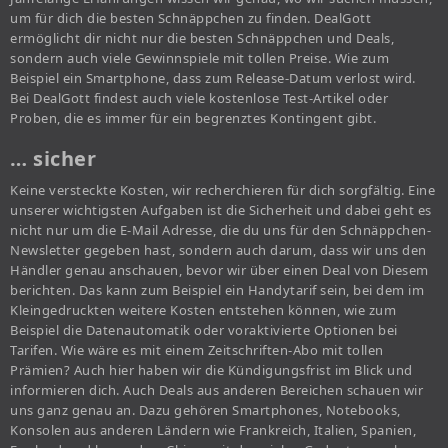
um für dich die besten Schnäppchen zu finden. DealGott
ermöglicht dir nicht nur die besten Schnäppchen und Deals,
sondern auch viele Gewinnspiele mit tollen Preise. Wie zum
Beispiel ein Smartphone, dass zum Release-Datum verlost wird.
Bei DealGott findest auch viele kostenlose Test-Artikel oder
Proben, die es immer für ein begrenztes Kontingent gibt.
… sicher
Keine versteckte Kosten, wir recherchieren für dich sorgfältig. Eine
unserer wichtigsten Aufgaben ist die Sicherheit und dabei geht es
nicht nur um die E-Mail Adresse, die du uns für den Schnäppchen-
Newsletter gegeben hast, sondern auch darum, dass wir uns den
Händler genau anschauen, bevor wir über einen Deal von Diesem
berichten. Das kann zum Beispiel ein Handytarif sein, bei dem im
Kleingedruckten weitere Kosten entstehen können, wie zum
Beispiel die Datenautomatik oder voraktivierte Optionen bei
Tarifen. Wie wäre es mit einem Zeitschriften-Abo mit tollen
Prämien? Auch hier haben wir die Kündigungsfrist im Blick und
informieren dich. Auch Deals aus anderen Bereichen schauen wir
uns ganz genau an. Dazu gehören Smartphones, Notebooks,
Konsolen aus anderen Ländern wie Frankreich, Italien, Spanien,