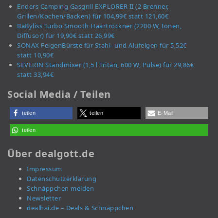
Enders Camping Gasgrill EXPLORER II (2 Brenner,
Grillen/Kochen/Backen) für 104,99€ statt 121,60€
BaByliss Turbo Smooth Haartrockner (2200 W, Ionen,
Diffusor) für 19,90€ statt 26,99€
SONAX FelgenBürste für Stahl- und Alufelgen für 5,52€
statt 10,90€
SEVERIN Standmixer (1,5 l Tritan, 600 W, Pulse) für 29,86€
statt 33,94€
Social Media / Teilen
teilen
teilen
E-Mail
teilen
Über dealgott.de
Impressum
Datenschutzerklärung
Schnäppchen melden
Newsletter
dealhai.de – Deals & Schnäppchen